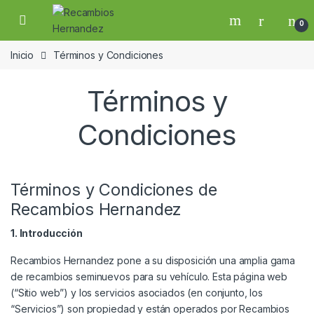
Skip to navigation
Skip to content
Open
0
Inicio
Términos y Condiciones
Términos y
Condiciones
Términos y Condiciones de
Recambios Hernandez
1. Introducción
Recambios Hernandez pone a su disposición una amplia gama
de recambios seminuevos para su vehículo. Esta página web
(“Sitio web”) y los servicios asociados (en conjunto, los
“Servicios”) son propiedad y están operados por Recambios