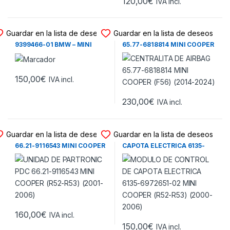
120,00
€
IVA incl.
UNIDAD DE CONTROL
CENTRALITA DE AIRBAG
Guardar en la lista de deseos
Guardar en la lista de deseos
UNIDAD DE CONTROL 84.10-
CENTRALITA DE AIRBAG
9399466-01 BMW – MINI
65.77-6818814 MINI COOPER
COOPER (2014-2024)
(F56) (2014-2024)
150,00
€
IVA incl.
230,00
€
IVA incl.
UNIDAD PARKTRONIC - PDC
MODULO TECHO ELECTRICO
Guardar en la lista de deseos
Guardar en la lista de deseos
UNIDAD DE PARTRONIC PDC
MODULO DE CONTROL DE
66.21-9116543 MINI COOPER
CAPOTA ELECTRICA 6135-
(R52-R53) (2001-2006)
6972651-02 MINI COOPER
(R52-R53) (2000-2006)
160,00
€
IVA incl.
150,00
€
IVA incl.