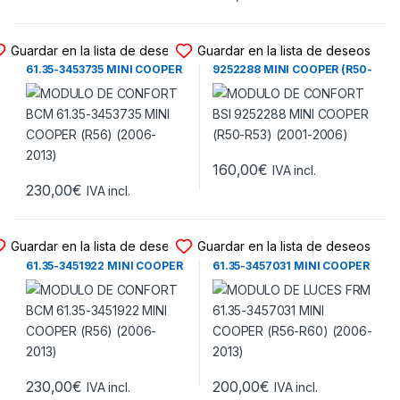
MODULO CONFORT BCM
MODULO CONFORT BSI
Guardar en la lista de deseos
Guardar en la lista de deseos
MODULO DE CONFORT BCM
MODULO DE CONFORT BSI
61.35-3453735 MINI COOPER
9252288 MINI COOPER (R50-
(R56) (2006-2013)
R53) (2001-2006)
160,00
€
IVA incl.
230,00
€
IVA incl.
MODULO CONFORT BCM
MODULO DE LUCES
Guardar en la lista de deseos
Guardar en la lista de deseos
MODULO DE CONFORT BCM
MODULO DE LUCES FRM
61.35-3451922 MINI COOPER
61.35-3457031 MINI COOPER
(R56) (2006-2013)
(R56-R60) (2006-2013)
230,00
€
200,00
€
IVA incl.
IVA incl.