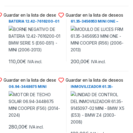
BORNE DE BATERIA
MODULO DE LUCES
Guardar en la lista de deseos
Guardar en la lista de deseos
BORNE NEGATIVO DE
MODULO DE LUCES FRM
BATERIA 12.42-7616200-01
61.35-3456953 MINI ONE –
BMW SERIE 5 (E60-E61) –
MINI COOPER (R56) (2006-
MINI (2006-2013)
2013)
110,00
€
200,00
€
IVA incl.
IVA incl.
MOTOR TECHO SOLAR
INMOVILIZADOR ELECTRÓNICO
Guardar en la lista de deseos
Guardar en la lista de deseos
MOTOR DE TECHO SOLAR
UNIDAD DE CONTROL DEL
06.94-3448675 MINI
INMOVILIZADOR 61.35-
COOPER (F56) (2014-2024)
9145097-02 MINI – BMW X5
(E53) – BMW Z4 (2003-2008)
280,00
€
IVA incl.