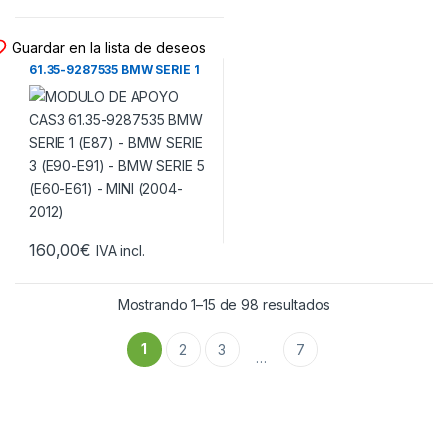
MODULO APOYO CAS3
Guardar en la lista de deseos
MODULO DE APOYO CAS3
61.35-9287535 BMW SERIE 1
(E87) – BMW SERIE 3 (E90-
E91) – BMW SERIE 5 (E60-
E61) – MINI (2004-2012)
160,00
€
IVA incl.
Ordenado por los 
Mostrando 1–15 de 98 resultados
1
2
3
7
…