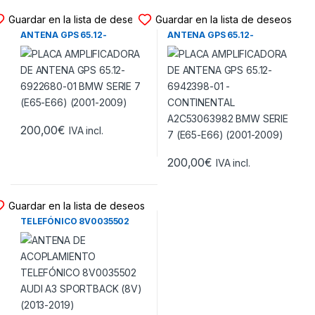
PLACA ANTENA - GPS
PLACA ANTENA - GPS
Guardar en la lista de deseos
Guardar en la lista de deseos
PLACA AMPLIFICADORA DE
PLACA AMPLIFICADORA DE
ANTENA GPS 65.12-
ANTENA GPS 65.12-
6922680-01 BMW SERIE 7
6942398-01 – CONTINENTAL
(E65-E66) (2001-2009)
A2C53063982 BMW SERIE 7
(E65-E66) (2001-2009)
200,00
€
IVA incl.
200,00
€
IVA incl.
PLACA ANTENA - GPS
Guardar en la lista de deseos
ANTENA DE ACOPLAMIENTO
TELEFÓNICO 8V0035502
AUDI A3 SPORTBACK (8V)
(2013-2019)