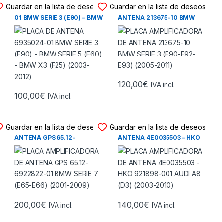
PLACA ANTENA - GPS
PLACA ANTENA - GPS
Guardar en la lista de deseos
Guardar en la lista de deseos
PLACA DE ANTENA 6935024-
PLACA AMPLIFICADORA DE
01 BMW SERIE 3 (E90) – BMW
ANTENA 213675-10 BMW
SERIE 5 (E60) – BMW X3 (F25)
SERIE 3 (E90-E92-E93)
(2003-2012)
(2005-2011)
120,00
€
IVA incl.
100,00
€
IVA incl.
PLACA ANTENA - GPS
PLACA ANTENA - GPS
Guardar en la lista de deseos
Guardar en la lista de deseos
PLACA AMPLIFICADORA DE
PLACA AMPLIFICADORA DE
ANTENA GPS 65.12-
ANTENA 4E0035503 – HKO
6922822-01 BMW SERIE 7
921898-001 AUDI A8 (D3)
(E65-E66) (2001-2009)
(2003-2010)
200,00
€
140,00
€
IVA incl.
IVA incl.