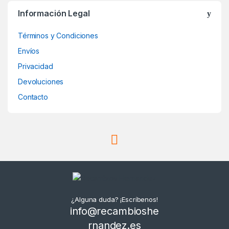
Información Legal
Términos y Condiciones
Envíos
Privacidad
Devoluciones
Contacto
¿Alguna duda? ¡Escríbenos!
info@recambioshe
rnandez.es