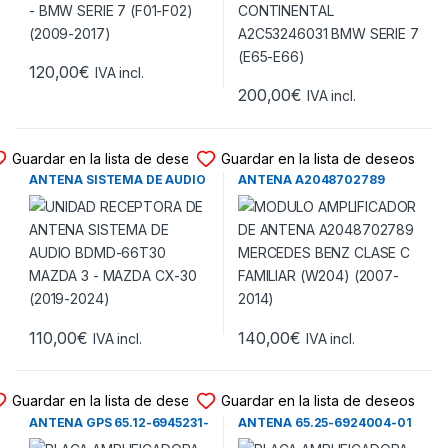
120,00
€
IVA incl.
200,00
€
IVA incl.
PLACA ANTENA - GPS
PLACA ANTENA - GPS
Guardar en la lista de deseos
Guardar en la lista de deseos
UNIDAD RECEPTORA DE
MODULO AMPLIFICADOR DE
ANTENA SISTEMA DE AUDIO
ANTENA A2048702789
BDMD-66T30 MAZDA 3 –
MERCEDES BENZ CLASE C
MAZDA CX-30 (2019-2024)
FAMILIAR (W204) (2007-
2014)
110,00
€
140,00
€
IVA incl.
IVA incl.
PLACA ANTENA - GPS
PLACA ANTENA - GPS
Guardar en la lista de deseos
Guardar en la lista de deseos
PLACA AMPLIFICADORA DE
PLACA AMPLIFICADORA DE
ANTENA GPS 65.12-6945231-
ANTENA 65.25-6924004-01
01 – CONTINENTAL
BMW SERIE 7 (E65-E66)