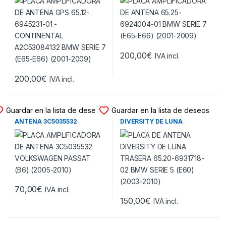
A2C53084132 BMW SERIE 7
(2001-2009)
(E65-E66) (2001-2009)
200,00
€
IVA incl.
200,00
€
IVA incl.
PLACA ANTENA - GPS
PLACA ANTENA - GPS
Guardar en la lista de deseos
Guardar en la lista de deseos
PLACA AMPLIFICADORA DE
PLACA DE ANTENA
ANTENA 3C5035532
DIVERSITY DE LUNA
VOLKSWAGEN PASSAT (B6)
TRASERA 65.20-6931718-02
(2005-2010)
BMW SERIE 5 (E60) (2003-
2010)
70,00
€
IVA incl.
150,00
€
IVA incl.