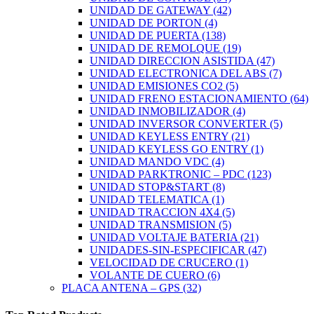
UNIDAD DE GATEWAY
(42)
UNIDAD DE PORTON
(4)
UNIDAD DE PUERTA
(138)
UNIDAD DE REMOLQUE
(19)
UNIDAD DIRECCION ASISTIDA
(47)
UNIDAD ELECTRONICA DEL ABS
(7)
UNIDAD EMISIONES CO2
(5)
UNIDAD FRENO ESTACIONAMIENTO
(64)
UNIDAD INMOBILIZADOR
(4)
UNIDAD INVERSOR CONVERTER
(5)
UNIDAD KEYLESS ENTRY
(21)
UNIDAD KEYLESS GO ENTRY
(1)
UNIDAD MANDO VDC
(4)
UNIDAD PARKTRONIC – PDC
(123)
UNIDAD STOP&START
(8)
UNIDAD TELEMATICA
(1)
UNIDAD TRACCION 4X4
(5)
UNIDAD TRANSMISION
(5)
UNIDAD VOLTAJE BATERIA
(21)
UNIDADES-SIN-ESPECIFICAR
(47)
VELOCIDAD DE CRUCERO
(1)
VOLANTE DE CUERO
(6)
PLACA ANTENA – GPS
(32)