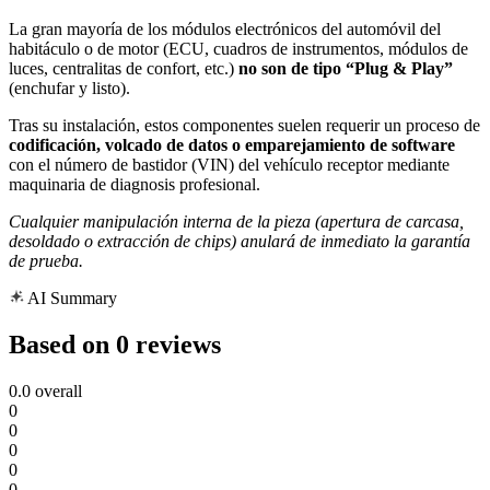
La gran mayoría de los módulos electrónicos del automóvil del
habitáculo o de motor (ECU, cuadros de instrumentos, módulos de
luces, centralitas de confort, etc.)
no son de tipo “Plug & Play”
(enchufar y listo).
Tras su instalación, estos componentes suelen requerir un proceso de
codificación, volcado de datos o emparejamiento de software
con el número de bastidor (VIN) del vehículo receptor mediante
maquinaria de diagnosis profesional.
Cualquier manipulación interna de la pieza (apertura de carcasa,
desoldado o extracción de chips) anulará de inmediato la garantía
de prueba.
AI Summary
Based on 0 reviews
0.0
overall
0
0
0
0
0