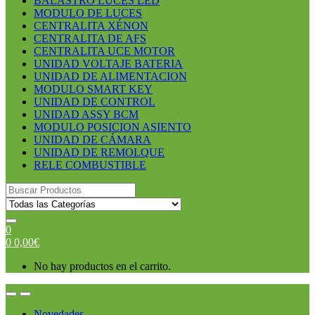
BALASTRO LUCES LED
MODULO DE LUCES
CENTRALITA XÉNON
CENTRALITA DE AFS
CENTRALITA UCE MOTOR
UNIDAD VOLTAJE BATERIA
UNIDAD DE ALIMENTACION
MODULO SMART KEY
UNIDAD DE CONTROL
UNIDAD ASSY BCM
MODULO POSICION ASIENTO
UNIDAD DE CÁMARA
UNIDAD DE REMOLQUE
RELE COMBUSTIBLE
Search
for:
0
0
0,00
€
No hay productos en el carrito.
Open
Close
Novedades