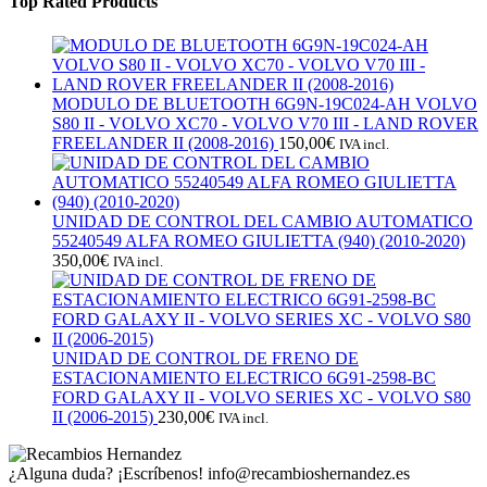
Top Rated Products
MODULO DE BLUETOOTH 6G9N-19C024-AH VOLVO
S80 II - VOLVO XC70 - VOLVO V70 III - LAND ROVER
FREELANDER II (2008-2016)
150,00
€
IVA incl.
UNIDAD DE CONTROL DEL CAMBIO AUTOMATICO
55240549 ALFA ROMEO GIULIETTA (940) (2010-2020)
350,00
€
IVA incl.
UNIDAD DE CONTROL DE FRENO DE
ESTACIONAMIENTO ELECTRICO 6G91-2598-BC
FORD GALAXY II - VOLVO SERIES XC - VOLVO S80
II (2006-2015)
230,00
€
IVA incl.
¿Alguna duda? ¡Escríbenos!
info@recambioshernandez.es