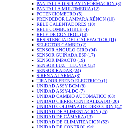
PANTALLA DISPLAY INFORMACION
(8)
PANTALLA MULTIMEDIA
(12)
POTENCIOMETRO
(5)
PRENDEDOR LAMPARA XÉNON
(10)
RELE CALENTADORES
(10)
RELE COMBUSTIBLE
(4)
RELE DE CONTROL
(14)
RESISTENCIA DEL CALEFACTOR
(11)
SELECTOR CAMBIO
(2)
SENSOR ANGULO GIRO
(94)
SENSOR GUIÑADA ESP
(17)
SENSOR IMPACTO
(19)
SENSOR LUZ – LLUVIA
(32)
SENSOR RADAR
(24)
SIRENA ALARMA
(8)
TIRADOR FRENO ELECTRICO
(1)
UNIDAD ASSY BCM
(8)
UNIDAD ASSY-LDC
(7)
UNIDAD CAMBIO AUTOMATICO
(68)
UNIDAD CIERRE CENTRALIZADO
(20)
UNIDAD COLUMNA DE DIRECCION
(42)
UNIDAD DE ALIMENTACION
(25)
UNIDAD DE CÁMARA
(13)
UNIDAD DE CLIMATIZACION
(52)
UNIDAD DE CONTROL
(94)