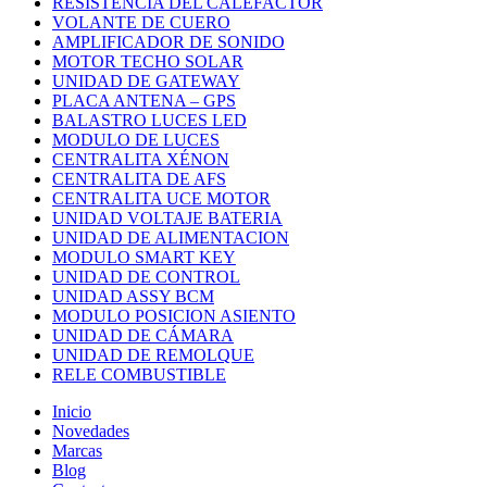
RESISTENCIA DEL CALEFACTOR
VOLANTE DE CUERO
AMPLIFICADOR DE SONIDO
MOTOR TECHO SOLAR
UNIDAD DE GATEWAY
PLACA ANTENA – GPS
BALASTRO LUCES LED
MODULO DE LUCES
CENTRALITA XÉNON
CENTRALITA DE AFS
CENTRALITA UCE MOTOR
UNIDAD VOLTAJE BATERIA
UNIDAD DE ALIMENTACION
MODULO SMART KEY
UNIDAD DE CONTROL
UNIDAD ASSY BCM
MODULO POSICION ASIENTO
UNIDAD DE CÁMARA
UNIDAD DE REMOLQUE
RELE COMBUSTIBLE
Inicio
Novedades
Marcas
Blog