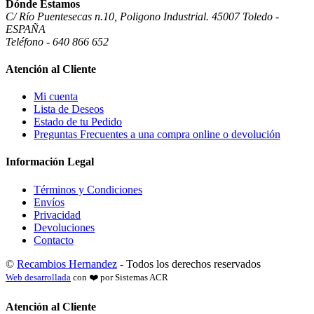
Dónde Estamos
C/ Río Puentesecas n.10, Poligono Industrial. 45007 Toledo -
ESPAÑA
Teléfono - 640 866 652
Atención al Cliente
Mi cuenta
Lista de Deseos
Estado de tu Pedido
Preguntas Frecuentes a una compra online o devolución
Información Legal
Términos y Condiciones
Envíos
Privacidad
Devoluciones
Contacto
©
Recambios Hernandez
- Todos los derechos reservados
Web desarrollada
con ❤️ por Sistemas ACR
Atención al Cliente