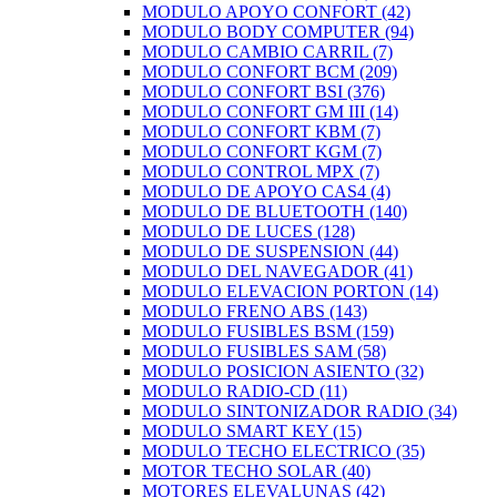
MODULO APOYO CONFORT
(42)
MODULO BODY COMPUTER
(94)
MODULO CAMBIO CARRIL
(7)
MODULO CONFORT BCM
(209)
MODULO CONFORT BSI
(376)
MODULO CONFORT GM III
(14)
MODULO CONFORT KBM
(7)
MODULO CONFORT KGM
(7)
MODULO CONTROL MPX
(7)
MODULO DE APOYO CAS4
(4)
MODULO DE BLUETOOTH
(140)
MODULO DE LUCES
(128)
MODULO DE SUSPENSION
(44)
MODULO DEL NAVEGADOR
(41)
MODULO ELEVACION PORTON
(14)
MODULO FRENO ABS
(143)
MODULO FUSIBLES BSM
(159)
MODULO FUSIBLES SAM
(58)
MODULO POSICION ASIENTO
(32)
MODULO RADIO-CD
(11)
MODULO SINTONIZADOR RADIO
(34)
MODULO SMART KEY
(15)
MODULO TECHO ELECTRICO
(35)
MOTOR TECHO SOLAR
(40)
MOTORES ELEVALUNAS
(42)