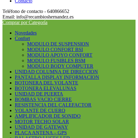
Contacto
Teléfono de contacto - 640866652
Email: info@recambioshernandez.es
Comprar por Categoría
Novedades
Confort
MODULO DE SUSPENSION
MODULO CONFORT BSI
MODULO APOYO CONFORT
MODULO FUSIBLES BSM
MODULO BODY COMPUTER
UNIDAD COLUMNA DE DIRECCION
PANTALLA DISPLAY INFORMACION
BOTONERA DEL VOLANTE
BOTONERA ELEVALUNAS
UNIDAD DE PUERTA
BOMBAS VACIO CIERRE
RESISTENCIA DEL CALEFACTOR
VOLANTE DE CUERO
AMPLIFICADOR DE SONIDO
MOTOR TECHO SOLAR
UNIDAD DE GATEWAY
PLACA ANTENA – GPS