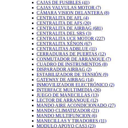
CAJAS DE FUSIBLES
(41)
CAJAS VALVULAS MOTOR
(7)
CÁMARA VISION DELANTERA
(8)
CENTRALITA DE AFL
(4)
CENTRALITA DE AFS
(20)
CENTRALITA DE AIRBAG
(681)
CENTRALITA DEL SRS
(3)
CENTRALITA UCE MOTOR
(227)
CENTRALITA XÉNON
(67)
CENTRALITAS ADBLUE
(11)
CERRADURAS DE PUERTAS
(12)
CONMUTADOR DE ARRANQUE
(7)
CUADRO DE INSTRUMENTOS
(8)
DISPARADOR AIRBAG
(2)
ESTABILIZADOR DE TENSIÓN
(9)
GATEWAY DE AIRBAG
(14)
INMOVILIZADOR ELECTRÓNICO
(2)
INTERFACE MULTIMEDIA
(26)
JUEGO DE MANECILLAS
(13)
LECTOR DE ARRANQUE
(12)
MANDO AIRE ACONDICIONADO
(27)
MANDO CLIMATIZADOR
(21)
MANDO MULTIFUNCION
(6)
MANECILLAS Y TIRADORES
(11)
MODULO APOYO CAS3
(23)