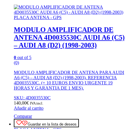
PLACA ANTENA - GPS
MODULO AMPLIFICADOR DE
ANTENA 4D0035530C AUDI A6 (C5)
– AUDI A8 (D2) (1998-2003)
0
out of 5
(0)
MODULO AMPLIFICADOR DE ANTENA PARA AUDI
A6 (C5) – AUDI A8 (D2) (1998-2003). REFERENCIA
4D0035530C. (+ 10 EUROS ENVIO URGENTE 19
HORAS Y GARANTIA DE 1 MES).
SKU: 4D0035530C
140,00
€
IVA incl.
Añadir al carrito
Comparar
Guardar en la lista de deseos