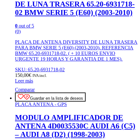
DE LUNA TRASERA 65.20-6931718-
02 BMW SERIE 5 (E60) (2003-2010)
0
out of 5
(0)
PLACA DE ANTENA DIVERSITY DE LUNA TRASERA
PARA BMW SERIE 5 (E60) (2003-2010). REFERENCIA
BMW 65.20-6931718-02. ( + 10 EUROS ENVIO
URGENTE 19 HORAS Y GARANTIA DE 1 MES).
SKU: 65.20-6931718-02
150,00
€
IVA incl.
Leer más
Comparar
Guardar en la lista de deseos
PLACA ANTENA - GPS
MODULO AMPLIFICADOR DE
ANTENA 4D0035530C AUDI A6 (C5)
– AUDI A8 (D2) (1998-2003)