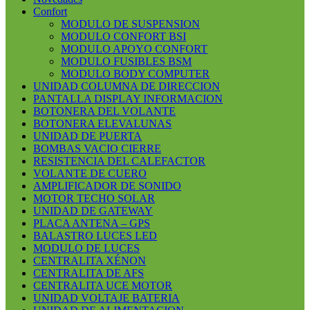
Confort
MODULO DE SUSPENSION
MODULO CONFORT BSI
MODULO APOYO CONFORT
MODULO FUSIBLES BSM
MODULO BODY COMPUTER
UNIDAD COLUMNA DE DIRECCION
PANTALLA DISPLAY INFORMACION
BOTONERA DEL VOLANTE
BOTONERA ELEVALUNAS
UNIDAD DE PUERTA
BOMBAS VACIO CIERRE
RESISTENCIA DEL CALEFACTOR
VOLANTE DE CUERO
AMPLIFICADOR DE SONIDO
MOTOR TECHO SOLAR
UNIDAD DE GATEWAY
PLACA ANTENA – GPS
BALASTRO LUCES LED
MODULO DE LUCES
CENTRALITA XÉNON
CENTRALITA DE AFS
CENTRALITA UCE MOTOR
UNIDAD VOLTAJE BATERIA