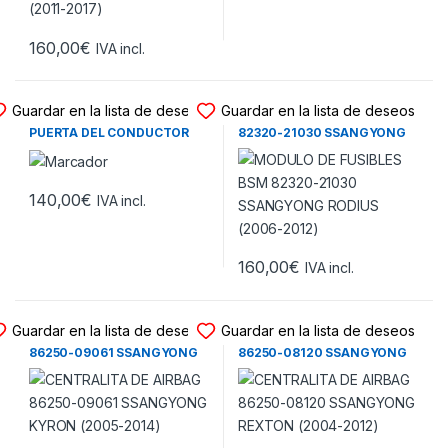
160,00
€
IVA incl.
BOTONERA ELEVALUNAS
MODULO FUSIBLES BSM
Guardar en la lista de deseos
Guardar en la lista de deseos
BOTONERA ELEVALUNAS DE
MODULO DE FUSIBLES BSM
PUERTA DEL CONDUCTOR
82320-21030 SSANGYONG
621W03430 SSANGYONG
RODIUS (2006-2012)
REXTON (2006-2012)
140,00
€
IVA incl.
160,00
€
IVA incl.
CENTRALITA DE AIRBAG
CENTRALITA DE AIRBAG
Guardar en la lista de deseos
Guardar en la lista de deseos
CENTRALITA DE AIRBAG
CENTRALITA DE AIRBAG
86250-09061 SSANGYONG
86250-08120 SSANGYONG
KYRON (2005-2014)
REXTON (2004-2012)