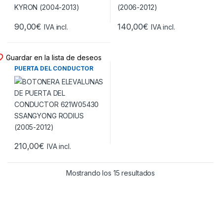
90,00
€
140,00
€
IVA incl.
IVA incl.
BOTONERA ELEVALUNAS
Guardar en la lista de deseos
BOTONERA ELEVALUNAS DE
PUERTA DEL CONDUCTOR
621W05430 SSANGYONG
RODIUS (2005-2012)
210,00
€
IVA incl.
Ordenado por los úl
Mostrando los 15 resultados