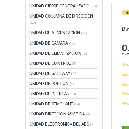
UNIDAD CIERRE CENTRALIZADO
(20)
UNIDAD COLUMNA DE DIRECCION
(42)
Ba
UNIDAD DE ALIMENTACION
(25)
UNIDAD DE CÁMARA
(13)
0
UNIDAD DE CLIMATIZACION
(52)
ove
UNIDAD DE CONTROL
(94)
UNIDAD DE GATEWAY
(42)
UNIDAD DE PORTON
(4)
UNIDAD DE PUERTA
(138)
UNIDAD DE REMOLQUE
(19)
UNIDAD DIRECCION ASISTIDA
(47)
UNIDAD ELECTRONICA DEL ABS
(7)