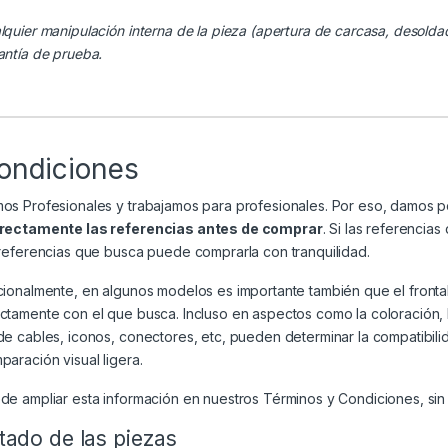
lquier manipulación interna de la pieza (apertura de carcasa, desolda
antía de prueba.
ondiciones
os Profesionales y trabajamos para profesionales. Por eso, damos 
rectamente las referencias antes de comprar
. Si las referenci
 referencias que busca puede comprarla con tranquilidad.
cionalmente, en algunos modelos es importante también que el frontal
ctamente con el que busca. Incluso en aspectos como la coloración, la 
de cables, iconos, conectores, etc, pueden determinar la compatibili
paración visual ligera.
de ampliar esta información en nuestros
Términos y Condiciones
, si
tado de las piezas