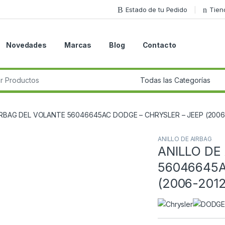
Estado de tu Pedido
Tien
Novedades
Marcas
Blog
Contacto
r:
IRBAG DEL VOLANTE 56046645AC DODGE – CHRYSLER – JEEP (2006
ANILLO DE AIRBAG
ANILLO DE
Guardar en la lista de deseos
56046645A
(2006-2012