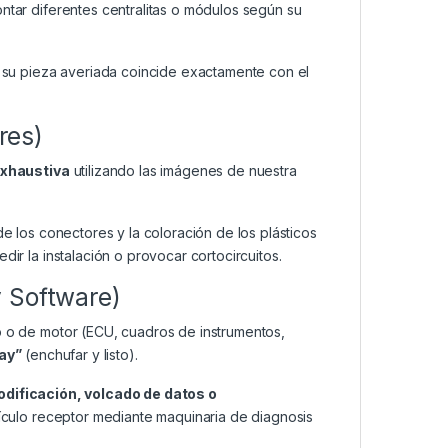
ar diferentes centralitas o módulos según su
su pieza averiada coincide exactamente con el
res)
exhaustiva
utilizando las imágenes de nuestra
de los conectores y la coloración de los plásticos
dir la instalación o provocar cortocircuitos.
y Software)
o o de motor (ECU, cuadros de instrumentos,
lay”
(enchufar y listo).
odificación, volcado de datos o
ículo receptor mediante maquinaria de diagnosis