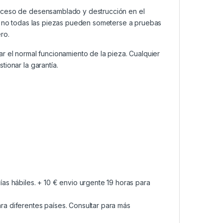
roceso de desensamblado y destrucción en el
a, no todas las piezas pueden someterse a pruebas
ro.
ar el normal funcionamiento de la pieza. Cualquier
ionar la garantía.
as hábiles. + 10 € envio urgente 19 horas para
a diferentes países. Consultar para más