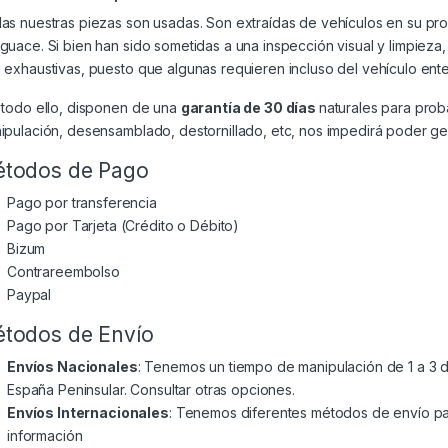
as nuestras piezas son usadas. Son extraídas de vehículos en su p
guace. Si bien han sido sometidas a una inspección visual y limpiez
 exhaustivas, puesto que algunas requieren incluso del vehículo ente
 todo ello, disponen de una
garantía de 30 días
naturales para prob
ipulación, desensamblado, destornillado, etc, nos impedirá poder gest
todos de Pago
Pago por transferencia
Pago por Tarjeta (Crédito o Débito)
Bizum
Contrareembolso
Paypal
todos de Envío
Envíos Nacionales
: Tenemos un tiempo de manipulación de 1 a 3 dí
España Peninsular. Consultar otras opciones.
Envíos Internacionales
: Tenemos diferentes métodos de envío par
información