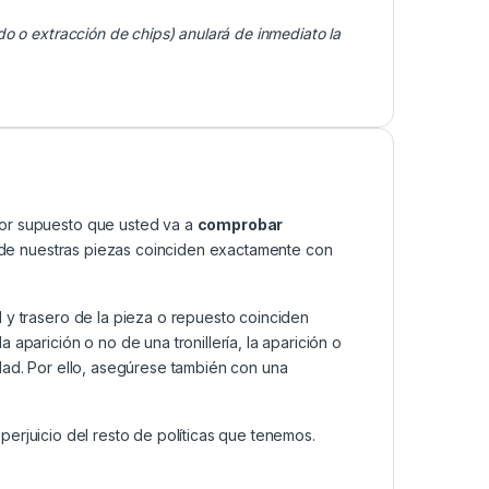
do o extracción de chips) anulará de inmediato la
por supuesto que usted va a
comprobar
as de nuestras piezas coinciden exactamente con
 y trasero de la pieza o repuesto coinciden
aparición o no de una tronillería, la aparición o
dad. Por ello, asegúrese también con una
n perjuicio del resto de políticas que tenemos.