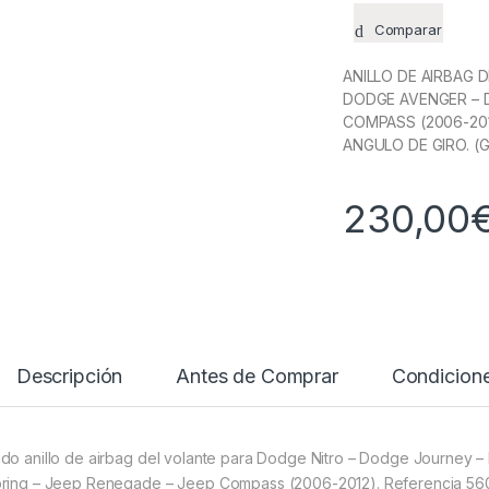
Comparar
ANILLO DE AIRBAG 
DODGE AVENGER – D
COMPASS (2006-201
ANGULO DE GIRO. (
230,00
Descripción
Antes de Comprar
Condicion
do anillo de airbag del volante para Dodge Nitro – Dodge Journey 
ring – Jeep Renegade – Jeep Compass (2006-2012). Referencia 56