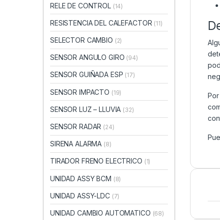
RELE DE CONTROL
(14)
D
RESISTENCIA DEL CALEFACTOR
(11)
SELECTOR CAMBIO
(2)
Alg
det
SENSOR ANGULO GIRO
(94)
pod
SENSOR GUIÑADA ESP
(17)
neg
SENSOR IMPACTO
(19)
Por
com
SENSOR LUZ – LLUVIA
(32)
con
SENSOR RADAR
(24)
Pue
SIRENA ALARMA
(8)
TIRADOR FRENO ELECTRICO
(1)
UNIDAD ASSY BCM
(8)
UNIDAD ASSY-LDC
(7)
UNIDAD CAMBIO AUTOMATICO
(68)