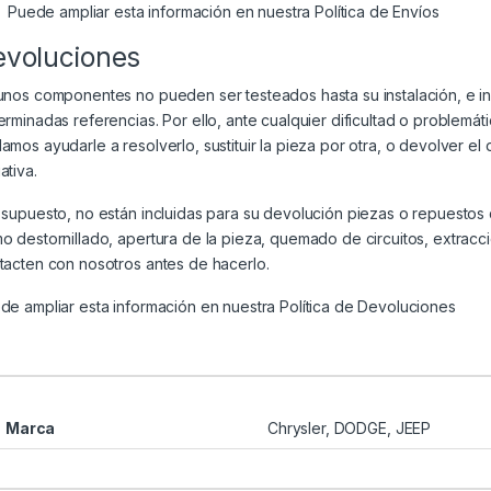
Puede ampliar esta información en nuestra
Política de Envíos
evoluciones
unos componentes no pueden ser testeados hasta su instalación, e i
erminadas referencias. Por ello, ante cualquier dificultad o problem
amos ayudarle a resolverlo, sustituir la pieza por otra, o devolver el
ativa.
 supuesto, no están incluidas para su devolución piezas o repuesto
o destornillado, apertura de la pieza, quemado de circuitos, extracc
tacten con nosotros antes de hacerlo.
de ampliar esta información en nuestra
Política de Devoluciones
Marca
Chrysler
,
DODGE
,
JEEP