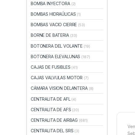
BOMBA INYECTORA
(2)
BOMBAS HIDRAÚLICAS
(1)
BOMBAS VACIO CIERRE
(53)
BORNE DE BATERIA
(33)
BOTONERA DEL VOLANTE
(19)
BOTONERA ELEVALUNAS
(187)
CAJAS DE FUSIBLES
(41)
CAJAS VALVULAS MOTOR
(7)
CÁMARA VISION DELANTERA
(8)
CENTRALITA DE AFL
(4)
CENTRALITA DE AFS
(20)
CENTRALITA DE AIRBAG
(681)
Ven
CENTRALITA DEL SRS
(3)
Seb