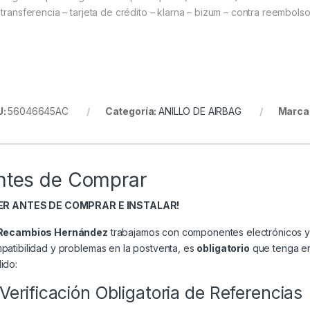
 transferencia – tarjeta de crédito – klarna – bizum – contra reembols
U:
56046645AC
Categoría:
ANILLO DE AIRBAG
Marca
ntes de Comprar
EER ANTES DE COMPRAR E INSTALAR!
Recambios Hernández
trabajamos con componentes electrónicos y 
patibilidad y problemas en la postventa, es
obligatorio
que tenga en 
ido:
 Verificación Obligatoria de Referencias