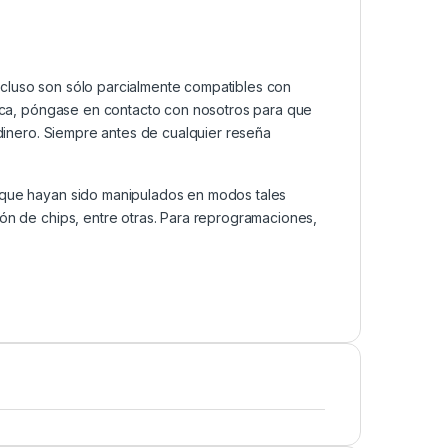
ncluso son sólo parcialmente compatibles con
ática, póngase en contacto con nosotros para que
 dinero. Siempre antes de cualquier reseña
s que hayan sido manipulados en modos tales
ión de chips, entre otras. Para reprogramaciones,