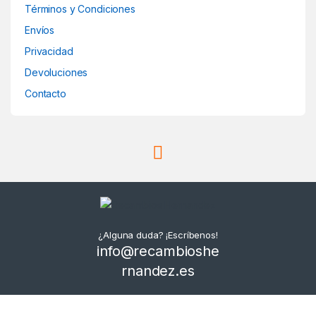
Términos y Condiciones
Envíos
Privacidad
Devoluciones
Contacto
¿Alguna duda? ¡Escríbenos!
info@recambioshe
rnandez.es