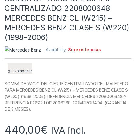
CENTRALIZADO 2208000648
MERCEDES BENZ CL (W215) –
MERCEDES BENZ CLASE S (W220)
(1998-2006)
Availability:
Sin existencias
Comparar
BOMBA DE VACIO DEL CIERRE CENTRALIZADO DEL MALETERO
PARA MERCEDES BENZ CL (W215) – MERCEDES BENZ CLASE S
(W220) (1998-2005). REFERENCIA MERCEDES 2208000648 Y
REFERENCIA BOSCH 0132006368. COMPROBADA. (GARANTIA
DE 3 MESES).
440,00
€
IVA incl.