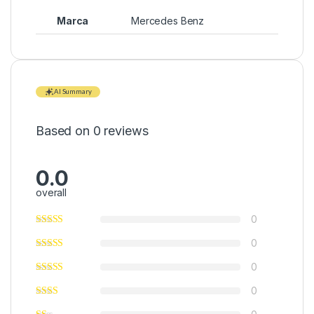
Marca
Mercedes Benz
AI Summary
Based on 0 reviews
0.0
overall
0
0
0
0