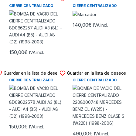
BOMBA DE VACIO DEL
BOMBA DE VACIO DEL
CIERRE CENTRALIZADO
CIERRE CENTRALIZADO
8D0862257 AUDI A3 (8L) –
8L0862257A AUDI A3 (8L) –
AUDI A4 (B5) – AUDI A8 (D2)
AUDI A4 (B5) – AUDI A8 (D2)
(1998-2003)
(1997-2002)
140,00
€
IVA incl.
150,00
€
IVA incl.
BOMBAS VACIO CIERRE
BOMBAS VACIO CIERRE
Guardar en la lista de deseos
Guardar en la lista de deseos
BOMBA DE VACIO DEL
BOMBA DE VACIO DEL
CIERRE CENTRALIZADO
CIERRE CENTRALIZADO
8D0862257B AUDI A3 (8L) –
2208000748 MERCEDES
AUDI A4 (B5) – AUDI A8 (D2)
BENZ CL (W215) – MERCEDES
(1998-2003)
BENZ CLASE S (W220)
(1998-2006)
150,00
€
IVA incl.
490,00
€
IVA incl.