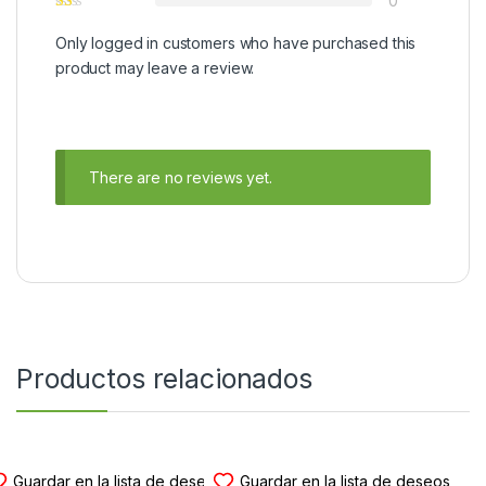
0
Only logged in customers who have purchased this
product may leave a review.
There are no reviews yet.
Productos relacionados
BOMBAS VACIO CIERRE
BOMBAS VACIO CIERRE
Guardar en la lista de deseos
Guardar en la lista de deseos