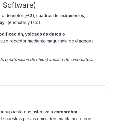
y Software)
o o de motor (ECU, cuadros de instrumentos,
lay”
(enchufar y listo).
odificación, volcado de datos o
ículo receptor mediante maquinaria de diagnosis
do o extracción de chips) anulará de inmediato la
por supuesto que usted va a
comprobar
as de nuestras piezas coinciden exactamente con