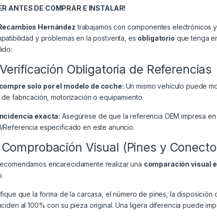
EER ANTES DE COMPRAR E INSTALAR!
Recambios Hernández
trabajamos con componentes electrónicos y 
patibilidad y problemas en la postventa, es
obligatorio
que tenga en 
ido:
 Verificación Obligatoria de Referencias
compre solo por el modelo de coche:
Un mismo vehículo puede mont
 de fabricación, motorización o equipamiento.
ncidencia exacta:
Asegúrese de que la referencia OEM impresa en 
/Referencia especificado en este anuncio.
 Comprobación Visual (Pines y Conecto
recomendamos encarecidamente realizar una
comparación visual 
.
ifique que la forma de la carcasa, el número de pines, la disposición 
nciden al 100% con su pieza original. Una ligera diferencia puede impe