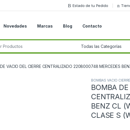
Estado de tu Pedido
Tien
Novedades
Marcas
Blog
Contacto
r:
DE VACIO DEL CIERRE CENTRALIZADO 2208000748 MERCEDES BENZ 
BOMBAS VACIO CIERR
BOMBA DE 
Guardar en la lista de deseos
CENTRALI
BENZ CL (
CLASE S (W