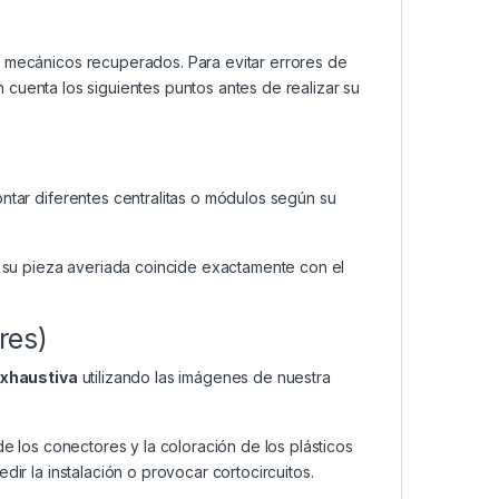
mecánicos recuperados. Para evitar errores de
cuenta los siguientes puntos antes de realizar su
ar diferentes centralitas o módulos según su
su pieza averiada coincide exactamente con el
res)
exhaustiva
utilizando las imágenes de nuestra
de los conectores y la coloración de los plásticos
dir la instalación o provocar cortocircuitos.