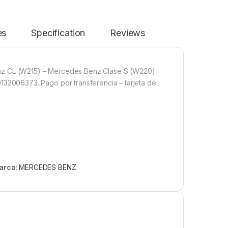
es
Specification
Reviews
enz CL (W215) – Mercedes Benz Clase S (W220)
2006373. Pago por transferencia – tarjeta de
arca:
MERCEDES BENZ