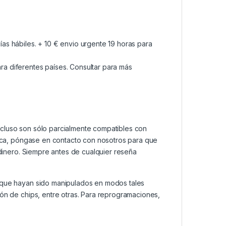
as hábiles. + 10 € envio urgente 19 horas para
a diferentes países. Consultar para más
ncluso son sólo parcialmente compatibles con
ática, póngase en contacto con nosotros para que
 dinero. Siempre antes de cualquier reseña
s que hayan sido manipulados en modos tales
ión de chips, entre otras. Para reprogramaciones,