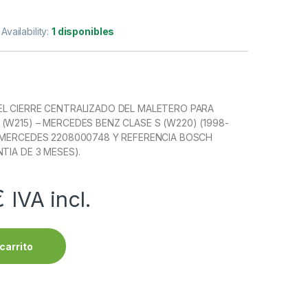
Availability:
1 disponibles
EL CIERRE CENTRALIZADO DEL MALETERO PARA
(W215) – MERCEDES BENZ CLASE S (W220) (1998-
A MERCEDES 2208000748 Y REFERENCIA BOSCH
TIA DE 3 MESES).
€
IVA incl.
carrito