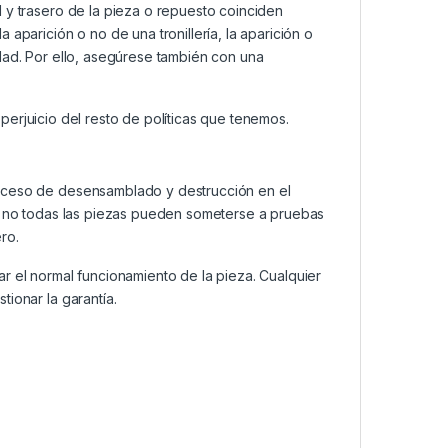
 y trasero de la pieza o repuesto coinciden
aparición o no de una tronillería, la aparición o
dad. Por ello, asegúrese también con una
n perjuicio del resto de políticas que tenemos.
roceso de desensamblado y destrucción en el
a, no todas las piezas pueden someterse a pruebas
ro.
ar el normal funcionamiento de la pieza. Cualquier
ionar la garantía.