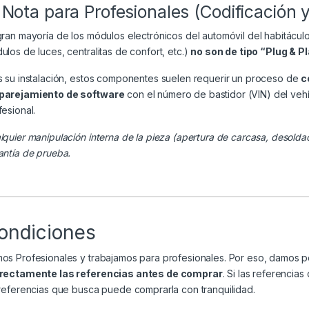
 Nota para Profesionales (Codificación 
gran mayoría de los módulos electrónicos del automóvil del habitácul
ulos de luces, centralitas de confort, etc.)
no son de tipo “Plug & P
s su instalación, estos componentes suelen requerir un proceso de
c
arejamiento de software
con el número de bastidor (VIN) del veh
fesional.
lquier manipulación interna de la pieza (apertura de carcasa, desolda
antía de prueba.
ondiciones
os Profesionales y trabajamos para profesionales. Por eso, damos 
rectamente las referencias antes de comprar
. Si las referenci
 referencias que busca puede comprarla con tranquilidad.