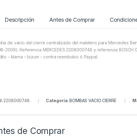
Descripción
Antes de Comprar
Condicion
ba de vacío del cierre centralizado del maletero para Mercedes B
98-2006). Referencia MERCEDES 2208000748 y referencia BOSCH 013
dito – klarna – bizum – contra reembolso ó Paypal.
U:
2208000748
Categoría:
BOMBAS VACIO CIERRE
M
ntes de Comprar