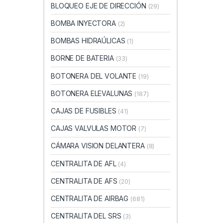
BLOQUEO EJE DE DIRECCIÓN
(29)
BOMBA INYECTORA
(2)
BOMBAS HIDRAÚLICAS
(1)
BORNE DE BATERIA
(33)
BOTONERA DEL VOLANTE
(19)
BOTONERA ELEVALUNAS
(187)
CAJAS DE FUSIBLES
(41)
CAJAS VALVULAS MOTOR
(7)
CÁMARA VISION DELANTERA
(8)
CENTRALITA DE AFL
(4)
CENTRALITA DE AFS
(20)
CENTRALITA DE AIRBAG
(681)
CENTRALITA DEL SRS
(3)