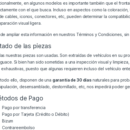
cionalmente, en algunos modelos es importante también que el frontal
ctamente con el que busca. Incluso en aspectos como la coloración, la 
de cables, iconos, conectores, etc, pueden determinar la compatibili
paración visual ligera.
de ampliar esta información en nuestros
Términos y Condiciones
, si
tado de las piezas
as nuestras piezas son usadas. Son extraídas de vehículos en su p
guace. Si bien han sido sometidas a una inspección visual y limpiez
 exhaustivas, puesto que algunas requieren incluso del vehículo ente
 todo ello, disponen de una
garantía de 30 días
naturales para prob
ipulación, desensamblado, destornillado, etc, nos impedirá poder gest
todos de Pago
Pago por transferencia
Pago por Tarjeta (Crédito o Débito)
Bizum
Contrareembolso