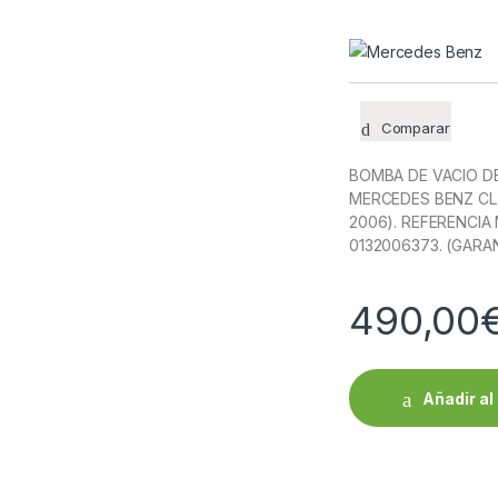
Comparar
BOMBA DE VACIO D
MERCEDES BENZ CL 
2006). REFERENCI
0132006373. (GARAN
490,00
Añadir al 