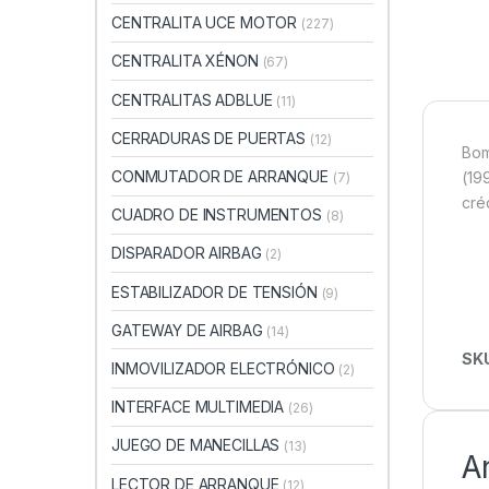
CENTRALITA UCE MOTOR
(227)
CENTRALITA XÉNON
(67)
CENTRALITAS ADBLUE
(11)
CERRADURAS DE PUERTAS
(12)
Bom
CONMUTADOR DE ARRANQUE
(19
(7)
cré
CUADRO DE INSTRUMENTOS
(8)
DISPARADOR AIRBAG
(2)
ESTABILIZADOR DE TENSIÓN
(9)
GATEWAY DE AIRBAG
(14)
SK
INMOVILIZADOR ELECTRÓNICO
(2)
INTERFACE MULTIMEDIA
(26)
JUEGO DE MANECILLAS
(13)
A
LECTOR DE ARRANQUE
(12)