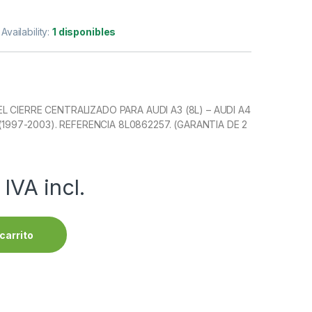
Availability:
1 disponibles
L CIERRE CENTRALIZADO PARA AUDI A3 (8L) – AUDI A4
) (1997-2003). REFERENCIA 8L0862257. (GARANTIA DE 2
IVA incl.
carrito