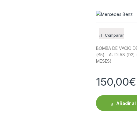
Comparar
BOMBA DE VACIO DE
(B5) – AUDI A8 (D2
MESES).
150,00
€
Añadir al 