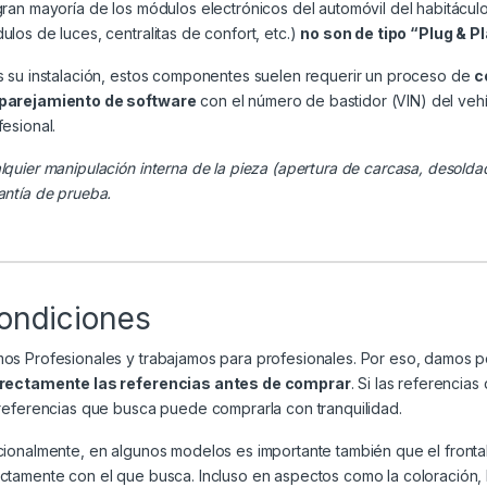
gran mayoría de los módulos electrónicos del automóvil del habitácul
ulos de luces, centralitas de confort, etc.)
no son de tipo “Plug & P
s su instalación, estos componentes suelen requerir un proceso de
c
arejamiento de software
con el número de bastidor (VIN) del veh
fesional.
lquier manipulación interna de la pieza (apertura de carcasa, desolda
antía de prueba.
ondiciones
os Profesionales y trabajamos para profesionales. Por eso, damos 
rectamente las referencias antes de comprar
. Si las referenci
 referencias que busca puede comprarla con tranquilidad.
cionalmente, en algunos modelos es importante también que el frontal
ctamente con el que busca. Incluso en aspectos como la coloración, la 