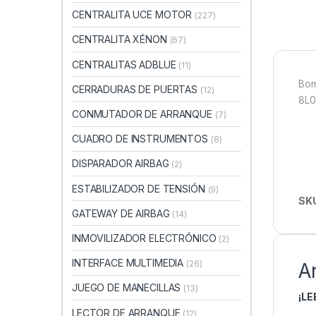
CENTRALITA UCE MOTOR
(227)
CENTRALITA XÉNON
(67)
CENTRALITAS ADBLUE
(11)
Bom
CERRADURAS DE PUERTAS
(12)
8L0
CONMUTADOR DE ARRANQUE
(7)
CUADRO DE INSTRUMENTOS
(8)
DISPARADOR AIRBAG
(2)
ESTABILIZADOR DE TENSIÓN
(9)
SK
GATEWAY DE AIRBAG
(14)
INMOVILIZADOR ELECTRÓNICO
(2)
INTERFACE MULTIMEDIA
(26)
A
JUEGO DE MANECILLAS
(13)
¡L
LECTOR DE ARRANQUE
(12)