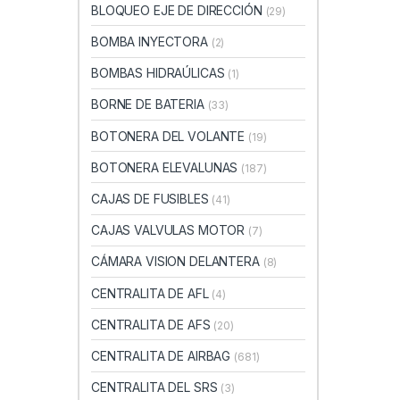
BLOQUEO EJE DE DIRECCIÓN
(29)
BOMBA INYECTORA
(2)
BOMBAS HIDRAÚLICAS
(1)
BORNE DE BATERIA
(33)
BOTONERA DEL VOLANTE
(19)
BOTONERA ELEVALUNAS
(187)
CAJAS DE FUSIBLES
(41)
CAJAS VALVULAS MOTOR
(7)
CÁMARA VISION DELANTERA
(8)
CENTRALITA DE AFL
(4)
CENTRALITA DE AFS
(20)
CENTRALITA DE AIRBAG
(681)
CENTRALITA DEL SRS
(3)