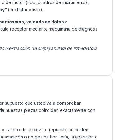
o o de motor (ECU, cuadros de instrumentos,
lay”
(enchufar y listo).
odificación, volcado de datos o
ículo receptor mediante maquinaria de diagnosis
do o extracción de chips) anulará de inmediato la
por supuesto que usted va a
comprobar
as de nuestras piezas coinciden exactamente con
 y trasero de la pieza o repuesto coinciden
aparición o no de una tronillería, la aparición o