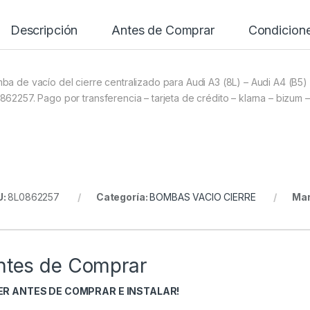
Descripción
Antes de Comprar
Condicion
ba de vacío del cierre centralizado para Audi A3 (8L) – Audi A4 (B5)
862257. Pago por transferencia – tarjeta de crédito – klarna – bizum 
U:
8L0862257
Categoría:
BOMBAS VACIO CIERRE
Ma
ntes de Comprar
EER ANTES DE COMPRAR E INSTALAR!