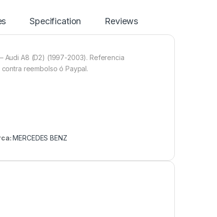
es
Specification
Reviews
 – Audi A8 (D2) (1997-2003). Referencia
– contra reembolso ó Paypal.
rca:
MERCEDES BENZ