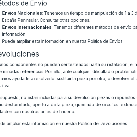
todos de Envío
Envíos Nacionales
: Tenemos un tiempo de manipulación de 1 a 3 dí
España Peninsular. Consultar otras opciones.
Envíos Internacionales
: Tenemos diferentes métodos de envío par
información
Puede ampliar esta información en nuestra
Política de Envíos
evoluciones
unos componentes no pueden ser testeados hasta su instalación, e i
erminadas referencias. Por ello, ante cualquier dificultad o problem
amos ayudarle a resolverlo, sustituir la pieza por otra, o devolver el
ativa.
 supuesto, no están incluidas para su devolución piezas o repuesto
o destornillado, apertura de la pieza, quemado de circuitos, extracc
tacten con nosotros antes de hacerlo.
de ampliar esta información en nuestra
Política de Devoluciones