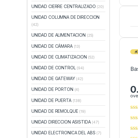
UNIDAD CIERRE CENTRALIZADO
(20)
UNIDAD COLUMNA DE DIRECCION
(42)
UNIDAD DE ALIMENTACION
(25)
UNIDAD DE CÁMARA
(13)
UNIDAD DE CLIMATIZACION
(52)
UNIDAD DE CONTROL
Ba
(94)
UNIDAD DE GATEWAY
(42)
0
UNIDAD DE PORTON
(4)
ove
UNIDAD DE PUERTA
(138)
UNIDAD DE REMOLQUE
(19)
UNIDAD DIRECCION ASISTIDA
(47)
UNIDAD ELECTRONICA DEL ABS
(7)