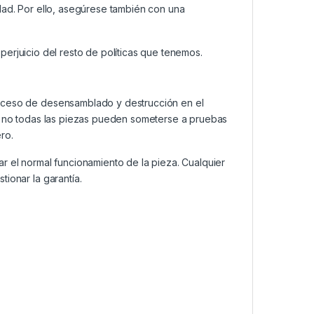
dad. Por ello, asegúrese también con una
n perjuicio del resto de políticas que tenemos.
roceso de desensamblado y destrucción en el
a, no todas las piezas pueden someterse a pruebas
ro.
ar el normal funcionamiento de la pieza. Cualquier
ionar la garantía.