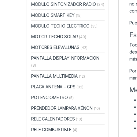
no 
MODULO SINTONIZADOR RADIO
(34)
com
MODULO SMART KEY
(15)
Pue
MODULO TECHO ELECTRICO
(35)
Es
MOTOR TECHO SOLAR
(40)
Tod
MOTORES ELEVALUNAS
(42)
des
PANTALLA DISPLAY INFORMACION
más
(8)
Por
PANTALLA MULTIMEDIA
(12)
man
PLACA ANTENA – GPS
(32)
Mé
POTENCIOMETRO
(5)
PRENDEDOR LAMPARA XÉNON
(10)
RELE CALENTADORES
(10)
RELE COMBUSTIBLE
(4)