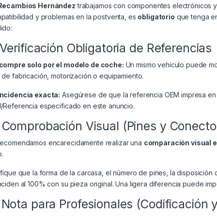
Recambios Hernández
trabajamos con componentes electrónicos y 
patibilidad y problemas en la postventa, es
obligatorio
que tenga en 
ido:
 Verificación Obligatoria de Referencias
compre solo por el modelo de coche:
Un mismo vehículo puede mont
 de fabricación, motorización o equipamiento.
ncidencia exacta:
Asegúrese de que la referencia OEM impresa en 
/Referencia especificado en este anuncio.
 Comprobación Visual (Pines y Conecto
recomendamos encarecidamente realizar una
comparación visual 
.
ifique que la forma de la carcasa, el número de pines, la disposición 
nciden al 100% con su pieza original. Una ligera diferencia puede impe
 Nota para Profesionales (Codificación 