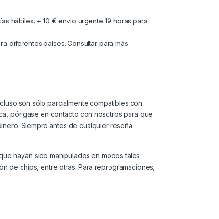
as hábiles. + 10 € envio urgente 19 horas para
a diferentes países. Consultar para más
ncluso son sólo parcialmente compatibles con
ática, póngase en contacto con nosotros para que
 dinero. Siempre antes de cualquier reseña
s que hayan sido manipulados en modos tales
ión de chips, entre otras. Para reprogramaciones,