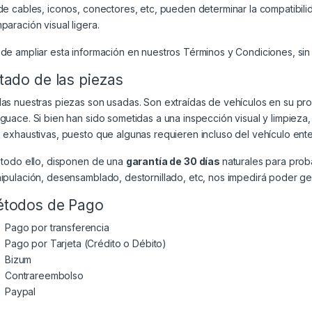
de cables, iconos, conectores, etc, pueden determinar la compatibili
paración visual ligera.
de ampliar esta información en nuestros
Términos y Condiciones
, si
tado de las piezas
as nuestras piezas son usadas. Son extraídas de vehículos en su p
guace. Si bien han sido sometidas a una inspección visual y limpiez
 exhaustivas, puesto que algunas requieren incluso del vehículo ente
 todo ello, disponen de una
garantía de 30 días
naturales para prob
ipulación, desensamblado, destornillado, etc, nos impedirá poder gest
todos de Pago
Pago por transferencia
Pago por Tarjeta (Crédito o Débito)
Bizum
Contrareembolso
Paypal