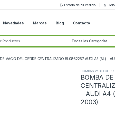
Estado de tu Pedido
Tien
Novedades
Marcas
Blog
Contacto
r:
E VACIO DEL CIERRE CENTRALIZADO 8L0862257 AUDI A3 (8L) – AUDI
BOMBAS VACIO CIERR
BOMBA DE 
Guardar en la lista de deseos
CENTRALIZ
– AUDI A4 (
2003)