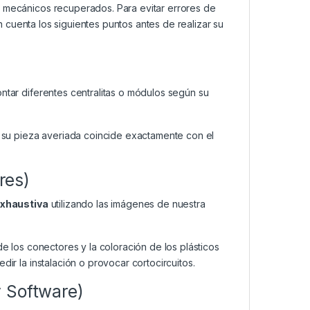
mecánicos recuperados. Para evitar errores de
cuenta los siguientes puntos antes de realizar su
ar diferentes centralitas o módulos según su
su pieza averiada coincide exactamente con el
res)
exhaustiva
utilizando las imágenes de nuestra
de los conectores y la coloración de los plásticos
dir la instalación o provocar cortocircuitos.
y Software)