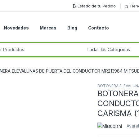
Estado de tu Pedido
Tien
Novedades
Marcas
Blog
Contacto
r:
ERA ELEVALUNAS DE PUERTA DEL CONDUCTOR MR213984 MITSUBIS
BOTONERA ELEVALUN
BOTONERA
Guardar en la lista de deseos
CONDUCTO
CARISMA (
Availab