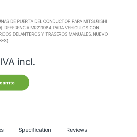
NAS DE PUERTA DEL CONDUCTOR PARA MITSUBISHI
9). REFERENCIA MR213984. PARA VEHICULOS CON
RICOS DELANTEROS Y TRASEROS MANUALES. NUEVO.
SES).
IVA incl.
carrito
es
Specification
Reviews