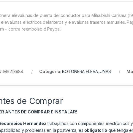
onera elevalunas de puerta del conductor para Mitsubishi Carisma (
 elevalunas eléctricos delanteros y elevalunas traseros manuales. Pago
um – contra reembolso ó Paypal.
U:
MR213984
Categoría:
BOTONERA ELEVALUNAS
Ma
ntes de Comprar
EER ANTES DE COMPRAR E INSTALAR!
Recambios Hernández
trabajamos con componentes electrónicos y 
patibilidad y problemas en la postventa, es
obligatorio
que tenga en 