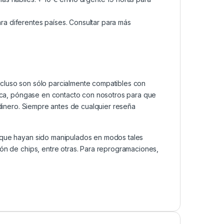
a diferentes países. Consultar para más
ncluso son sólo parcialmente compatibles con
ática, póngase en contacto con nosotros para que
 dinero. Siempre antes de cualquier reseña
s que hayan sido manipulados en modos tales
ión de chips, entre otras. Para reprogramaciones,