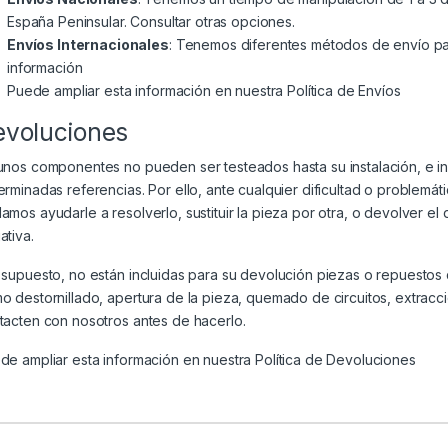
España Peninsular. Consultar otras opciones.
Envíos Internacionales
: Tenemos diferentes métodos de envío par
información
Puede ampliar esta información en nuestra
Política de Envíos
evoluciones
unos componentes no pueden ser testeados hasta su instalación, e i
erminadas referencias. Por ello, ante cualquier dificultad o problem
amos ayudarle a resolverlo, sustituir la pieza por otra, o devolver el
ativa.
 supuesto, no están incluidas para su devolución piezas o repuesto
o destornillado, apertura de la pieza, quemado de circuitos, extracc
tacten con nosotros antes de hacerlo.
de ampliar esta información en nuestra
Política de Devoluciones