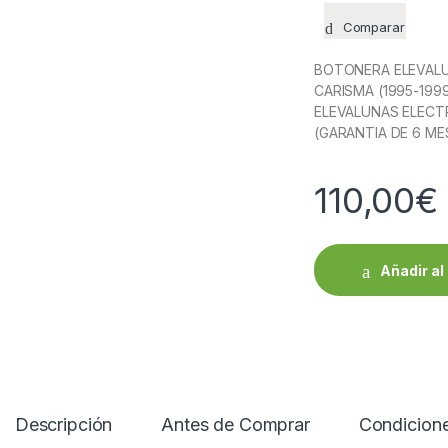
Comparar
BOTONERA ELEVALU
CARISMA (1995-199
ELEVALUNAS ELECT
(GARANTIA DE 6 ME
110,00
€
Añadir al 
Descripción
Antes de Comprar
Condicion