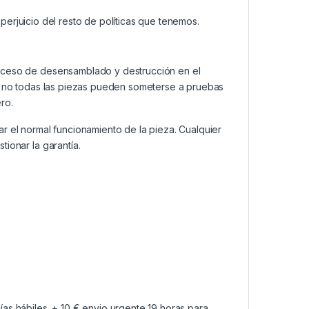
n perjuicio del resto de políticas que tenemos.
roceso de desensamblado y destrucción en el
a, no todas las piezas pueden someterse a pruebas
ro.
ar el normal funcionamiento de la pieza. Cualquier
ionar la garantía.
as hábiles. + 10 € envio urgente 19 horas para