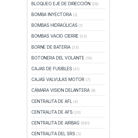
BLOQUEO EJE DE DIRECCIÓN
(29)
BOMBA INYECTORA
(2)
BOMBAS HIDRAÚLICAS
(1)
BOMBAS VACIO CIERRE
(53)
BORNE DE BATERIA
(33)
BOTONERA DEL VOLANTE
(19)
CAJAS DE FUSIBLES
(41)
CAJAS VALVULAS MOTOR
(7)
CÁMARA VISION DELANTERA
(8)
CENTRALITA DE AFL
(4)
CENTRALITA DE AFS
(20)
CENTRALITA DE AIRBAG
(681)
CENTRALITA DEL SRS
(3)