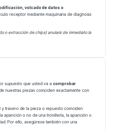
odificación, volcado de datos o
ículo receptor mediante maquinaria de diagnosis
do o extracción de chips) anulará de inmediato la
por supuesto que usted va a
comprobar
as de nuestras piezas coinciden exactamente con
 y trasero de la pieza o repuesto coinciden
aparición o no de una tronillería, la aparición o
dad. Por ello, asegúrese también con una