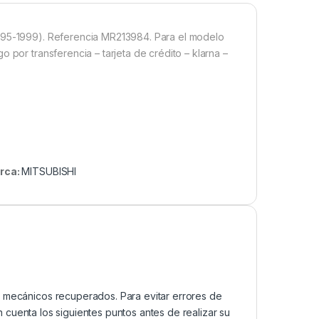
1995-1999). Referencia MR213984. Para el modelo
 por transferencia – tarjeta de crédito – klarna –
rca:
MITSUBISHI
mecánicos recuperados. Para evitar errores de
cuenta los siguientes puntos antes de realizar su