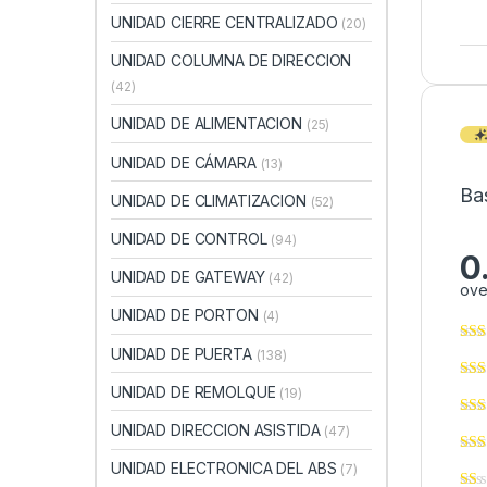
UNIDAD CIERRE CENTRALIZADO
(20)
UNIDAD COLUMNA DE DIRECCION
(42)
UNIDAD DE ALIMENTACION
(25)
UNIDAD DE CÁMARA
(13)
Ba
UNIDAD DE CLIMATIZACION
(52)
UNIDAD DE CONTROL
(94)
0
UNIDAD DE GATEWAY
(42)
ove
UNIDAD DE PORTON
(4)
UNIDAD DE PUERTA
(138)
UNIDAD DE REMOLQUE
(19)
UNIDAD DIRECCION ASISTIDA
(47)
UNIDAD ELECTRONICA DEL ABS
(7)