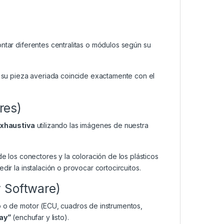
ar diferentes centralitas o módulos según su
su pieza averiada coincide exactamente con el
res)
exhaustiva
utilizando las imágenes de nuestra
de los conectores y la coloración de los plásticos
dir la instalación o provocar cortocircuitos.
y Software)
o o de motor (ECU, cuadros de instrumentos,
lay”
(enchufar y listo).