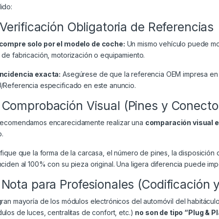
ido:
 Verificación Obligatoria de Referencias
compre solo por el modelo de coche:
Un mismo vehículo puede mont
 de fabricación, motorización o equipamiento.
ncidencia exacta:
Asegúrese de que la referencia OEM impresa en 
/Referencia especificado en este anuncio.
 Comprobación Visual (Pines y Conecto
recomendamos encarecidamente realizar una
comparación visual 
.
ifique que la forma de la carcasa, el número de pines, la disposición 
nciden al 100% con su pieza original. Una ligera diferencia puede impe
 Nota para Profesionales (Codificación 
gran mayoría de los módulos electrónicos del automóvil del habitácul
ulos de luces, centralitas de confort, etc.)
no son de tipo “Plug & P