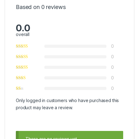
Based on 0 reviews
0.0
overall
0
0
0
0
0
Only logged in customers who have purchased this
product may leave a review.
There are no reviews yet.