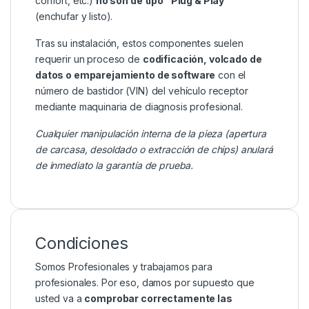
confort, etc.)
no son de tipo “Plug & Play”
(enchufar y listo).
Tras su instalación, estos componentes suelen
requerir un proceso de
codificación, volcado de
datos o emparejamiento de software
con el
número de bastidor (VIN) del vehículo receptor
mediante maquinaria de diagnosis profesional.
Cualquier manipulación interna de la pieza (apertura
de carcasa, desoldado o extracción de chips) anulará
de inmediato la garantía de prueba.
Condiciones
Somos Profesionales y trabajamos para
profesionales. Por eso, damos por supuesto que
usted va a
comprobar correctamente las