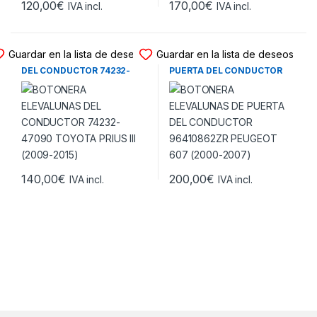
120,00
€
170,00
€
IVA incl.
IVA incl.
BOTONERA ELEVALUNAS
BOTONERA ELEVALUNAS
Guardar en la lista de deseos
Guardar en la lista de deseos
BOTONERA ELEVALUNAS
BOTONERA ELEVALUNAS DE
DEL CONDUCTOR 74232-
PUERTA DEL CONDUCTOR
47090 TOYOTA PRIUS III
96410862ZR PEUGEOT 607
(2009-2015)
(2000-2007)
140,00
€
200,00
€
IVA incl.
IVA incl.