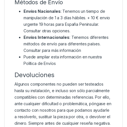
Métodos de Envío
Envíos Nacionales
: Tenemos un tiempo de
manipulación de 1 a 3 días hábiles. + 10 € envio
urgente 19 horas para España Peninsular.
Consultar otras opciones.
Envíos Internacionales
: Tenemos diferentes
métodos de envío para diferentes países.
Consultar para más información
Puede ampliar esta información en nuestra
Política de Envíos
Devoluciones
Algunos componentes no pueden ser testeados
hasta su instalación, e incluso son sólo parcialmente
compatibles con determinadas referencias. Por ello,
ante cualquier dificultad o problemática, póngase en
contacto con nosotros para que podamos ayudarle
a resolverlo, sustituir la pieza por otra, o devolver el
dinero. Siempre antes de cualquier reseña negativa.