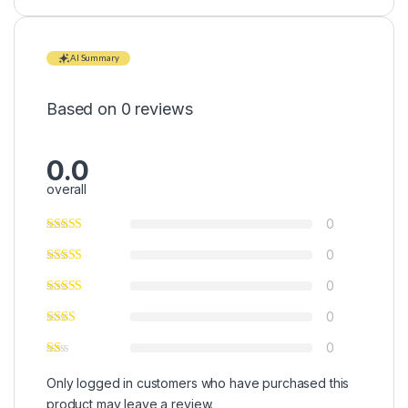
AI Summary
Based on 0 reviews
0.0
overall
0
0
0
0
0
Only logged in customers who have purchased this
product may leave a review.