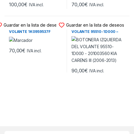
100,00
€
70,00
€
IVA incl.
IVA incl.
BOTONERA DEL VOLANTE
BOTONERA DEL VOLANTE
Guardar en la lista de deseos
Guardar en la lista de deseos
BOTONERA IZQUIERDA DEL
BOTONERA IZQUIERDA DEL
VOLANTE 1K0959537F
VOLANTE 95510-1D000 –
VOLKSWAGEN GOLF PLUS –
201003560 KIA CARENS III
VOLKSWAGEN EOS –
(2006-2013)
VOLKSWAGEN PASSAT (B6) –
VOLKSWAGEN GOLF V
70,00
€
IVA incl.
(2004-2010)
90,00
€
IVA incl.