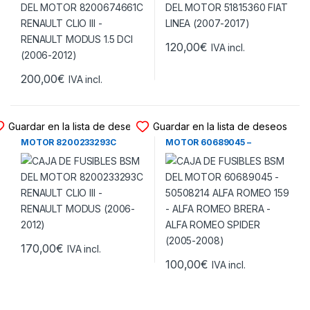
120,00
€
IVA incl.
200,00
€
IVA incl.
CAJAS DE FUSIBLES
CAJAS DE FUSIBLES
Guardar en la lista de deseos
Guardar en la lista de deseos
CAJA DE FUSIBLES BSM DEL
CAJA DE FUSIBLES BSM DEL
MOTOR 8200233293C
MOTOR 60689045 –
RENAULT CLIO III – RENAULT
50508214 ALFA ROMEO 159 –
MODUS (2006-2012)
ALFA ROMEO BRERA – ALFA
ROMEO SPIDER (2005-2008)
170,00
€
IVA incl.
100,00
€
IVA incl.