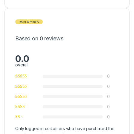
AI Summary
Based on 0 reviews
0.0
overall
0
0
0
0
0
Only logged in customers who have purchased this