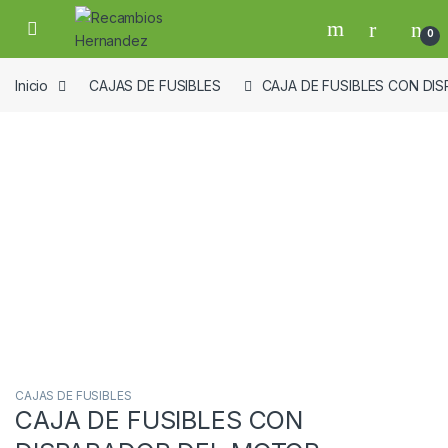
Skip to navigation
Skip to content
Open
0
Inicio
CAJAS DE FUSIBLES
CAJA DE FUSIBLES CON DI
Guardar en la lista de deseos
CAJAS DE FUSIBLES
CAJA DE FUSIBLES CON