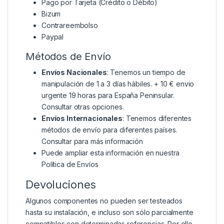
Pago por Tarjeta (Crédito o Débito)
Bizum
Contrareembolso
Paypal
Métodos de Envío
Envíos Nacionales
: Tenemos un tiempo de
manipulación de 1 a 3 días hábiles. + 10 € envio
urgente 19 horas para España Peninsular.
Consultar otras opciones.
Envíos Internacionales
: Tenemos diferentes
métodos de envío para diferentes países.
Consultar para más información
Puede ampliar esta información en nuestra
Política de Envíos
Devoluciones
Algunos componentes no pueden ser testeados
hasta su instalación, e incluso son sólo parcialmente
compatibles con determinadas referencias. Por ello,