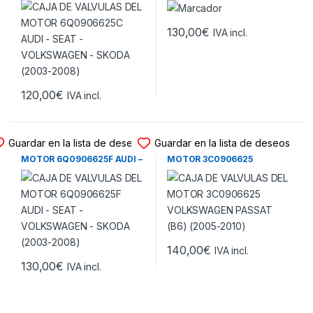
SKODA (2003-2008)
SKODA (2003-2008)
130,00
€
IVA incl.
120,00
€
IVA incl.
CAJAS VALVULAS MOTOR
CAJAS VALVULAS MOTOR
Guardar en la lista de deseos
Guardar en la lista de deseos
CAJA DE VALVULAS DEL
CAJA DE VALVULAS DEL
MOTOR 6Q0906625F AUDI –
MOTOR 3C0906625
SEAT – VOLKSWAGEN –
VOLKSWAGEN PASSAT (B6)
SKODA (2003-2008)
(2005-2010)
140,00
€
IVA incl.
130,00
€
IVA incl.