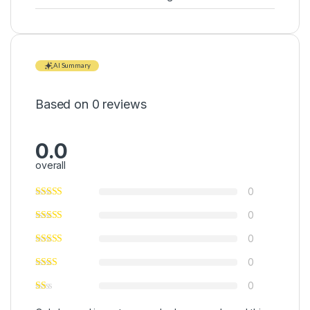
AI Summary
Based on 0 reviews
0.0
overall
0
0
0
0
0