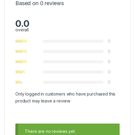
Based on 0 reviews
0.0
overall
0
0
0
0
0
Only logged in customers who have purchased this
product may leave a review.
There are no reviews yet.