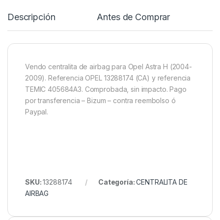
Descripción
Antes de Comprar
R
Vendo centralita de airbag para Opel Astra H (2004-
2009). Referencia OPEL 13288174 (CA) y referencia
TEMIC 405684A3. Comprobada, sin impacto. Pago
por transferencia – Bizum – contra reembolso ó
Paypal.
SKU:
13288174
Categoría:
CENTRALITA DE
AIRBAG