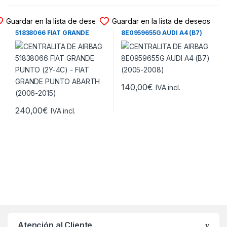
CENTRALITA DE AIRBAG
CENTRALITA DE AIRBAG
Guardar en la lista de deseos
Guardar en la lista de deseos
CENTRALITA DE AIRBAG
CENTRALITA DE AIRBAG
51838066 FIAT GRANDE
8E0959655G AUDI A4 (B7)
PUNTO (2Y-4C) – FIAT
(2005-2008)
GRANDE PUNTO ABARTH
(2006-2015)
140,00
€
IVA incl.
240,00
€
IVA incl.
Atención al Cliente