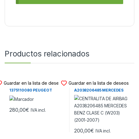
Productos relacionados
CENTRALITA DE AIRBAG
CENTRALITA DE AIRBAG
Guardar en la lista de deseos
Guardar en la lista de deseos
CENTRALITA DE AIRBAG
CENTRALITA DE AIRBAG
1375110080 PEUGEOT
A2038206485 MERCEDES
BOXER II – CITROEN JUMPER
BENZ CLASE C (W203)
II – FIAT DUCATO II (2006-
(2001-2007)
2014)
280,00
€
IVA incl.
200,00
€
IVA incl.