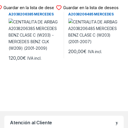
CENTRALITA DE AIRBAG
CENTRALITA DE AIRBAG
Guardar en la lista de deseos
Guardar en la lista de deseos
CENTRALITA DE AIRBAG
CENTRALITA DE AIRBAG
A2038206385 MERCEDES
A2038206485 MERCEDES
BENZ CLASE C (W203) –
BENZ CLASE C (W203)
MERCEDES BENZ CLK
(2001-2007)
(W209) (2001-2009)
200,00
€
IVA incl.
120,00
€
IVA incl.
Atención al Cliente