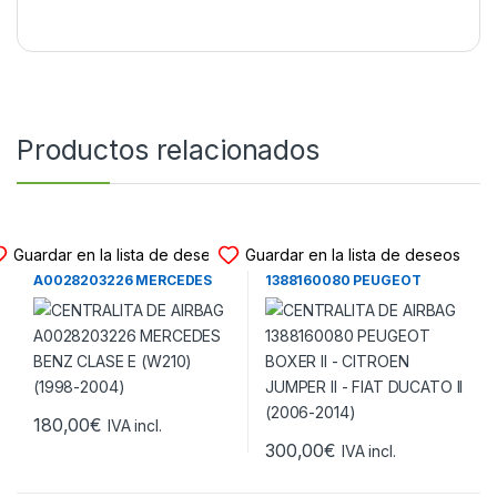
Productos relacionados
CENTRALITA DE AIRBAG
CENTRALITA DE AIRBAG
Guardar en la lista de deseos
Guardar en la lista de deseos
CENTRALITA DE AIRBAG
CENTRALITA DE AIRBAG
A0028203226 MERCEDES
1388160080 PEUGEOT
BENZ CLASE E (W210) (1998-
BOXER II – CITROEN JUMPER
2004)
II – FIAT DUCATO II (2006-
2014)
180,00
€
IVA incl.
300,00
€
IVA incl.