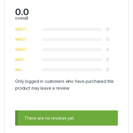
0.0
overall
0
0
0
0
0
Only logged in customers who have purchased this
product may leave a review.
There are no reviews yet.