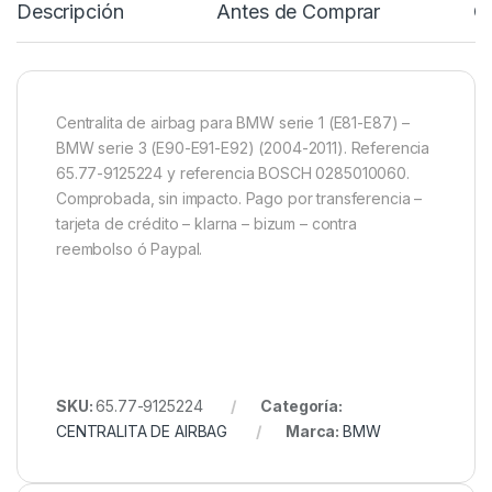
Descripción
Antes de Comprar
C
Centralita de airbag para BMW serie 1 (E81-E87) –
BMW serie 3 (E90-E91-E92) (2004-2011). Referencia
65.77-9125224 y referencia BOSCH 0285010060.
Comprobada, sin impacto. Pago por transferencia –
tarjeta de crédito – klarna – bizum – contra
reembolso ó Paypal.
SKU:
65.77-9125224
Categoría:
CENTRALITA DE AIRBAG
Marca:
BMW