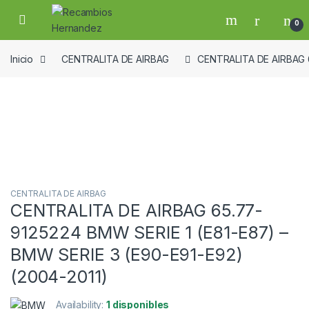
Skip to navigation
Skip to content
Open
0
Inicio
CENTRALITA DE AIRBAG
CENTRALITA DE AIRBAG 6
Guardar en la lista de deseos
CENTRALITA DE AIRBAG
CENTRALITA DE AIRBAG 65.77-
9125224 BMW SERIE 1 (E81-E87) –
BMW SERIE 3 (E90-E91-E92)
(2004-2011)
Availability:
1 disponibles