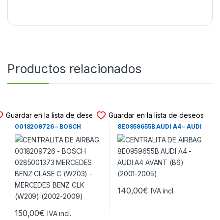
Productos relacionados
CENTRALITA DE AIRBAG
CENTRALITA DE AIRBAG
Guardar en la lista de deseos
Guardar en la lista de deseos
CENTRALITA DE AIRBAG
CENTRALITA DE AIRBAG
0018209726 – BOSCH
8E0959655B AUDI A4 – AUDI
0285001373 MERCEDES
A4 AVANT (B6) (2001-2005)
BENZ CLASE C (W203) –
MERCEDES BENZ CLK
(W209) (2002-2009)
140,00
€
IVA incl.
150,00
€
IVA incl.