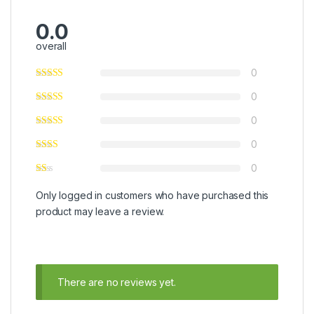
0.0
overall
0
0
0
0
0
Only logged in customers who have purchased this
product may leave a review.
There are no reviews yet.