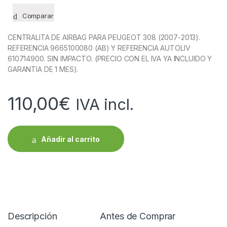
Comparar
CENTRALITA DE AIRBAG PARA PEUGEOT 308 (2007-2013).
REFERENCIA 9665100080 (AB) Y REFERENCIA AUTOLIV
610714900. SIN IMPACTO. (PRECIO CON EL IVA YA INCLUIDO Y
GARANTIA DE 1 MES).
110,00
€
IVA incl.
Añadir al carrito
Descripción
Antes de Comprar
R