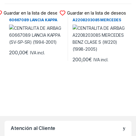
CENTRALITA DE AIRBAG
CENTRALITA DE AIRBAG
Guardar en la lista de deseos
Guardar en la lista de deseos
CENTRALITA DE AIRBAG
CENTRALITA DE AIRBAG
60667089 LANCIA KAPPA
A2208203085 MERCEDES
(SV-SP-SR) (1994-2001)
BENZ CLASE S (W220)
(1998-2005)
200,00
€
IVA incl.
200,00
€
IVA incl.
Atención al Cliente