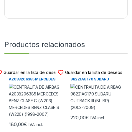
Productos relacionados
CENTRALITA DE AIRBAG
CENTRALITA DE AIRBAG
Guardar en la lista de deseos
Guardar en la lista de deseos
CENTRALITA DE AIRBAG
CENTRALITA DE AIRBAG
A2038206385 MERCEDES
98221AG170 SUBARU
BENZ CLASE C (W203) –
OUTBACK III (BL-BP) (2003-
MERCEDES BENZ CLASE S
2009)
(W220) (1998-2007)
220,00
€
IVA incl.
180,00
€
IVA incl.