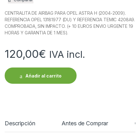
CENTRALITA DE AIRBAG PARA OPEL ASTRA H (2004-2009).
REFERENCIA OPEL 13181977 (DU) Y REFERENCIA TEMIC 4208A9.
COMPROBADA, SIN IMPACTO. (+ 10 EUROS ENVIO URGENTE 19
HORAS Y GARANTIA DE 1 MES).
120,00
€
IVA incl.
Añadir al carrito
Descripción
Antes de Comprar
C