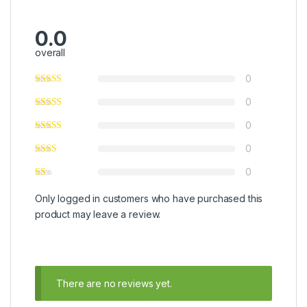
0.0
overall
0
0
0
0
0
Only logged in customers who have purchased this
product may leave a review.
There are no reviews yet.