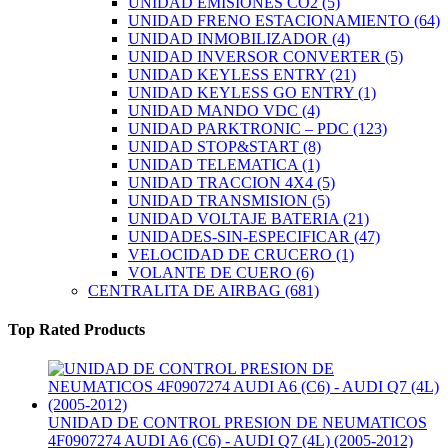
UNIDAD EMISIONES CO2
(5)
UNIDAD FRENO ESTACIONAMIENTO
(64)
UNIDAD INMOBILIZADOR
(4)
UNIDAD INVERSOR CONVERTER
(5)
UNIDAD KEYLESS ENTRY
(21)
UNIDAD KEYLESS GO ENTRY
(1)
UNIDAD MANDO VDC
(4)
UNIDAD PARKTRONIC – PDC
(123)
UNIDAD STOP&START
(8)
UNIDAD TELEMATICA
(1)
UNIDAD TRACCION 4X4
(5)
UNIDAD TRANSMISION
(5)
UNIDAD VOLTAJE BATERIA
(21)
UNIDADES-SIN-ESPECIFICAR
(47)
VELOCIDAD DE CRUCERO
(1)
VOLANTE DE CUERO
(6)
CENTRALITA DE AIRBAG
(681)
Top Rated Products
UNIDAD DE CONTROL PRESION DE NEUMATICOS
4F0907274 AUDI A6 (C6) - AUDI Q7 (4L) (2005-2012)