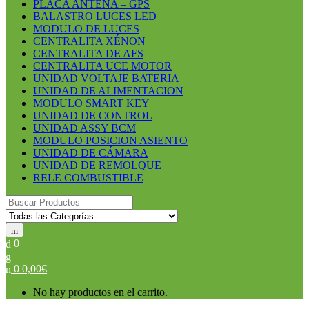
PLACA ANTENA – GPS
BALASTRO LUCES LED
MODULO DE LUCES
CENTRALITA XÉNON
CENTRALITA DE AFS
CENTRALITA UCE MOTOR
UNIDAD VOLTAJE BATERIA
UNIDAD DE ALIMENTACION
MODULO SMART KEY
UNIDAD DE CONTROL
UNIDAD ASSY BCM
MODULO POSICION ASIENTO
UNIDAD DE CÁMARA
UNIDAD DE REMOLQUE
RELE COMBUSTIBLE
Search for:
0
0
0,00
€
No hay productos en el carrito.