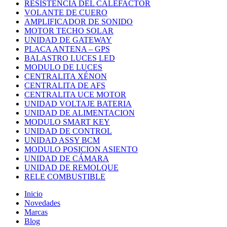
RESISTENCIA DEL CALEFACTOR
VOLANTE DE CUERO
AMPLIFICADOR DE SONIDO
MOTOR TECHO SOLAR
UNIDAD DE GATEWAY
PLACA ANTENA – GPS
BALASTRO LUCES LED
MODULO DE LUCES
CENTRALITA XÉNON
CENTRALITA DE AFS
CENTRALITA UCE MOTOR
UNIDAD VOLTAJE BATERIA
UNIDAD DE ALIMENTACION
MODULO SMART KEY
UNIDAD DE CONTROL
UNIDAD ASSY BCM
MODULO POSICION ASIENTO
UNIDAD DE CÁMARA
UNIDAD DE REMOLQUE
RELE COMBUSTIBLE
Inicio
Novedades
Marcas
Blog