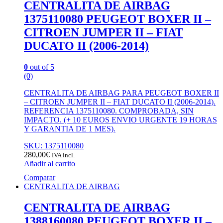
CENTRALITA DE AIRBAG
1375110080 PEUGEOT BOXER II –
CITROEN JUMPER II – FIAT
DUCATO II (2006-2014)
0
out of 5
(0)
CENTRALITA DE AIRBAG PARA PEUGEOT BOXER II
– CITROEN JUMPER II – FIAT DUCATO II (2006-2014).
REFERENCIA 1375110080. COMPROBADA, SIN
IMPACTO. (+ 10 EUROS ENVIO URGENTE 19 HORAS
Y GARANTIA DE 1 MES).
SKU: 1375110080
280,00
€
IVA incl.
Añadir al carrito
Comparar
CENTRALITA DE AIRBAG
CENTRALITA DE AIRBAG
1388160080 PEUGEOT BOXER II –