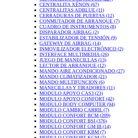
CENTRALITA XÉNON
(67)
CENTRALITAS ADBLUE
(11)
CERRADURAS DE PUERTAS
(12)
CONMUTADOR DE ARRANQUE
(7)
CUADRO DE INSTRUMENTOS
(8)
DISPARADOR AIRBAG
(2)
ESTABILIZADOR DE TENSIÓN
(9)
GATEWAY DE AIRBAG
(14)
INMOVILIZADOR ELECTRÓNICO
(2)
INTERFACE MULTIMEDIA
(26)
JUEGO DE MANECILLAS
(13)
LECTOR DE ARRANQUE
(12)
MANDO AIRE ACONDICIONADO
(27)
MANDO CLIMATIZADOR
(21)
MANDO MULTIFUNCION
(6)
MANECILLAS Y TIRADORES
(11)
MODULO APOYO CAS3
(23)
MODULO APOYO CONFORT
(42)
MODULO BODY COMPUTER
(94)
MODULO CAMBIO CARRIL
(7)
MODULO CONFORT BCM
(209)
MODULO CONFORT BSI
(376)
MODULO CONFORT GM III
(14)
MODULO CONFORT KBM
(7)
MODULO CONFORT KGM
(7)