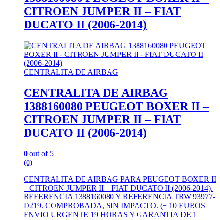
CITROEN JUMPER II – FIAT
DUCATO II (2006-2014)
CENTRALITA DE AIRBAG
CENTRALITA DE AIRBAG
1388160080 PEUGEOT BOXER II –
CITROEN JUMPER II – FIAT
DUCATO II (2006-2014)
0
out of 5
(0)
CENTRALITA DE AIRBAG PARA PEUGEOT BOXER II
– CITROEN JUMPER II – FIAT DUCATO II (2006-2014).
REFERENCIA 1388160080 Y REFERENCIA TRW 93977-
D219. COMPROBADA, SIN IMPACTO. (+ 10 EUROS
ENVIO URGENTE 19 HORAS Y GARANTIA DE 1