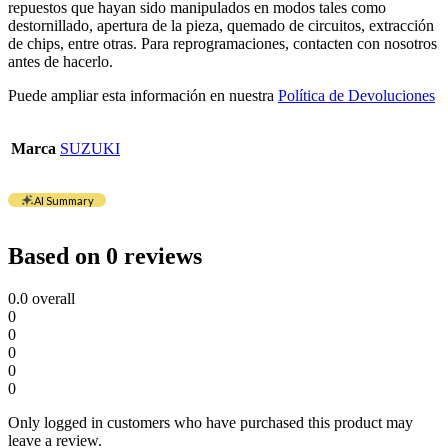
repuestos que hayan sido manipulados en modos tales como
destornillado, apertura de la pieza, quemado de circuitos, extracción
de chips, entre otras. Para reprogramaciones, contacten con nosotros
antes de hacerlo.
Puede ampliar esta información en nuestra
Política de Devoluciones
Marca
SUZUKI
AI Summary
Based on 0 reviews
0.0
overall
0
0
0
0
0
Only logged in customers who have purchased this product may
leave a review.