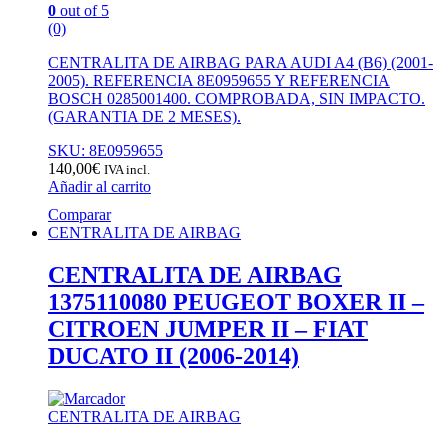
0
out of 5
(0)
CENTRALITA DE AIRBAG PARA AUDI A4 (B6) (2001-
2005). REFERENCIA 8E0959655 Y REFERENCIA
BOSCH 0285001400. COMPROBADA, SIN IMPACTO.
(GARANTIA DE 2 MESES).
SKU: 8E0959655
140,00
€
IVA incl.
Añadir al carrito
Comparar
CENTRALITA DE AIRBAG
CENTRALITA DE AIRBAG
1375110080 PEUGEOT BOXER II –
CITROEN JUMPER II – FIAT
DUCATO II (2006-2014)
CENTRALITA DE AIRBAG