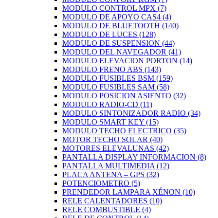
MODULO CONTROL MPX
(7)
MODULO DE APOYO CAS4
(4)
MODULO DE BLUETOOTH
(140)
MODULO DE LUCES
(128)
MODULO DE SUSPENSION
(44)
MODULO DEL NAVEGADOR
(41)
MODULO ELEVACION PORTON
(14)
MODULO FRENO ABS
(143)
MODULO FUSIBLES BSM
(159)
MODULO FUSIBLES SAM
(58)
MODULO POSICION ASIENTO
(32)
MODULO RADIO-CD
(11)
MODULO SINTONIZADOR RADIO
(34)
MODULO SMART KEY
(15)
MODULO TECHO ELECTRICO
(35)
MOTOR TECHO SOLAR
(40)
MOTORES ELEVALUNAS
(42)
PANTALLA DISPLAY INFORMACION
(8)
PANTALLA MULTIMEDIA
(12)
PLACA ANTENA – GPS
(32)
POTENCIOMETRO
(5)
PRENDEDOR LAMPARA XÉNON
(10)
RELE CALENTADORES
(10)
RELE COMBUSTIBLE
(4)