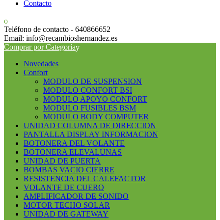
Contacto
Teléfono de contacto - 640866652
Email: info@recambioshernandez.es
Comprar por Categoría
Novedades
Confort
MODULO DE SUSPENSION
MODULO CONFORT BSI
MODULO APOYO CONFORT
MODULO FUSIBLES BSM
MODULO BODY COMPUTER
UNIDAD COLUMNA DE DIRECCION
PANTALLA DISPLAY INFORMACION
BOTONERA DEL VOLANTE
BOTONERA ELEVALUNAS
UNIDAD DE PUERTA
BOMBAS VACIO CIERRE
RESISTENCIA DEL CALEFACTOR
VOLANTE DE CUERO
AMPLIFICADOR DE SONIDO
MOTOR TECHO SOLAR
UNIDAD DE GATEWAY