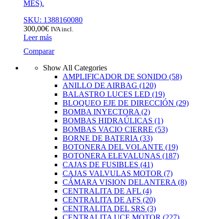
MES).
SKU: 1388160080
300,00
€
IVA incl.
Leer más
Comparar
Show All Categories
AMPLIFICADOR DE SONIDO
(58)
ANILLO DE AIRBAG
(120)
BALASTRO LUCES LED
(19)
BLOQUEO EJE DE DIRECCIÓN
(29)
BOMBA INYECTORA
(2)
BOMBAS HIDRAÚLICAS
(1)
BOMBAS VACIO CIERRE
(53)
BORNE DE BATERIA
(33)
BOTONERA DEL VOLANTE
(19)
BOTONERA ELEVALUNAS
(187)
CAJAS DE FUSIBLES
(41)
CAJAS VALVULAS MOTOR
(7)
CÁMARA VISION DELANTERA
(8)
CENTRALITA DE AFL
(4)
CENTRALITA DE AFS
(20)
CENTRALITA DEL SRS
(3)
CENTRALITA UCE MOTOR
(227)