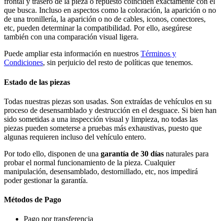
frontal y trasero de la pieza o repuesto coinciden exactamente con el
que busca. Incluso en aspectos como la coloración, la aparición o no
de una tronillería, la aparición o no de cables, iconos, conectores,
etc, pueden determinar la compatibilidad. Por ello, asegúrese
también con una comparación visual ligera.
Puede ampliar esta información en nuestros
Términos y
Condiciones
, sin perjuicio del resto de políticas que tenemos.
Estado de las piezas
Todas nuestras piezas son usadas. Son extraídas de vehículos en su
proceso de desensamblado y destrucción en el desguace. Si bien han
sido sometidas a una inspección visual y limpieza, no todas las
piezas pueden someterse a pruebas más exhaustivas, puesto que
algunas requieren incluso del vehículo entero.
Por todo ello, disponen de una
garantía de 30 días
naturales para
probar el normal funcionamiento de la pieza. Cualquier
manipulación, desensamblado, destornillado, etc, nos impedirá
poder gestionar la garantía.
Métodos de Pago
Pago por transferencia