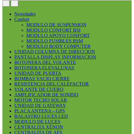
Open
Close
Novedades
Confort
MODULO DE SUSPENSION
MODULO CONFORT BSI
MODULO APOYO CONFORT
MODULO FUSIBLES BSM
MODULO BODY COMPUTER
UNIDAD COLUMNA DE DIRECCION
PANTALLA DISPLAY INFORMACION
BOTONERA DEL VOLANTE
BOTONERA ELEVALUNAS
UNIDAD DE PUERTA
BOMBAS VACIO CIERRE
RESISTENCIA DEL CALEFACTOR
VOLANTE DE CUERO
AMPLIFICADOR DE SONIDO
MOTOR TECHO SOLAR
UNIDAD DE GATEWAY
PLACA ANTENA – GPS
BALASTRO LUCES LED
MODULO DE LUCES
CENTRALITA XÉNON
CENTRALITA DE AFS