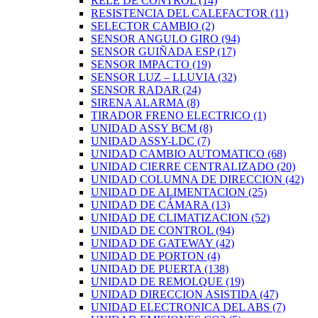
RELE DE CONTROL
(14)
RESISTENCIA DEL CALEFACTOR
(11)
SELECTOR CAMBIO
(2)
SENSOR ANGULO GIRO
(94)
SENSOR GUIÑADA ESP
(17)
SENSOR IMPACTO
(19)
SENSOR LUZ – LLUVIA
(32)
SENSOR RADAR
(24)
SIRENA ALARMA
(8)
TIRADOR FRENO ELECTRICO
(1)
UNIDAD ASSY BCM
(8)
UNIDAD ASSY-LDC
(7)
UNIDAD CAMBIO AUTOMATICO
(68)
UNIDAD CIERRE CENTRALIZADO
(20)
UNIDAD COLUMNA DE DIRECCION
(42)
UNIDAD DE ALIMENTACION
(25)
UNIDAD DE CÁMARA
(13)
UNIDAD DE CLIMATIZACION
(52)
UNIDAD DE CONTROL
(94)
UNIDAD DE GATEWAY
(42)
UNIDAD DE PORTON
(4)
UNIDAD DE PUERTA
(138)
UNIDAD DE REMOLQUE
(19)
UNIDAD DIRECCION ASISTIDA
(47)
UNIDAD ELECTRONICA DEL ABS
(7)