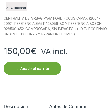
Comparar
CENTRALITA DE AIRBAG PARA FORD FOCUS C-MAX (2004-
2010). REFERENCIA 3M5T-14B056-BG Y REFERENCIA BOSCH
0285001452. COMPROBADA, SIN IMPACTO. (+ 10 EUROS ENVIO
URGENTE 19 HORAS Y GARANTIA DE 1 MES).
150,00
€
IVA incl.
Añadir al carrito
Descripción
Antes de Comprar
C