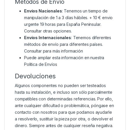
Métodos de Envío
Envíos Nacionales
: Tenemos un tiempo de
manipulación de 1 a 3 días hábiles. + 10 € envio
urgente 19 horas para España Peninsular.
Consultar otras opciones.
Envíos Internacionales
: Tenemos diferentes
métodos de envío para diferentes países.
Consultar para más información
Puede ampliar esta información en nuestra
Política de Envíos
Devoluciones
Algunos componentes no pueden ser testeados
hasta su instalación, e incluso son sólo parcialmente
compatibles con determinadas referencias. Por ello,
ante cualquier dificultad o problemática, póngase en
contacto con nosotros para que podamos ayudarle
a resolverlo, sustituir la pieza por otra, o devolver el
dinero. Siempre antes de cualquier reseña negativa.