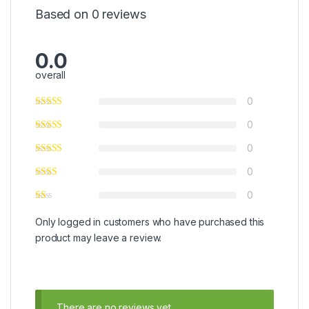
Based on 0 reviews
0.0
overall
0
0
0
0
0
Only logged in customers who have purchased this
product may leave a review.
There are no reviews yet.