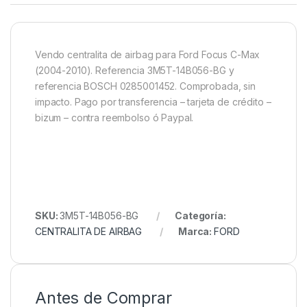
Vendo centralita de airbag para Ford Focus C-Max
(2004-2010). Referencia 3M5T-14B056-BG y
referencia BOSCH 0285001452. Comprobada, sin
impacto. Pago por transferencia – tarjeta de crédito –
bizum – contra reembolso ó Paypal.
SKU:
3M5T-14B056-BG
Categoría:
CENTRALITA DE AIRBAG
Marca:
FORD
Antes de Comprar