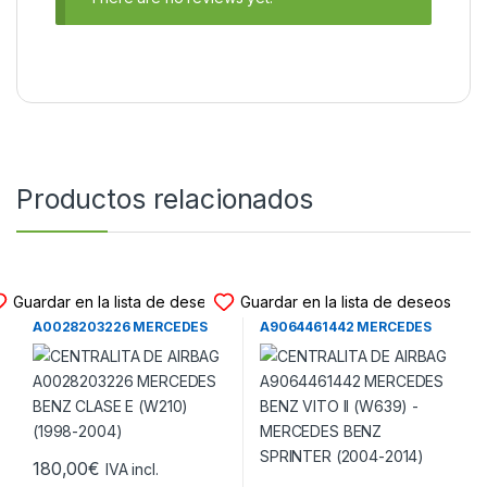
Productos relacionados
CENTRALITA DE AIRBAG
CENTRALITA DE AIRBAG
Guardar en la lista de deseos
Guardar en la lista de deseos
CENTRALITA DE AIRBAG
CENTRALITA DE AIRBAG
A0028203226 MERCEDES
A9064461442 MERCEDES
BENZ CLASE E (W210) (1998-
BENZ VITO II (W639) –
2004)
MERCEDES BENZ SPRINTER
(2004-2014)
180,00
€
IVA incl.