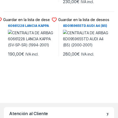
230,00
€
IVA incl.
CENTRALITA DE AIRBAG
CENTRALITA DE AIRBAG
Guardar en la lista de deseos
Guardar en la lista de deseos
CENTRALITA DE AIRBAG
CENTRALITA DE AIRBAG
60661228 LANCIA KAPPA
8D0959655TD AUDI A4 (B5)
(SV-SP-SR) (1994-2001)
(2000-2001)
190,00
€
280,00
€
IVA incl.
IVA incl.
Atención al Cliente