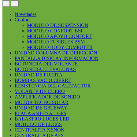
Open
Close
Novedades
Confort
MODULO DE SUSPENSION
MODULO CONFORT BSI
MODULO APOYO CONFORT
MODULO FUSIBLES BSM
MODULO BODY COMPUTER
UNIDAD COLUMNA DE DIRECCION
PANTALLA DISPLAY INFORMACION
BOTONERA DEL VOLANTE
BOTONERA ELEVALUNAS
UNIDAD DE PUERTA
BOMBAS VACIO CIERRE
RESISTENCIA DEL CALEFACTOR
VOLANTE DE CUERO
AMPLIFICADOR DE SONIDO
MOTOR TECHO SOLAR
UNIDAD DE GATEWAY
PLACA ANTENA – GPS
BALASTRO LUCES LED
MODULO DE LUCES
CENTRALITA XÉNON
CENTRALITA DE AFS