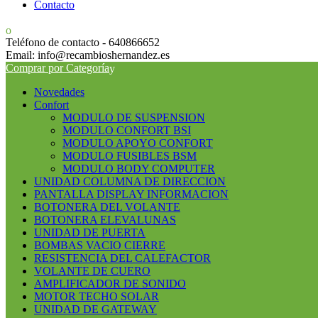
Contacto
Teléfono de contacto - 640866652
Email: info@recambioshernandez.es
Comprar por Categoría
Novedades
Confort
MODULO DE SUSPENSION
MODULO CONFORT BSI
MODULO APOYO CONFORT
MODULO FUSIBLES BSM
MODULO BODY COMPUTER
UNIDAD COLUMNA DE DIRECCION
PANTALLA DISPLAY INFORMACION
BOTONERA DEL VOLANTE
BOTONERA ELEVALUNAS
UNIDAD DE PUERTA
BOMBAS VACIO CIERRE
RESISTENCIA DEL CALEFACTOR
VOLANTE DE CUERO
AMPLIFICADOR DE SONIDO
MOTOR TECHO SOLAR
UNIDAD DE GATEWAY