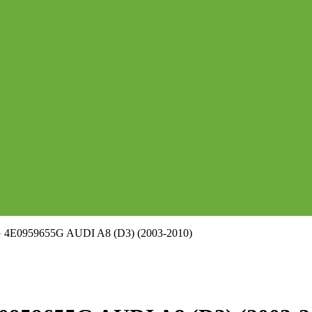
E0959655G AUDI A8 (D3) (2003-2010)