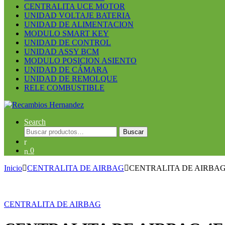
CENTRALITA UCE MOTOR
UNIDAD VOLTAJE BATERIA
UNIDAD DE ALIMENTACION
MODULO SMART KEY
UNIDAD DE CONTROL
UNIDAD ASSY BCM
MODULO POSICION ASIENTO
UNIDAD DE CÁMARA
UNIDAD DE REMOLQUE
RELE COMBUSTIBLE
Search
Buscar
Buscar
por:
0
Inicio
CENTRALITA DE AIRBAG
CENTRALITA DE AIRBAG 4
CENTRALITA DE AIRBAG