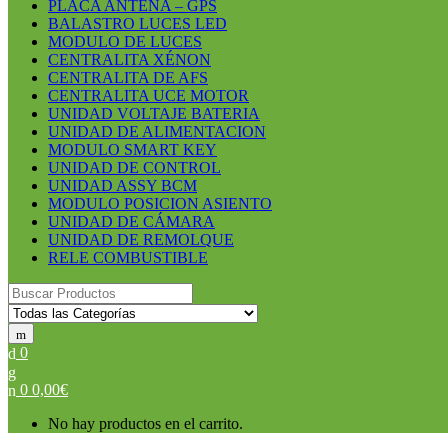
PLACA ANTENA – GPS
BALASTRO LUCES LED
MODULO DE LUCES
CENTRALITA XÉNON
CENTRALITA DE AFS
CENTRALITA UCE MOTOR
UNIDAD VOLTAJE BATERIA
UNIDAD DE ALIMENTACION
MODULO SMART KEY
UNIDAD DE CONTROL
UNIDAD ASSY BCM
MODULO POSICION ASIENTO
UNIDAD DE CÁMARA
UNIDAD DE REMOLQUE
RELE COMBUSTIBLE
Search for:
0
0
0,00
€
No hay productos en el carrito.