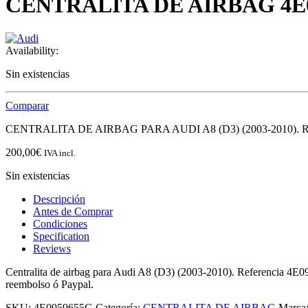
CENTRALITA DE AIRBAG 4E095
Availability:
Sin existencias
Comparar
CENTRALITA DE AIRBAG PARA AUDI A8 (D3) (2003-2010)
200,00
€
IVA incl.
Sin existencias
Descripción
Antes de Comprar
Condiciones
Specification
Reviews
Centralita de airbag para Audi A8 (D3) (2003-2010). Referencia 4E0
reembolso ó Paypal.
SKU:
4E0959655G
Categoría:
CENTRALITA DE AIRBAG
Marca