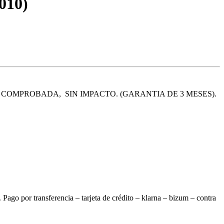
010)
5. COMPROBADA, SIN IMPACTO. (GARANTIA DE 3 MESES).
o por transferencia – tarjeta de crédito – klarna – bizum – contra