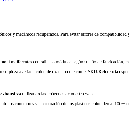
nicos y mecánicos recuperados. Para evitar errores de compatibilidad 
ntar diferentes centralitas o módulos según su año de fabricación, m
 su pieza averiada coincide exactamente con el SKU/Referencia especi
 exhaustiva
utilizando las imágenes de nuestra web.
n de los conectores y la coloración de los plásticos coinciden al 100% c