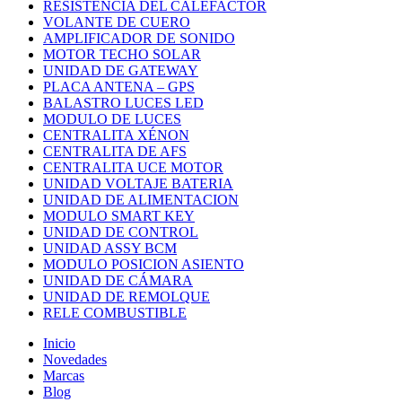
RESISTENCIA DEL CALEFACTOR
VOLANTE DE CUERO
AMPLIFICADOR DE SONIDO
MOTOR TECHO SOLAR
UNIDAD DE GATEWAY
PLACA ANTENA – GPS
BALASTRO LUCES LED
MODULO DE LUCES
CENTRALITA XÉNON
CENTRALITA DE AFS
CENTRALITA UCE MOTOR
UNIDAD VOLTAJE BATERIA
UNIDAD DE ALIMENTACION
MODULO SMART KEY
UNIDAD DE CONTROL
UNIDAD ASSY BCM
MODULO POSICION ASIENTO
UNIDAD DE CÁMARA
UNIDAD DE REMOLQUE
RELE COMBUSTIBLE
Inicio
Novedades
Marcas
Blog