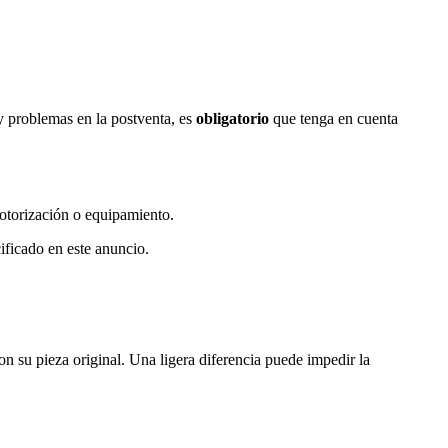
y problemas en la postventa, es
obligatorio
que tenga en cuenta
otorización o equipamiento.
ficado en este anuncio.
on su pieza original. Una ligera diferencia puede impedir la