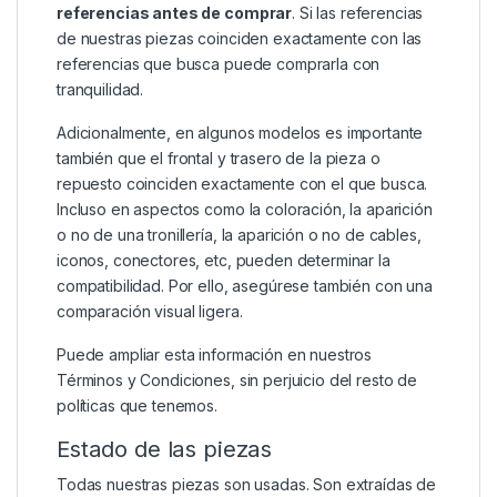
referencias antes de comprar
. Si las referencias
de nuestras piezas coinciden exactamente con las
referencias que busca puede comprarla con
tranquilidad.
Adicionalmente, en algunos modelos es importante
también que el frontal y trasero de la pieza o
repuesto coinciden exactamente con el que busca.
Incluso en aspectos como la coloración, la aparición
o no de una tronillería, la aparición o no de cables,
iconos, conectores, etc, pueden determinar la
compatibilidad. Por ello, asegúrese también con una
comparación visual ligera.
Puede ampliar esta información en nuestros
Términos y Condiciones
, sin perjuicio del resto de
políticas que tenemos.
Estado de las piezas
Todas nuestras piezas son usadas. Son extraídas de