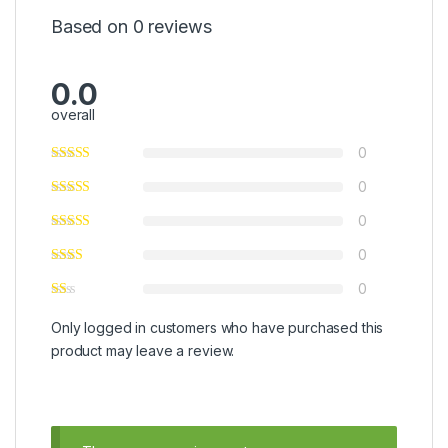
Based on 0 reviews
0.0
overall
0
0
0
0
0
Only logged in customers who have purchased this
product may leave a review.