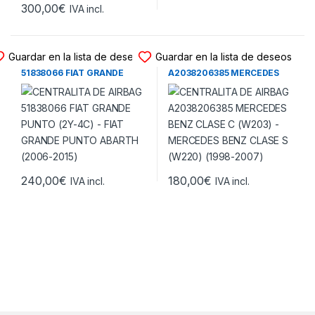
300,00
€
IVA incl.
CENTRALITA DE AIRBAG
CENTRALITA DE AIRBAG
Guardar en la lista de deseos
Guardar en la lista de deseos
CENTRALITA DE AIRBAG
CENTRALITA DE AIRBAG
51838066 FIAT GRANDE
A2038206385 MERCEDES
PUNTO (2Y-4C) – FIAT
BENZ CLASE C (W203) –
GRANDE PUNTO ABARTH
MERCEDES BENZ CLASE S
(2006-2015)
(W220) (1998-2007)
240,00
€
180,00
€
IVA incl.
IVA incl.