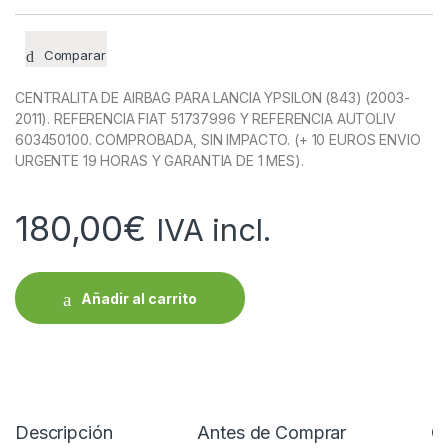
Comparar
CENTRALITA DE AIRBAG PARA LANCIA YPSILON (843) (2003-
2011). REFERENCIA FIAT 51737996 Y REFERENCIA AUTOLIV
603450100. COMPROBADA, SIN IMPACTO. (+ 10 EUROS ENVIO
URGENTE 19 HORAS Y GARANTIA DE 1 MES).
180,00
€
IVA incl.
Añadir al carrito
Descripción
Antes de Comprar
C