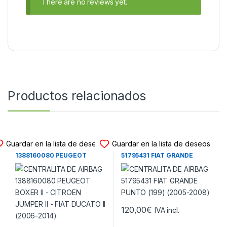
There are no reviews yet.
Productos relacionados
CENTRALITA DE AIRBAG
CENTRALITA DE AIRBAG
Guardar en la lista de deseos
Guardar en la lista de deseos
CENTRALITA DE AIRBAG
CENTRALITA DE AIRBAG
1388160080 PEUGEOT
51795431 FIAT GRANDE
BOXER II – CITROEN JUMPER
PUNTO (199) (2005-2008)
II – FIAT DUCATO II (2006-
2014)
120,00
€
IVA incl.