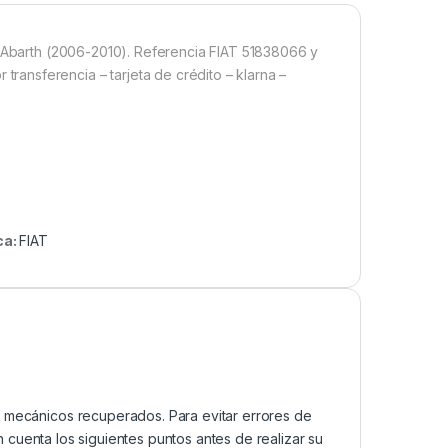
o Abarth (2006-2010). Referencia FIAT 51838066 y
ansferencia – tarjeta de crédito – klarna –
ca:
FIAT
mecánicos recuperados. Para evitar errores de
cuenta los siguientes puntos antes de realizar su