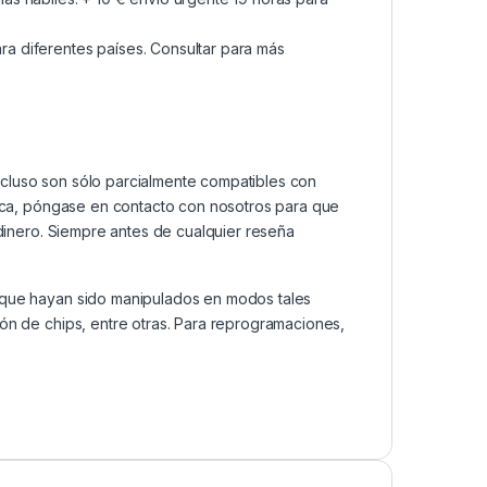
a diferentes países. Consultar para más
ncluso son sólo parcialmente compatibles con
ática, póngase en contacto con nosotros para que
 dinero. Siempre antes de cualquier reseña
s que hayan sido manipulados en modos tales
ión de chips, entre otras. Para reprogramaciones,