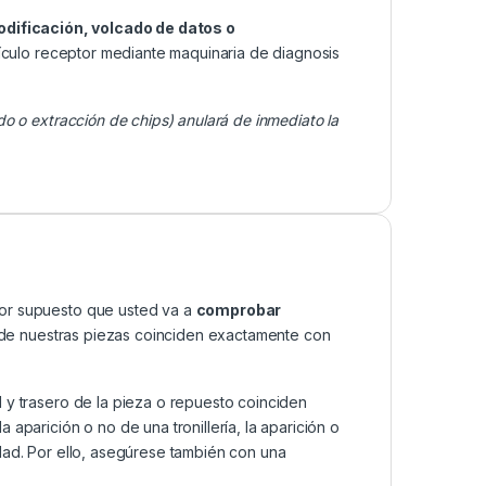
odificación, volcado de datos o
ículo receptor mediante maquinaria de diagnosis
do o extracción de chips) anulará de inmediato la
por supuesto que usted va a
comprobar
as de nuestras piezas coinciden exactamente con
 y trasero de la pieza o repuesto coinciden
aparición o no de una tronillería, la aparición o
dad. Por ello, asegúrese también con una