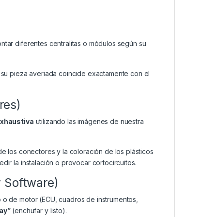
ar diferentes centralitas o módulos según su
su pieza averiada coincide exactamente con el
res)
exhaustiva
utilizando las imágenes de nuestra
de los conectores y la coloración de los plásticos
dir la instalación o provocar cortocircuitos.
y Software)
o o de motor (ECU, cuadros de instrumentos,
lay”
(enchufar y listo).