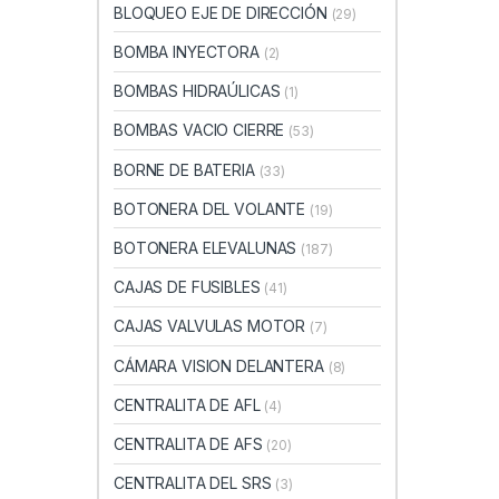
BLOQUEO EJE DE DIRECCIÓN
(29)
BOMBA INYECTORA
(2)
BOMBAS HIDRAÚLICAS
(1)
BOMBAS VACIO CIERRE
(53)
BORNE DE BATERIA
(33)
BOTONERA DEL VOLANTE
(19)
BOTONERA ELEVALUNAS
(187)
CAJAS DE FUSIBLES
(41)
CAJAS VALVULAS MOTOR
(7)
CÁMARA VISION DELANTERA
(8)
CENTRALITA DE AFL
(4)
CENTRALITA DE AFS
(20)
CENTRALITA DEL SRS
(3)