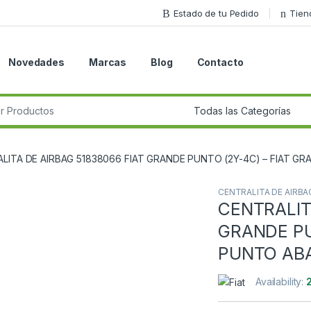
Estado de tu Pedido
Tien
Novedades
Marcas
Blog
Contacto
r:
LITA DE AIRBAG 51838066 FIAT GRANDE PUNTO (2Y-4C) – FIAT G
CENTRALITA DE AIRBA
CENTRALIT
Guardar en la lista de deseos
GRANDE PU
PUNTO ABA
Availability: