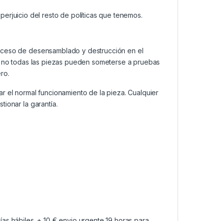
n perjuicio del resto de políticas que tenemos.
roceso de desensamblado y destrucción en el
a, no todas las piezas pueden someterse a pruebas
ro.
ar el normal funcionamiento de la pieza. Cualquier
ionar la garantía.
as hábiles. + 10 € envio urgente 19 horas para