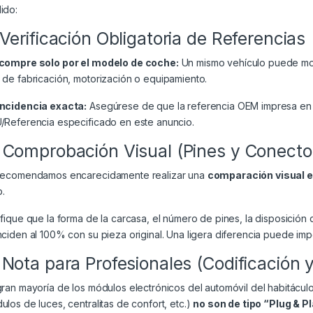
ido:
 Verificación Obligatoria de Referencias
compre solo por el modelo de coche:
Un mismo vehículo puede mont
 de fabricación, motorización o equipamiento.
ncidencia exacta:
Asegúrese de que la referencia OEM impresa en 
/Referencia especificado en este anuncio.
 Comprobación Visual (Pines y Conecto
recomendamos encarecidamente realizar una
comparación visual 
.
ifique que la forma de la carcasa, el número de pines, la disposición 
nciden al 100% con su pieza original. Una ligera diferencia puede impe
 Nota para Profesionales (Codificación 
gran mayoría de los módulos electrónicos del automóvil del habitácul
ulos de luces, centralitas de confort, etc.)
no son de tipo “Plug & P