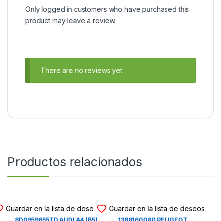
Only logged in customers who have purchased this
product may leave a review.
There are no reviews yet.
Productos relacionados
CENTRALITA DE AIRBAG
CENTRALITA DE AIRBAG
Guardar en la lista de deseos
Guardar en la lista de deseos
CENTRALITA DE AIRBAG
CENTRALITA DE AIRBAG
8D0959655TD AUDI A4 (B5)
1388160080 PEUGEOT