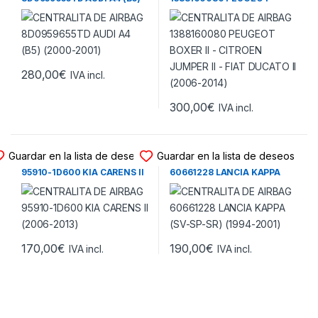
(2000-2001)
BOXER II – CITROEN JUMPER
II – FIAT DUCATO II (2006-
2014)
280,00
€
IVA incl.
300,00
€
IVA incl.
CENTRALITA DE AIRBAG
CENTRALITA DE AIRBAG
Guardar en la lista de deseos
Guardar en la lista de deseos
CENTRALITA DE AIRBAG
CENTRALITA DE AIRBAG
95910-1D600 KIA CARENS II
60661228 LANCIA KAPPA
(2006-2013)
(SV-SP-SR) (1994-2001)
170,00
€
190,00
€
IVA incl.
IVA incl.