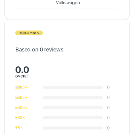
Volkswagen
AI Summary
Based on 0 reviews
0.0
overall
0
0
0
0
0