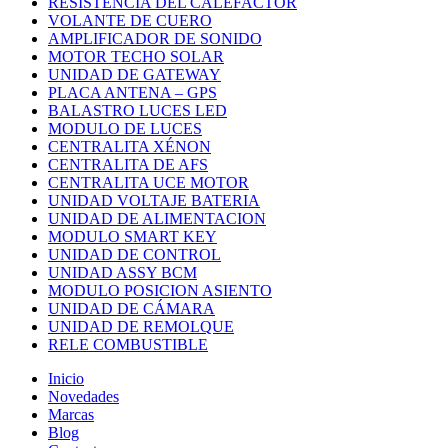
RESISTENCIA DEL CALEFACTOR
VOLANTE DE CUERO
AMPLIFICADOR DE SONIDO
MOTOR TECHO SOLAR
UNIDAD DE GATEWAY
PLACA ANTENA – GPS
BALASTRO LUCES LED
MODULO DE LUCES
CENTRALITA XÉNON
CENTRALITA DE AFS
CENTRALITA UCE MOTOR
UNIDAD VOLTAJE BATERIA
UNIDAD DE ALIMENTACION
MODULO SMART KEY
UNIDAD DE CONTROL
UNIDAD ASSY BCM
MODULO POSICION ASIENTO
UNIDAD DE CÁMARA
UNIDAD DE REMOLQUE
RELE COMBUSTIBLE
Inicio
Novedades
Marcas
Blog