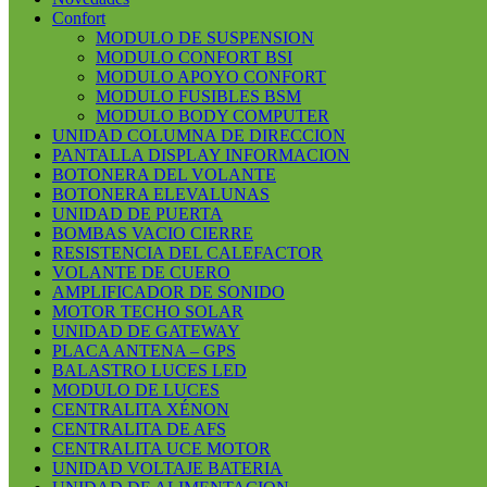
Confort
MODULO DE SUSPENSION
MODULO CONFORT BSI
MODULO APOYO CONFORT
MODULO FUSIBLES BSM
MODULO BODY COMPUTER
UNIDAD COLUMNA DE DIRECCION
PANTALLA DISPLAY INFORMACION
BOTONERA DEL VOLANTE
BOTONERA ELEVALUNAS
UNIDAD DE PUERTA
BOMBAS VACIO CIERRE
RESISTENCIA DEL CALEFACTOR
VOLANTE DE CUERO
AMPLIFICADOR DE SONIDO
MOTOR TECHO SOLAR
UNIDAD DE GATEWAY
PLACA ANTENA – GPS
BALASTRO LUCES LED
MODULO DE LUCES
CENTRALITA XÉNON
CENTRALITA DE AFS
CENTRALITA UCE MOTOR
UNIDAD VOLTAJE BATERIA