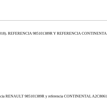
18). REFERENCIA 985101389R Y REFERENCIA CONTINENTAL
ferencia RENAULT 985101389R y referencia CONTINENTAL A2C80613911.