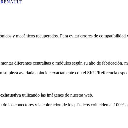
:
RENAULT
nicos y mecánicos recuperados. Para evitar errores de compatibilidad 
ntar diferentes centralitas o módulos según su año de fabricación, m
 su pieza averiada coincide exactamente con el SKU/Referencia especi
 exhaustiva
utilizando las imágenes de nuestra web.
n de los conectores y la coloración de los plásticos coinciden al 100% c