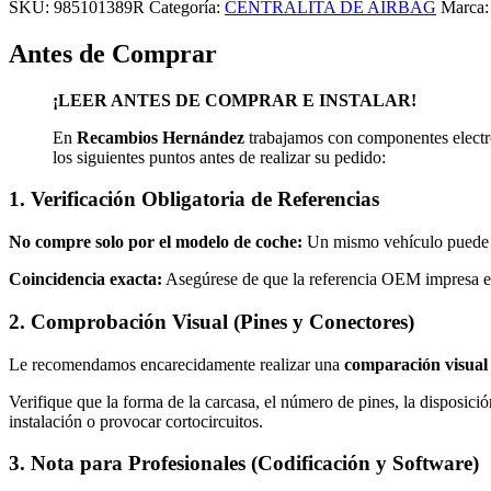
SKU:
985101389R
Categoría:
CENTRALITA DE AIRBAG
Marca
Antes de Comprar
¡LEER ANTES DE COMPRAR E INSTALAR!
En
Recambios Hernández
trabajamos con componentes electró
los siguientes puntos antes de realizar su pedido:
1. Verificación Obligatoria de Referencias
No compre solo por el modelo de coche:
Un mismo vehículo puede mo
Coincidencia exacta:
Asegúrese de que la referencia OEM impresa en
2. Comprobación Visual (Pines y Conectores)
Le recomendamos encarecidamente realizar una
comparación visual
Verifique que la forma de la carcasa, el número de pines, la disposició
instalación o provocar cortocircuitos.
3. Nota para Profesionales (Codificación y Software)