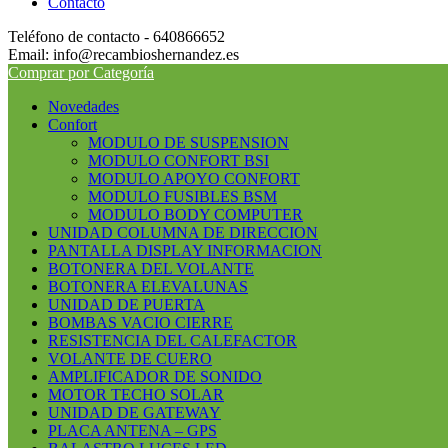
Contacto
Teléfono de contacto - 640866652
Email: info@recambioshernandez.es
Comprar por Categoría
Novedades
Confort
MODULO DE SUSPENSION
MODULO CONFORT BSI
MODULO APOYO CONFORT
MODULO FUSIBLES BSM
MODULO BODY COMPUTER
UNIDAD COLUMNA DE DIRECCION
PANTALLA DISPLAY INFORMACION
BOTONERA DEL VOLANTE
BOTONERA ELEVALUNAS
UNIDAD DE PUERTA
BOMBAS VACIO CIERRE
RESISTENCIA DEL CALEFACTOR
VOLANTE DE CUERO
AMPLIFICADOR DE SONIDO
MOTOR TECHO SOLAR
UNIDAD DE GATEWAY
PLACA ANTENA – GPS