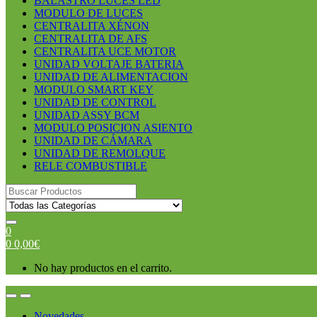
BALASTRO LUCES LED
MODULO DE LUCES
CENTRALITA XÉNON
CENTRALITA DE AFS
CENTRALITA UCE MOTOR
UNIDAD VOLTAJE BATERIA
UNIDAD DE ALIMENTACION
MODULO SMART KEY
UNIDAD DE CONTROL
UNIDAD ASSY BCM
MODULO POSICION ASIENTO
UNIDAD DE CÁMARA
UNIDAD DE REMOLQUE
RELE COMBUSTIBLE
Search
for:
0
0
0,00
€
No hay productos en el carrito.
Open
Close
Novedades