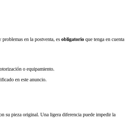
y problemas en la postventa, es
obligatorio
que tenga en cuenta
otorización o equipamiento.
ficado en este anuncio.
on su pieza original. Una ligera diferencia puede impedir la