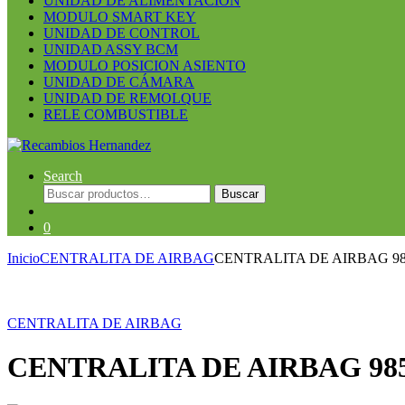
UNIDAD DE ALIMENTACION
MODULO SMART KEY
UNIDAD DE CONTROL
UNIDAD ASSY BCM
MODULO POSICION ASIENTO
UNIDAD DE CÁMARA
UNIDAD DE REMOLQUE
RELE COMBUSTIBLE
Search
Buscar
Buscar
por:
0
Inicio
CENTRALITA DE AIRBAG
CENTRALITA DE AIRBAG 985
CENTRALITA DE AIRBAG
CENTRALITA DE AIRBAG 9851