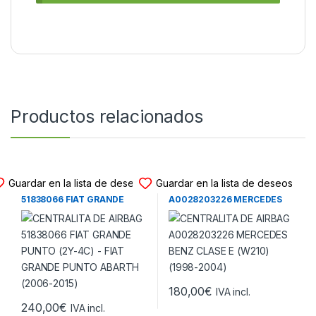
Productos relacionados
CENTRALITA DE AIRBAG
CENTRALITA DE AIRBAG
Guardar en la lista de deseos
Guardar en la lista de deseos
CENTRALITA DE AIRBAG
CENTRALITA DE AIRBAG
51838066 FIAT GRANDE
A0028203226 MERCEDES
PUNTO (2Y-4C) – FIAT
BENZ CLASE E (W210) (1998-
GRANDE PUNTO ABARTH
2004)
(2006-2015)
180,00
€
IVA incl.
240,00
€
IVA incl.