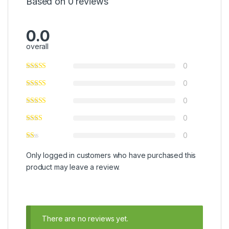
Based on 0 reviews
0.0
overall
0
0
0
0
0
Only logged in customers who have purchased this
product may leave a review.
There are no reviews yet.