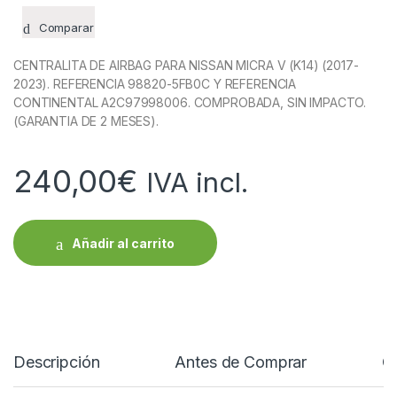
Comparar
CENTRALITA DE AIRBAG PARA NISSAN MICRA V (K14) (2017-
2023). REFERENCIA 98820-5FB0C Y REFERENCIA
CONTINENTAL A2C97998006. COMPROBADA, SIN IMPACTO.
(GARANTIA DE 2 MESES).
240,00
€
IVA incl.
Añadir al carrito
Descripción
Antes de Comprar
C