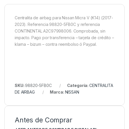
Centralita de airbag para Nissan Micra V (K14) (2017-
2023). Referencia 98820-5FB0C y referencia
CONTINENTAL A2C97998006. Comprobada, sin
impacto. Pago por transferencia – tarjeta de crédito –
klarna – bizum – contra reembolso ó Paypal.
SKU:
98820-5FB0C
Categoría:
CENTRALITA
DE AIRBAG
Marca:
NISSAN
Antes de Comprar