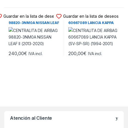
CENTRALITA DE AIRBAG
CENTRALITA DE AIRBAG
Guardar en la lista de deseos
Guardar en la lista de deseos
CENTRALITA DE AIRBAG
CENTRALITA DE AIRBAG
98820-3NM0A NISSAN LEAF
60667089 LANCIA KAPPA
II (2013-2020)
(SV-SP-SR) (1994-2001)
240,00
€
200,00
€
IVA incl.
IVA incl.
Atención al Cliente