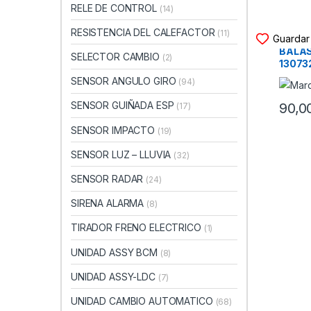
RELE DE CONTROL
(14)
RESISTENCIA DEL CALEFACTOR
CENTRA
(11)
Guardar 
BALA
SELECTOR CAMBIO
(2)
13073
(1998
SENSOR ANGULO GIRO
(94)
SENSOR GUIÑADA ESP
90,0
(17)
SENSOR IMPACTO
(19)
SENSOR LUZ – LLUVIA
(32)
SENSOR RADAR
(24)
SIRENA ALARMA
(8)
TIRADOR FRENO ELECTRICO
(1)
UNIDAD ASSY BCM
(8)
UNIDAD ASSY-LDC
(7)
UNIDAD CAMBIO AUTOMATICO
(68)