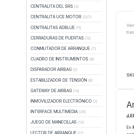
CENTRALITA DEL SRS
(3)
CENTRALITA UCE MOTOR
(227)
Ven
CENTRALITAS ADBLUE
(11)
tra
CERRADURAS DE PUERTAS
(12)
CONMUTADOR DE ARRANQUE
(7)
CUADRO DE INSTRUMENTOS
(8)
DISPARADOR AIRBAG
(2)
SK
ESTABILIZADOR DE TENSIÓN
(9)
GATEWAY DE AIRBAG
(14)
INMOVILIZADOR ELECTRÓNICO
(2)
A
INTERFACE MULTIMEDIA
(26)
¡L
JUEGO DE MANECILLAS
(13)
En
LECTOR DE ARRANQUE
(12)