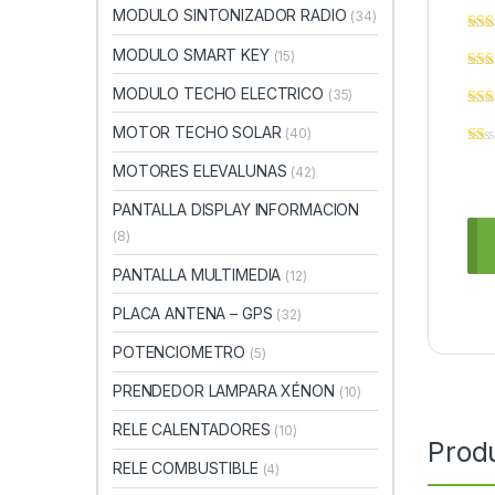
MODULO SINTONIZADOR RADIO
(34)
MODULO SMART KEY
(15)
MODULO TECHO ELECTRICO
(35)
MOTOR TECHO SOLAR
(40)
MOTORES ELEVALUNAS
(42)
PANTALLA DISPLAY INFORMACION
(8)
PANTALLA MULTIMEDIA
(12)
PLACA ANTENA – GPS
(32)
POTENCIOMETRO
(5)
PRENDEDOR LAMPARA XÉNON
(10)
RELE CALENTADORES
(10)
Prod
RELE COMBUSTIBLE
(4)