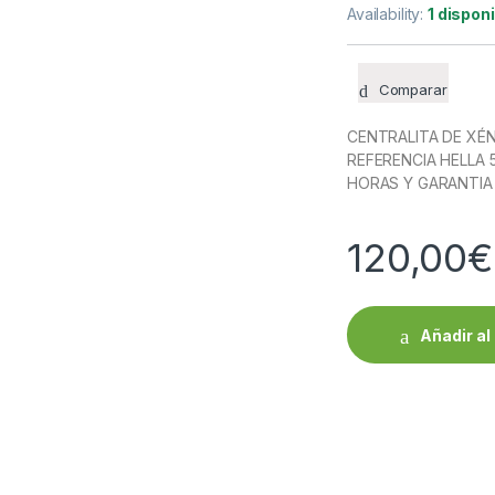
Availability:
1 dispon
Comparar
CENTRALITA DE XÉN
REFERENCIA HELLA 
HORAS Y GARANTIA 
120,00
€
Añadir al 