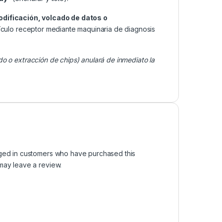
odificación, volcado de datos o
ículo receptor mediante maquinaria de diagnosis
do o extracción de chips) anulará de inmediato la
ged in customers who have purchased this
may leave a review.