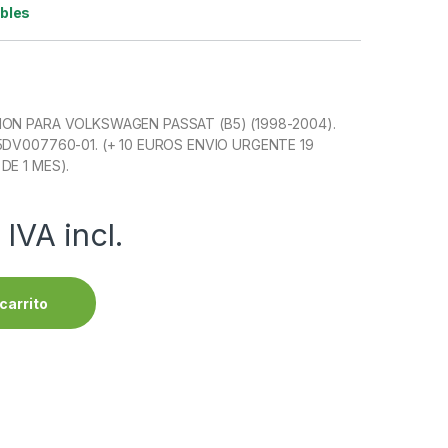
ibles
ON PARA VOLKSWAGEN PASSAT (B5) (1998-2004).
5DV007760-01. (+ 10 EUROS ENVIO URGENTE 19
DE 1 MES).
IVA incl.
carrito