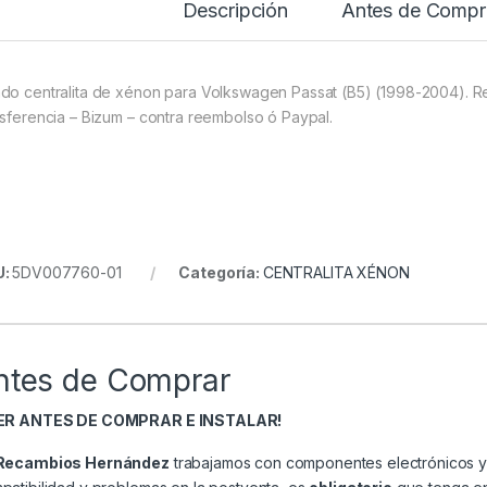
Descripción
Antes de Compr
do centralita de xénon para Volkswagen Passat (B5) (1998-2004). 
nsferencia – Bizum – contra reembolso ó Paypal.
U:
5DV007760-01
Categoría:
CENTRALITA XÉNON
ntes de Comprar
EER ANTES DE COMPRAR E INSTALAR!
Recambios Hernández
trabajamos con componentes electrónicos y 