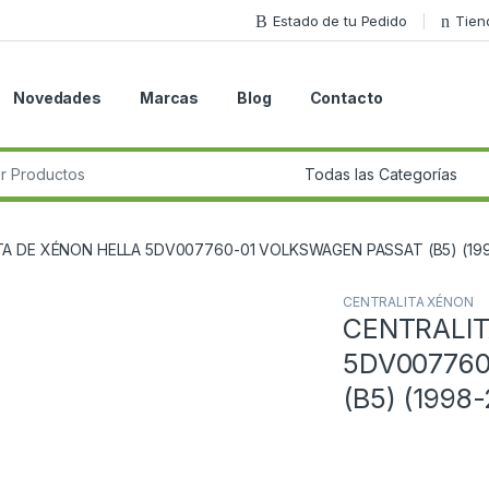
Estado de tu Pedido
Tien
Novedades
Marcas
Blog
Contacto
r:
A DE XÉNON HELLA 5DV007760-01 VOLKSWAGEN PASSAT (B5) (19
CENTRALITA XÉNON
CENTRALIT
Guardar en la lista de deseos
5DV00776
(B5) (1998