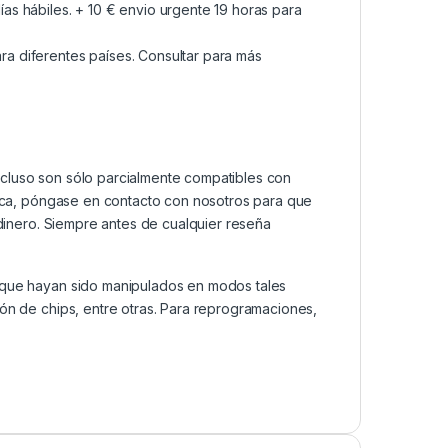
as hábiles. + 10 € envio urgente 19 horas para
a diferentes países. Consultar para más
ncluso son sólo parcialmente compatibles con
ática, póngase en contacto con nosotros para que
 dinero. Siempre antes de cualquier reseña
s que hayan sido manipulados en modos tales
ión de chips, entre otras. Para reprogramaciones,