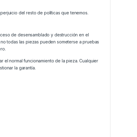
n perjuicio del resto de políticas que tenemos.
roceso de desensamblado y destrucción en el
a, no todas las piezas pueden someterse a pruebas
ro.
ar el normal funcionamiento de la pieza. Cualquier
ionar la garantía.