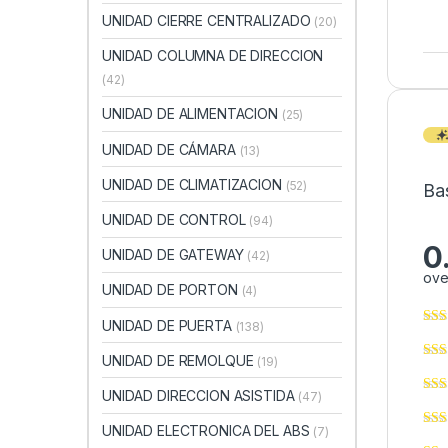
UNIDAD CIERRE CENTRALIZADO
(20)
UNIDAD COLUMNA DE DIRECCION
(42)
UNIDAD DE ALIMENTACION
(25)
UNIDAD DE CÁMARA
(13)
UNIDAD DE CLIMATIZACION
(52)
Ba
UNIDAD DE CONTROL
(94)
0
UNIDAD DE GATEWAY
(42)
ove
UNIDAD DE PORTON
(4)
UNIDAD DE PUERTA
(138)
UNIDAD DE REMOLQUE
(19)
UNIDAD DIRECCION ASISTIDA
(47)
UNIDAD ELECTRONICA DEL ABS
(7)