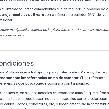
s su instalación, estos componentes suelen requerir un proceso de
c
arejamiento de software
con el número de bastidor (VIN) del veh
fesional.
lquier manipulación interna de la pieza (apertura de carcasa, desolda
antía de prueba.
ondiciones
os Profesionales y trabajamos para profesionales. Por eso, damos 
rectamente las referencias antes de comprar
. Si las referenci
 referencias que busca puede comprarla con tranquilidad.
cionalmente, en algunos modelos es importante también que el frontal
ctamente con el que busca. Incluso en aspectos como la coloración, la 
de cables, iconos, conectores, etc, pueden determinar la compatibili