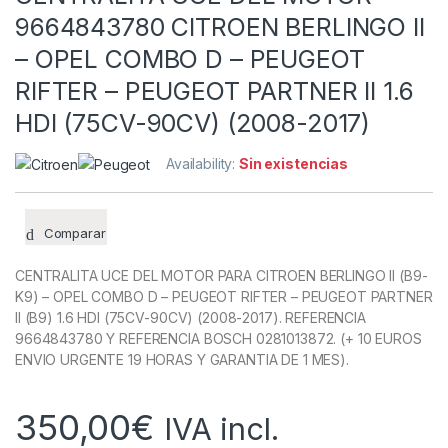
9664843780 CITROEN BERLINGO II
– OPEL COMBO D – PEUGEOT
RIFTER – PEUGEOT PARTNER II 1.6
HDI (75CV-90CV) (2008-2017)
Availability:
Sin existencias
Comparar
CENTRALITA UCE DEL MOTOR PARA CITROEN BERLINGO II (B9-
K9) – OPEL COMBO D – PEUGEOT RIFTER – PEUGEOT PARTNER
II (B9) 1.6 HDI (75CV-90CV) (2008-2017). REFERENCIA
9664843780 Y REFERENCIA BOSCH 0281013872. (+ 10 EUROS
ENVIO URGENTE 19 HORAS Y GARANTIA DE 1 MES).
350,00
€
IVA incl.