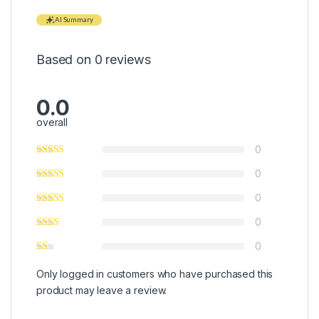
AI Summary
Based on 0 reviews
0.0
overall
0
0
0
0
0
Only logged in customers who have purchased this
product may leave a review.