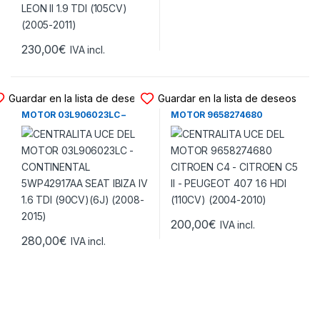
230,00
€
IVA incl.
CENTRALITA UCE MOTOR
CENTRALITA UCE MOTOR
Guardar en la lista de deseos
Guardar en la lista de deseos
CENTRALITA UCE DEL
CENTRALITA UCE DEL
MOTOR 03L906023LC –
MOTOR 9658274680
CONTINENTAL 5WP42917AA
CITROEN C4 – CITROEN C5 II
SEAT IBIZA IV 1.6 TDI (90CV)
– PEUGEOT 407 1.6 HDI
(6J) (2008-2015)
(110CV) (2004-2010)
200,00
€
IVA incl.
280,00
€
IVA incl.