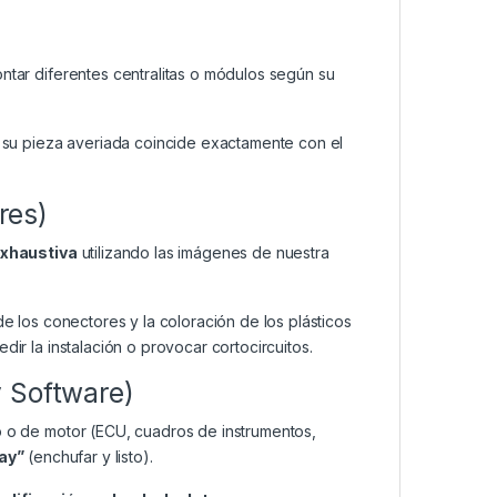
ar diferentes centralitas o módulos según su
su pieza averiada coincide exactamente con el
res)
exhaustiva
utilizando las imágenes de nuestra
de los conectores y la coloración de los plásticos
dir la instalación o provocar cortocircuitos.
y Software)
o o de motor (ECU, cuadros de instrumentos,
lay”
(enchufar y listo).