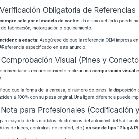
 Verificación Obligatoria de Referencias
compre solo por el modelo de coche:
Un mismo vehículo puede mont
 de fabricación, motorización o equipamiento.
ncidencia exacta:
Asegúrese de que la referencia OEM impresa en 
/Referencia especificado en este anuncio.
 Comprobación Visual (Pines y Conecto
recomendamos encarecidamente realizar una
comparación visual 
.
ifique que la forma de la carcasa, el número de pines, la disposición 
nciden al 100% con su pieza original. Una ligera diferencia puede impe
 Nota para Profesionales (Codificación 
gran mayoría de los módulos electrónicos del automóvil del habitácul
ulos de luces, centralitas de confort, etc.)
no son de tipo “Plug & P