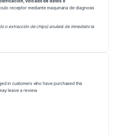
odificación, volcado de datos o
ículo receptor mediante maquinaria de diagnosis
do o extracción de chips) anulará de inmediato la
ged in customers who have purchased this
may leave a review.