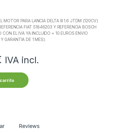
 MOTOR PARA LANCIA DELTA III 1.6 JTDM (120CV)
 REFERENCIA FIAT 51846203 Y REFERENCIA BOSCH
O CON EL IVA YA INCLUIDO + 10 EUROS ENVIO
Y GARANTIA DE 1 MES).
€
IVA incl.
carrito
ar
Reviews