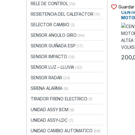
RELE DE CONTROL
(14)
CENTRA
Guardar 
CENTR
RESISTENCIA DEL CALEFACTOR
(11)
MOTO
SEAT A
SELECTOR CAMBIO
(2)
VOLKS
2009)
SENSOR ANGULO GIRO
(94)
SENSOR GUIÑADA ESP
(17)
200,
SENSOR IMPACTO
(19)
SENSOR LUZ – LLUVIA
(32)
SENSOR RADAR
(24)
SIRENA ALARMA
(8)
TIRADOR FRENO ELECTRICO
(1)
UNIDAD ASSY BCM
(8)
UNIDAD ASSY-LDC
(7)
UNIDAD CAMBIO AUTOMATICO
(68)