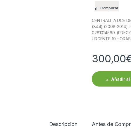
Comparar
CENTRALITA UCE DEL
(844) (2008-2014).
0281014569. (PRECI
URGENTE 19 HORAS 
300,00
Añadir al 
Descripción
Antes de Compr