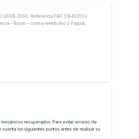
44) (2008-2014). Referencia FIAT 51846203 y
cia – Bizum – contra reembolso ó Paypal..
mecánicos recuperados. Para evitar errores de
cuenta los siguientes puntos antes de realizar su