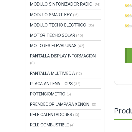
MODULO SINTONIZADOR RADIO
(34)
MODULO SMART KEY
(15)
MODULO TECHO ELECTRICO
(35)
MOTOR TECHO SOLAR
(40)
MOTORES ELEVALUNAS
(42)
PANTALLA DISPLAY INFORMACION
(8)
PANTALLA MULTIMEDIA
(12)
PLACA ANTENA – GPS
(32)
POTENCIOMETRO
(5)
PRENDEDOR LAMPARA XÉNON
(10)
Prod
RELE CALENTADORES
(10)
RELE COMBUSTIBLE
(4)