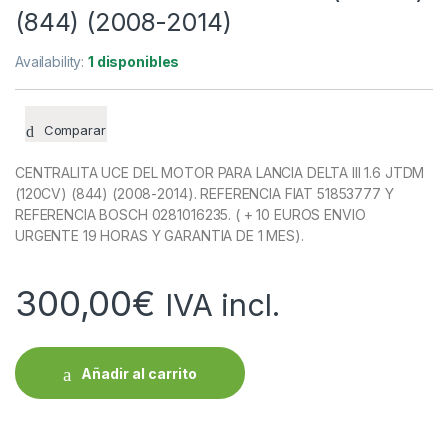
(844) (2008-2014)
Availability:
1 disponibles
Comparar
CENTRALITA UCE DEL MOTOR PARA LANCIA DELTA III 1.6 JTDM
(120CV) (844) (2008-2014). REFERENCIA FIAT 51853777 Y
REFERENCIA BOSCH 0281016235. ( + 10 EUROS ENVIO
URGENTE 19 HORAS Y GARANTIA DE 1 MES).
300,00
€
IVA incl.
Añadir al carrito