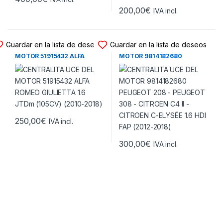
200,00
€
IVA incl.
CENTRALITA UCE MOTOR
CENTRALITA UCE MOTOR
Guardar en la lista de deseos
Guardar en la lista de deseos
CENTRALITA UCE DEL
CENTRALITA UCE DEL
MOTOR 51915432 ALFA
MOTOR 9814182680
ROMEO GIULIETTA 1.6 JTDm
PEUGEOT 208 – PEUGEOT
(105CV) (2010-2018)
308 – CITROEN C4 II –
CITROEN C-ELYSÉE 1.6 HDI
FAP (2012-2018)
250,00
€
IVA incl.
300,00
€
IVA incl.