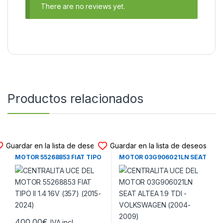
There are no reviews yet.
Productos relacionados
CENTRALITA UCE MOTOR
CENTRALITA UCE MOTOR
Guardar en la lista de deseos
Guardar en la lista de deseos
CENTRALITA UCE DEL
CENTRALITA UCE DEL
MOTOR 55268853 FIAT TIPO
MOTOR 03G906021LN SEAT
II 1.4 16V (357) (2015-2024)
ALTEA 1.9 TDI –
VOLKSWAGEN (2004-2009)
400,00
€
IVA incl.