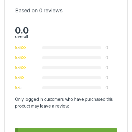
Based on 0 reviews
0.0
overall
0
0
0
0
0
Only logged in customers who have purchased this
product may leave a review.