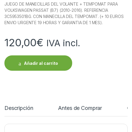
JUEGO DE MANECILLAS DEL VOLANTE + TEMPOMAT PARA
VOLKSWAGEN PASSAT (B7) (2010-2016). REFERENCIA
3C5953501BG. CON MANECILLA DEL TEMPOMAT. (+ 10 EUROS
ENVIO URGENTE 19 HORAS Y GARANTIA DE 1 MES).
120,00
€
IVA incl.
Añadir al carrito
Descripción
Antes de Comprar
C