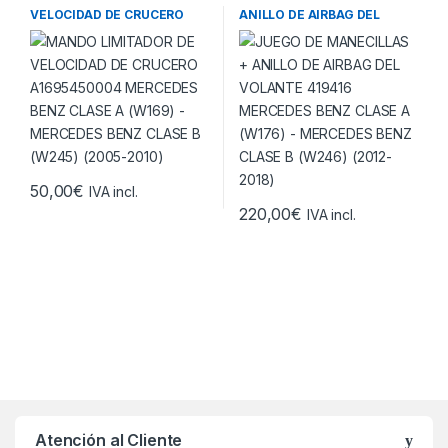
MANDO LIMITADOR DE
JUEGO DE MANECILLAS +
VELOCIDAD DE CRUCERO
ANILLO DE AIRBAG DEL
A1695450004 MERCEDES
VOLANTE 419416 MERCEDES
BENZ CLASE A (W169) –
BENZ CLASE A (W176) –
MERCEDES BENZ CLASE B
MERCEDES BENZ CLASE B
(W245) (2005-2010)
(W246) (2012-2018)
50,00
€
IVA incl.
220,00
€
IVA incl.
Atención al Cliente