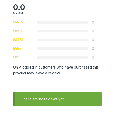
0.0
overall
0
0
0
0
0
Only logged in customers who have purchased this
product may leave a review.
There are no reviews yet.