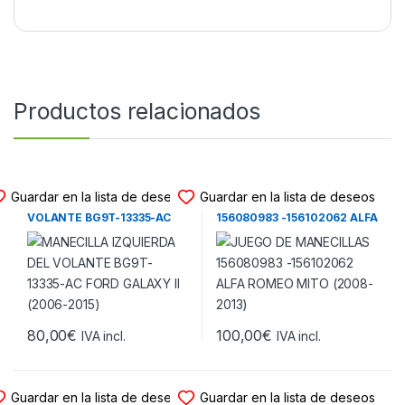
Productos relacionados
JUEGO DE MANECILLAS
JUEGO DE MANECILLAS
Guardar en la lista de deseos
Guardar en la lista de deseos
MANECILLA IZQUIERDA DEL
JUEGO DE MANECILLAS
VOLANTE BG9T-13335-AC
156080983 -156102062 ALFA
FORD GALAXY II (2006-
ROMEO MITO (2008-2013)
2015)
80,00
€
100,00
€
IVA incl.
IVA incl.
JUEGO DE MANECILLAS
JUEGO DE MANECILLAS
Guardar en la lista de deseos
Guardar en la lista de deseos