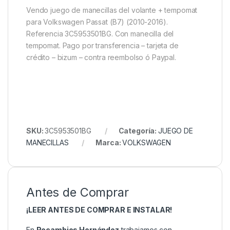
Vendo juego de manecillas del volante + tempomat
para Volkswagen Passat (B7) (2010-2016).
Referencia 3C5953501BG. Con manecilla del
tempomat. Pago por transferencia – tarjeta de
crédito – bizum – contra reembolso ó Paypal.
SKU:
3C5953501BG
Categoría:
JUEGO DE
MANECILLAS
Marca:
VOLKSWAGEN
Antes de Comprar
¡LEER ANTES DE COMPRAR E INSTALAR!
En
Recambios Hernández
trabajamos con