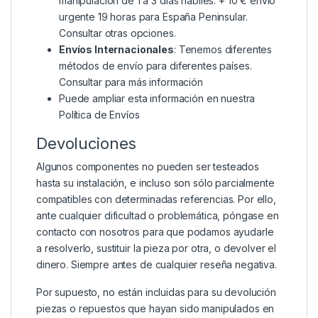
manipulación de 1 a 3 días hábiles. + 10 € envio
urgente 19 horas para España Peninsular.
Consultar otras opciones.
Envíos Internacionales
: Tenemos diferentes
métodos de envío para diferentes países.
Consultar para más información
Puede ampliar esta información en nuestra
Política de Envíos
Devoluciones
Algunos componentes no pueden ser testeados
hasta su instalación, e incluso son sólo parcialmente
compatibles con determinadas referencias. Por ello,
ante cualquier dificultad o problemática, póngase en
contacto con nosotros para que podamos ayudarle
a resolverlo, sustituir la pieza por otra, o devolver el
dinero. Siempre antes de cualquier reseña negativa.
Por supuesto, no están incluidas para su devolución
piezas o repuestos que hayan sido manipulados en