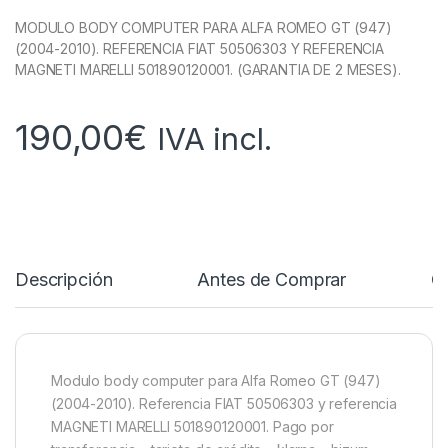
MODULO BODY COMPUTER PARA ALFA ROMEO GT (947)
(2004-2010). REFERENCIA FIAT 50506303 Y REFERENCIA
MAGNETI MARELLI 501890120001. (GARANTIA DE 2 MESES).
190,00
€
IVA incl.
Descripción
Antes de Comprar
C
Modulo body computer para Alfa Romeo GT (947)
(2004-2010). Referencia FIAT 50506303 y referencia
MAGNETI MARELLI 501890120001. Pago por