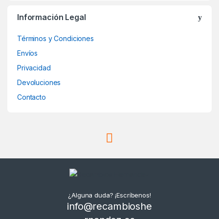
Información Legal
Términos y Condiciones
Envíos
Privacidad
Devoluciones
Contacto
¿Alguna duda? ¡Escríbenos!
info@recambioshe