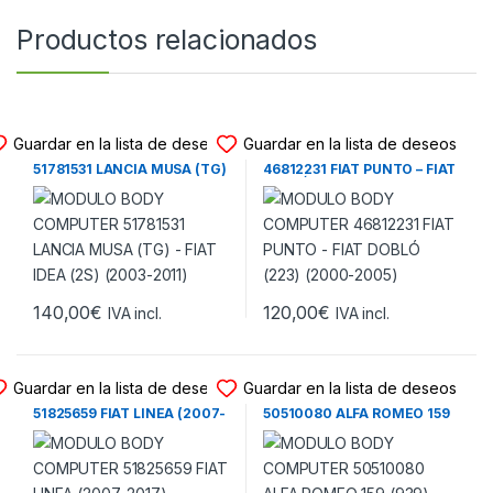
Productos relacionados
MODULO BODY COMPUTER
MODULO BODY COMPUTER
Guardar en la lista de deseos
Guardar en la lista de deseos
MODULO BODY COMPUTER
MODULO BODY COMPUTER
51781531 LANCIA MUSA (TG)
46812231 FIAT PUNTO – FIAT
– FIAT IDEA (2S) (2003-2011)
DOBLÓ (223) (2000-2005)
140,00
€
120,00
€
IVA incl.
IVA incl.
MODULO BODY COMPUTER
MODULO BODY COMPUTER
Guardar en la lista de deseos
Guardar en la lista de deseos
MODULO BODY COMPUTER
MODULO BODY COMPUTER
51825659 FIAT LINEA (2007-
50510080 ALFA ROMEO 159
2017)
(939) (2005-2011)