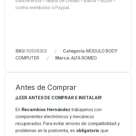
transferencia – tarjeta de crédito – klarna – bizum –
contra reembolso ó Paypal.
SKU:
50506303
Categoría:
MODULO BODY
COMPUTER
Marca:
ALFA ROMEO
Antes de Comprar
¡LEER ANTES DE COMPRAR E INSTALAR!
En
Recambios Hernández
trabajamos con
componentes electrónicos y mecánicos
recuperados. Para evitar errores de compatibilidad y
problemas en la postventa, es
obligatorio
que