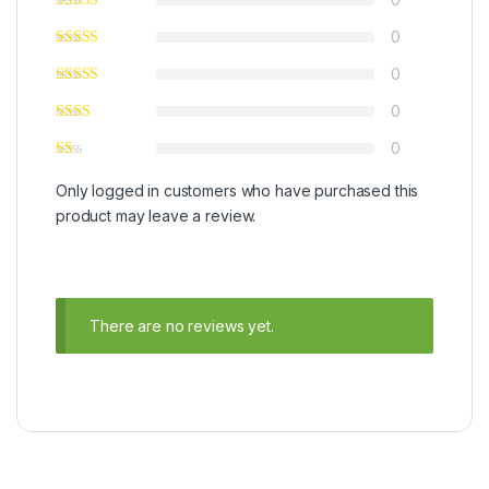
0
0
0
0
Only logged in customers who have purchased this
product may leave a review.
There are no reviews yet.