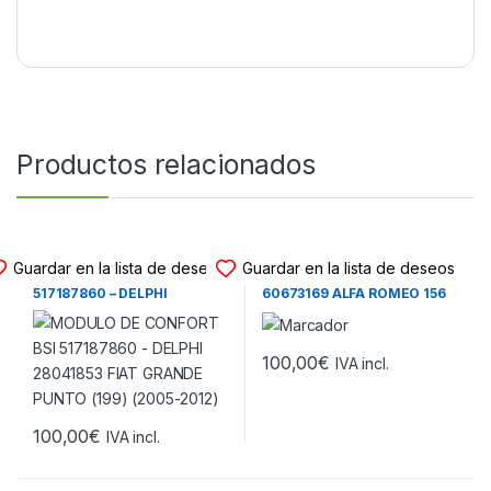
Productos relacionados
MODULO CONFORT BSI
MODULO CONFORT BSI
Guardar en la lista de deseos
Guardar en la lista de deseos
MODULO DE CONFORT BSI
MODULO DE CONFORT BSI
517187860 – DELPHI
60673169 ALFA ROMEO 156
28041853 FIAT GRANDE
(932) (1998-2005)
PUNTO (199) (2005-2012)
100,00
€
IVA incl.
100,00
€
IVA incl.