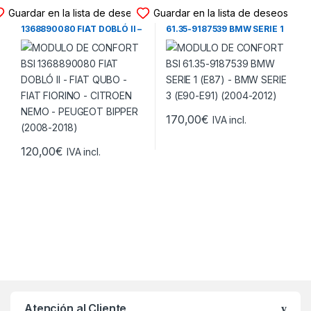
MODULO CONFORT BSI
MODULO CONFORT BSI
Guardar en la lista de deseos
Guardar en la lista de deseos
MODULO DE CONFORT BSI
MODULO DE CONFORT BSI
1368890080 FIAT DOBLÓ II –
61.35-9187539 BMW SERIE 1
FIAT QUBO – FIAT FIORINO –
(E87) – BMW SERIE 3 (E90-
CITROEN NEMO – PEUGEOT
E91) (2004-2012)
BIPPER (2008-2018)
170,00
€
IVA incl.
120,00
€
IVA incl.
Atención al Cliente