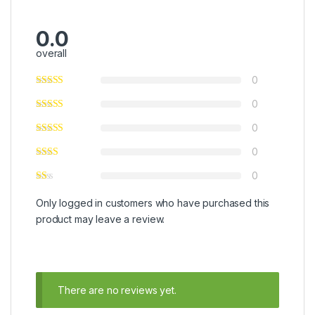
0.0
overall
0
0
0
0
0
Only logged in customers who have purchased this
product may leave a review.
There are no reviews yet.