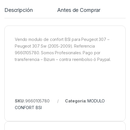
Descripción
Antes de Comprar
R
Vendo modulo de confort BSI para Peugeot 307 –
Peugeot 307 Sw (2005-2009). Referencia
9660105780. Somos Profesionales. Pago por
transferencia – Bizum – contra reembolso ó Paypal.
SKU:
9660105780
Categoría:
MODULO
CONFORT BSI