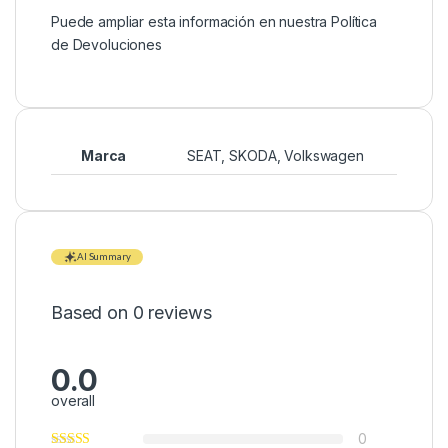
Puede ampliar esta información en nuestra
Política
de Devoluciones
Marca
SEAT
,
SKODA
,
Volkswagen
AI Summary
Based on 0 reviews
0.0
overall
0