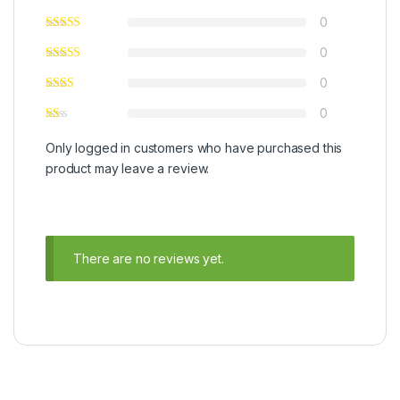
0
0
0
0
Only logged in customers who have purchased this
product may leave a review.
There are no reviews yet.