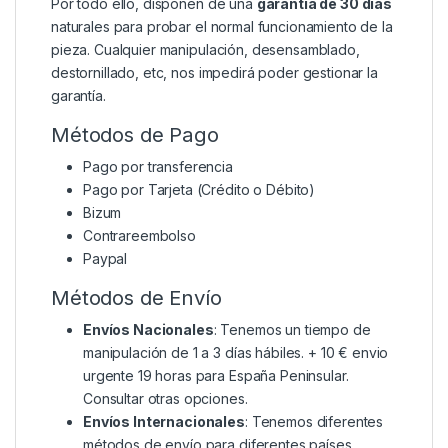
Por todo ello, disponen de una
garantía de 30 días
naturales para probar el normal funcionamiento de la
pieza. Cualquier manipulación, desensamblado,
destornillado, etc, nos impedirá poder gestionar la
garantía.
Métodos de Pago
Pago por transferencia
Pago por Tarjeta (Crédito o Débito)
Bizum
Contrareembolso
Paypal
Métodos de Envío
Envíos Nacionales
: Tenemos un tiempo de
manipulación de 1 a 3 días hábiles. + 10 € envio
urgente 19 horas para España Peninsular.
Consultar otras opciones.
Envíos Internacionales
: Tenemos diferentes
métodos de envío para diferentes países.