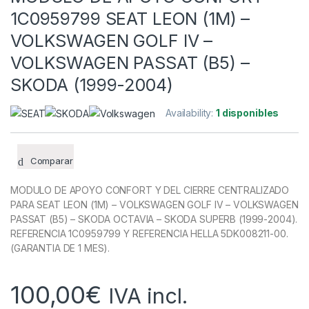
1C0959799 SEAT LEON (1M) –
VOLKSWAGEN GOLF IV –
VOLKSWAGEN PASSAT (B5) –
SKODA (1999-2004)
Availability:
1 disponibles
Comparar
MODULO DE APOYO CONFORT Y DEL CIERRE CENTRALIZADO
PARA SEAT LEON (1M) – VOLKSWAGEN GOLF IV – VOLKSWAGEN
PASSAT (B5) – SKODA OCTAVIA – SKODA SUPERB (1999-2004).
REFERENCIA 1C0959799 Y REFERENCIA HELLA 5DK008211-00.
(GARANTIA DE 1 MES).
100,00
€
IVA incl.