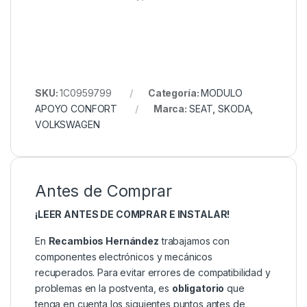
SKU:
1C0959799
Categoría:
MODULO
APOYO CONFORT
Marca:
SEAT
,
SKODA
,
VOLKSWAGEN
Antes de Comprar
¡LEER ANTES DE COMPRAR E INSTALAR!
En
Recambios Hernández
trabajamos con
componentes electrónicos y mecánicos
recuperados. Para evitar errores de compatibilidad y
problemas en la postventa, es
obligatorio
que
tenga en cuenta los siguientes puntos antes de