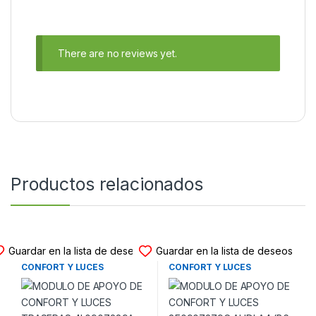
There are no reviews yet.
Productos relacionados
MODULO APOYO CONFORT
MODULO APOYO CONFORT
Guardar en la lista de deseos
Guardar en la lista de deseos
MODULO DE APOYO DE
MODULO DE APOYO DE
CONFORT Y LUCES
CONFORT Y LUCES
TRASERAS 4L0907289A
8E0907279C AUDI A4 (B6-
AUDI Q7 (4L) (2006-2015)
B7) (2001-2007)