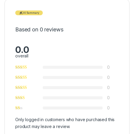
AI Summary
Based on 0 reviews
0.0
overall
0
0
0
0
0
Only logged in customers who have purchased this
product may leave a review.