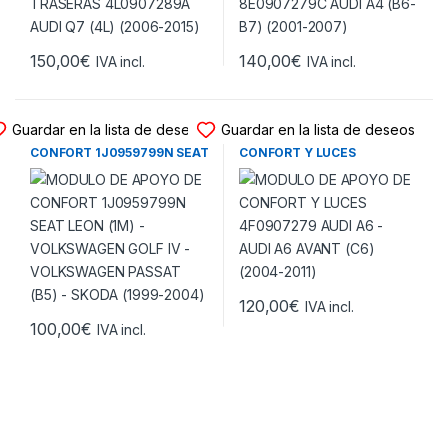
150,00
€
140,00
€
IVA incl.
IVA incl.
MODULO APOYO CONFORT
MODULO APOYO CONFORT
Guardar en la lista de deseos
Guardar en la lista de deseos
MODULO DE APOYO DE
MODULO DE APOYO DE
CONFORT 1J0959799N SEAT
CONFORT Y LUCES
LEON (1M) – VOLKSWAGEN
4F0907279 AUDI A6 – AUDI
GOLF IV – VOLKSWAGEN
A6 AVANT (C6) (2004-2011)
PASSAT (B5) – SKODA (1999-
2004)
120,00
€
IVA incl.
100,00
€
IVA incl.