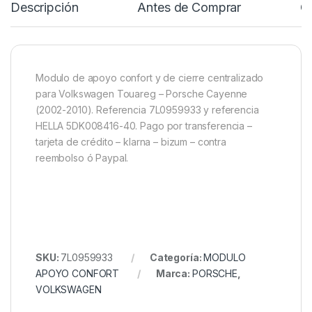
Descripción
Antes de Comprar
C
Modulo de apoyo confort y de cierre centralizado
para Volkswagen Touareg – Porsche Cayenne
(2002-2010). Referencia 7L0959933 y referencia
HELLA 5DK008416-40. Pago por transferencia –
tarjeta de crédito – klarna – bizum – contra
reembolso ó Paypal.
SKU:
7L0959933
Categoría:
MODULO
APOYO CONFORT
Marca:
PORSCHE
,
VOLKSWAGEN