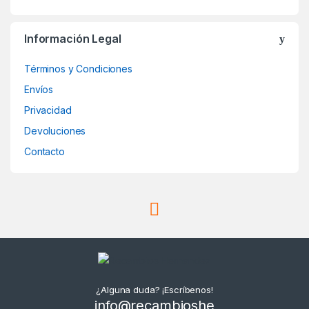
Información Legal
Términos y Condiciones
Envíos
Privacidad
Devoluciones
Contacto
¿Alguna duda? ¡Escríbenos!
info@recambioshe