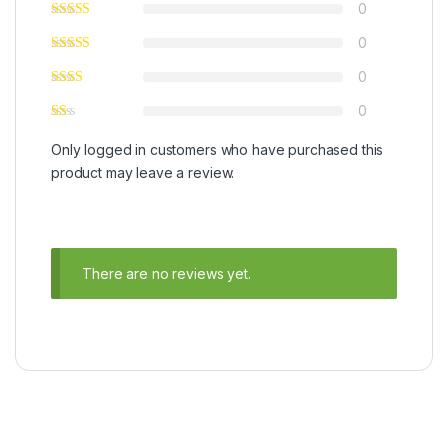
0
0
0
0
Only logged in customers who have purchased this
product may leave a review.
There are no reviews yet.