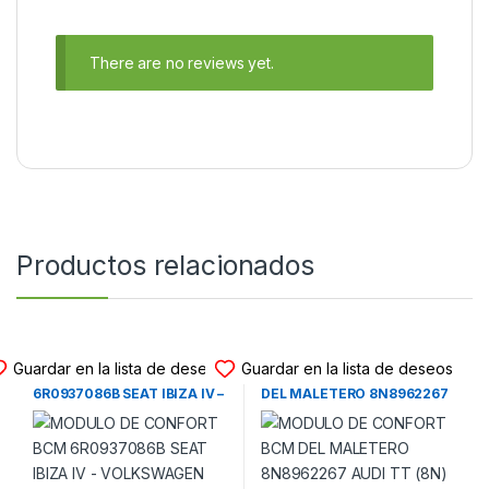
There are no reviews yet.
Productos relacionados
MODULO CONFORT BCM
MODULO CONFORT BCM
Guardar en la lista de deseos
Guardar en la lista de deseos
MODULO DE CONFORT BCM
MODULO DE CONFORT BCM
6R0937086B SEAT IBIZA IV –
DEL MALETERO 8N8962267
VOLKSWAGEN POLO V
AUDI TT (8N) (1998-2006)
(2007-2017)