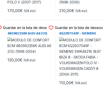
170,00
€
210,00
€
IVA incl.
IVA incl.
MODULO CONFORT BCM
MODULO CONFORT BCM
Guardar en la lista de deseos
Guardar en la lista de deseos
MODULO DE CONFORT BCM
MODULO DE CONFORT BCM
4B0962258K AUDI A6 (C5)
6Q2937049F – SIEMENS
(1998-2004)
5WK48218 SEAT IBIZA III –
SKODA FABIA –
VOLKSWAGEN POLO IV –
VOLKSWAGEN CADDY III
(2004-2011)
130,00
€
IVA incl.
110,00
€
IVA incl.