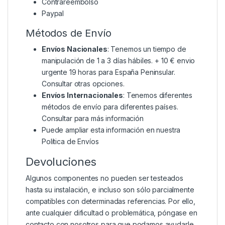
Contrareembolso
Paypal
Métodos de Envío
Envíos Nacionales
: Tenemos un tiempo de
manipulación de 1 a 3 días hábiles. + 10 € envio
urgente 19 horas para España Peninsular.
Consultar otras opciones.
Envíos Internacionales
: Tenemos diferentes
métodos de envío para diferentes países.
Consultar para más información
Puede ampliar esta información en nuestra
Política de Envíos
Devoluciones
Algunos componentes no pueden ser testeados
hasta su instalación, e incluso son sólo parcialmente
compatibles con determinadas referencias. Por ello,
ante cualquier dificultad o problemática, póngase en
contacto con nosotros para que podamos ayudarle