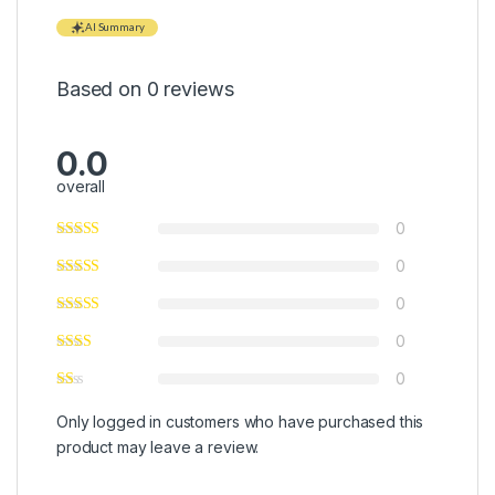
AI Summary
Based on 0 reviews
0.0
overall
0
0
0
0
0
Only logged in customers who have purchased this
product may leave a review.