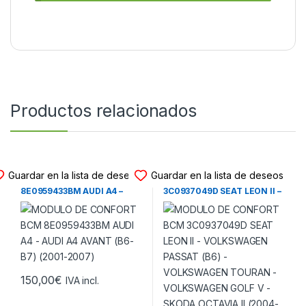
Productos relacionados
MODULO CONFORT BCM
MODULO CONFORT BCM
Guardar en la lista de deseos
Guardar en la lista de deseos
MODULO DE CONFORT BCM
MODULO DE CONFORT BCM
8E0959433BM AUDI A4 –
3C0937049D SEAT LEON II –
AUDI A4 AVANT (B6-B7)
VOLKSWAGEN PASSAT (B6) –
(2001-2007)
VOLKSWAGEN TOURAN –
VOLKSWAGEN GOLF V –
SKODA OCTAVIA II (2004-
2010)
150,00
€
IVA incl.