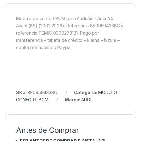
Modulo de confort BCM para Audi A4 – Audi A4
Avant (B6) (2001-2006). Referencia 8E0959433BC y
referencia TEMIC 00002731B1. Pago por
transferencia – tarjeta de crédito – klarna – bizum –
contra reembolso ó Paypal.
SKU:
8E0959433BC
Categoría:
MODULO
CONFORT BCM
Marca:
AUDI
Antes de Comprar
¡LEER ANTES DE COMPRAR E INSTALAR!