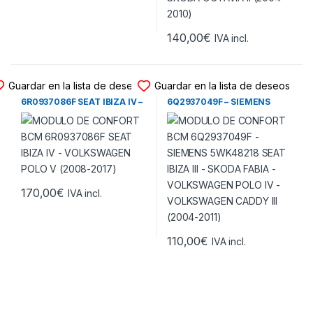
140,00
€
IVA incl.
MODULO CONFORT BCM
MODULO CONFORT BCM
Guardar en la lista de deseos
Guardar en la lista de deseos
MODULO DE CONFORT BCM
MODULO DE CONFORT BCM
6R0937086F SEAT IBIZA IV –
6Q2937049F – SIEMENS
VOLKSWAGEN POLO V
5WK48218 SEAT IBIZA III –
(2008-2017)
SKODA FABIA –
VOLKSWAGEN POLO IV –
VOLKSWAGEN CADDY III
(2004-2011)
170,00
€
IVA incl.
110,00
€
IVA incl.