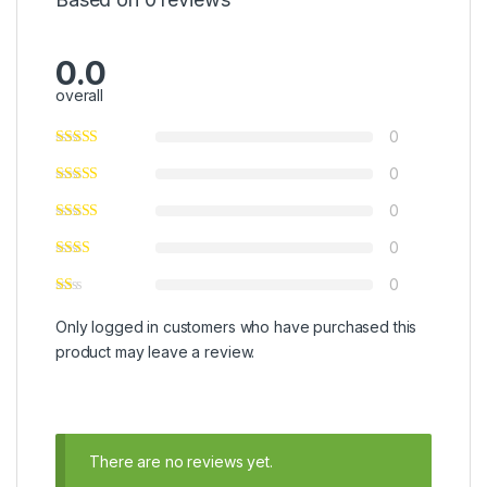
0.0
overall
0
0
0
0
0
Only logged in customers who have purchased this
product may leave a review.
There are no reviews yet.