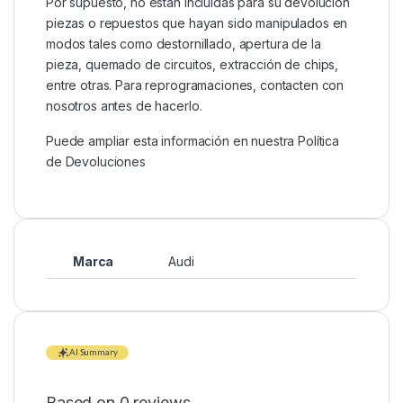
Por supuesto, no están incluidas para su devolución
piezas o repuestos que hayan sido manipulados en
modos tales como destornillado, apertura de la
pieza, quemado de circuitos, extracción de chips,
entre otras. Para reprogramaciones, contacten con
nosotros antes de hacerlo.
Puede ampliar esta información en nuestra
Política
de Devoluciones
Marca
Audi
AI Summary
Based on 0 reviews