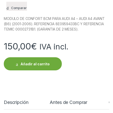
Comparar
MODULO DE CONFORT BCM PARA AUDI A4 – AUDI A4 AVANT
(B6) (2001-2006). REFERENCIA 8E0959433BC Y REFERENCIA
TEMIC 00002731B1. (GARANTIA DE 2 MESES).
150,00
€
IVA incl.
Añadir al carrito
Descripción
Antes de Comprar
C