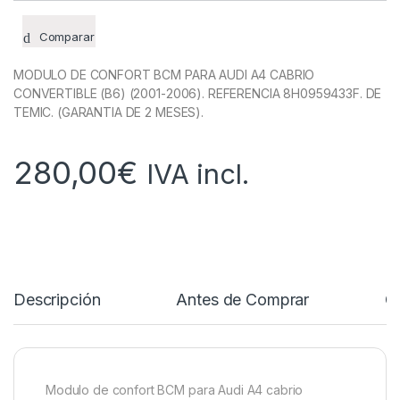
Comparar
MODULO DE CONFORT BCM PARA AUDI A4 CABRIO
CONVERTIBLE (B6) (2001-2006). REFERENCIA 8H0959433F. DE
TEMIC. (GARANTIA DE 2 MESES).
280,00
€
IVA incl.
Descripción
Antes de Comprar
C
Modulo de confort BCM para Audi A4 cabrio