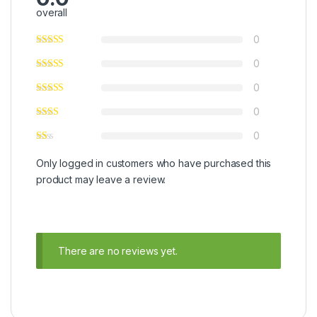
overall
0
0
0
0
0
Only logged in customers who have purchased this
product may leave a review.
There are no reviews yet.