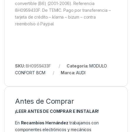
convertible (B6) (2001-2006). Referencia
8H0959433F. De TEMIC. Pago por transferencia –
tarjeta de crédito – klarna – bizum – contra
reembolso ó Paypal.
SKU:
8H0959433F
Categoría:
MODULO
CONFORT BCM
Marca:
AUDI
Antes de Comprar
¡LEER ANTES DE COMPRAR E INSTALAR!
En
Recambios Hernández
trabajamos con
componentes electrónicos y mecánicos