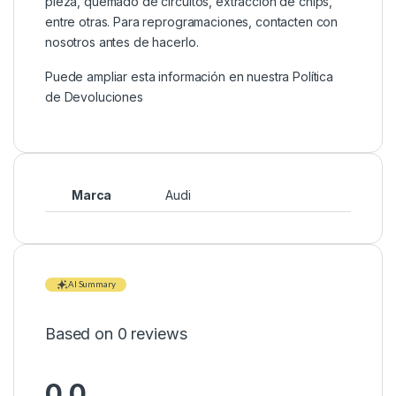
pieza, quemado de circuitos, extracción de chips,
entre otras. Para reprogramaciones, contacten con
nosotros antes de hacerlo.
Puede ampliar esta información en nuestra
Política
de Devoluciones
Marca
Audi
AI Summary
Based on 0 reviews
0.0