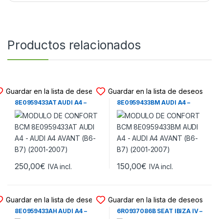
Productos relacionados
MODULO CONFORT BCM
MODULO CONFORT BCM
Guardar en la lista de deseos
Guardar en la lista de deseos
MODULO DE CONFORT BCM
MODULO DE CONFORT BCM
8E0959433AT AUDI A4 –
8E0959433BM AUDI A4 –
AUDI A4 AVANT (B6-B7)
AUDI A4 AVANT (B6-B7)
(2001-2007)
(2001-2007)
250,00
€
150,00
€
IVA incl.
IVA incl.
MODULO CONFORT BCM
MODULO CONFORT BCM
Guardar en la lista de deseos
Guardar en la lista de deseos
MODULO DE CONFORT BCM
MODULO DE CONFORT BCM
8E0959433AH AUDI A4 –
6R0937086B SEAT IBIZA IV –
AUDI A4 AVANT (B6) (2001-
VOLKSWAGEN POLO V