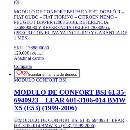
(0)
MODULO DE CONFORT BSI PARA FIAT DOBLÓ II –
FIAT QUBO – FIAT FIORINO – CITROEN NEMO –
PEUGEOT BIPPER (2008-2018). REFERENCIA
1368890080 Y REFERENCIA DELPHI 28330965.
(PRECIO CON EL IVA YA INCLUIDO Y GARANTIA DE
1 MES).
SKU: 1368890080
120,00
€
IVA incl.
Añadir al carrito
Comparar
Guardar en la lista de deseos
MODULO CONFORT BSI
MODULO DE CONFORT BSI 61.35-
6940923 – LEAR 601-3106-014 BMW
X5 (E53) (1999-2006)