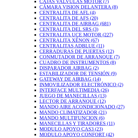
CAJAS VALVULAS MOTOR
(7)
CÁMARA VISION DELANTERA
(8)
CENTRALITA DE AFL
(4)
CENTRALITA DE AFS
(20)
CENTRALITA DE AIRBAG
(681)
CENTRALITA DEL SRS
(3)
CENTRALITA UCE MOTOR
(227)
CENTRALITA XÉNON
(67)
CENTRALITAS ADBLUE
(11)
CERRADURAS DE PUERTAS
(12)
CONMUTADOR DE ARRANQUE
(7)
CUADRO DE INSTRUMENTOS
(8)
DISPARADOR AIRBAG
(2)
ESTABILIZADOR DE TENSIÓN
(9)
GATEWAY DE AIRBAG
(14)
INMOVILIZADOR ELECTRÓNICO
(2)
INTERFACE MULTIMEDIA
(26)
JUEGO DE MANECILLAS
(13)
LECTOR DE ARRANQUE
(12)
MANDO AIRE ACONDICIONADO
(27)
MANDO CLIMATIZADOR
(21)
MANDO MULTIFUNCION
(6)
MANECILLAS Y TIRADORES
(11)
MODULO APOYO CAS3
(23)
MODULO APOYO CONFORT
(42)