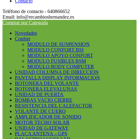
Contacto
Teléfono de contacto - 640866652
Email: info@recambioshernandez.es
Comprar por Categoría
Novedades
Confort
MODULO DE SUSPENSION
MODULO CONFORT BSI
MODULO APOYO CONFORT
MODULO FUSIBLES BSM
MODULO BODY COMPUTER
UNIDAD COLUMNA DE DIRECCION
PANTALLA DISPLAY INFORMACION
BOTONERA DEL VOLANTE
BOTONERA ELEVALUNAS
UNIDAD DE PUERTA
BOMBAS VACIO CIERRE
RESISTENCIA DEL CALEFACTOR
VOLANTE DE CUERO
AMPLIFICADOR DE SONIDO
MOTOR TECHO SOLAR
UNIDAD DE GATEWAY
PLACA ANTENA – GPS