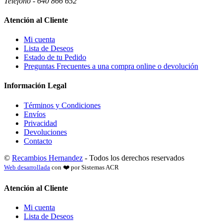
Teléfono - 640 866 652
Atención al Cliente
Mi cuenta
Lista de Deseos
Estado de tu Pedido
Preguntas Frecuentes a una compra online o devolución
Información Legal
Términos y Condiciones
Envíos
Privacidad
Devoluciones
Contacto
©
Recambios Hernandez
- Todos los derechos reservados
Web desarrollada
con ❤️ por Sistemas ACR
Atención al Cliente
Mi cuenta
Lista de Deseos