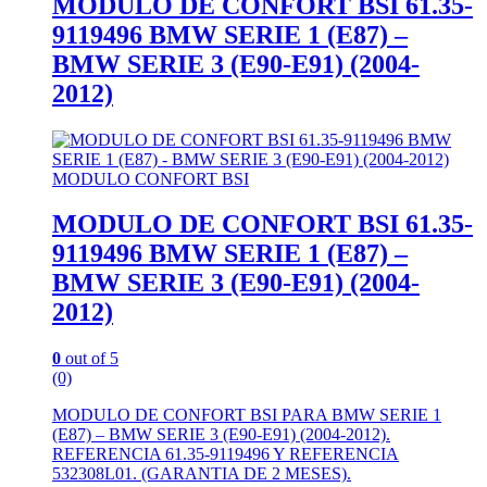
MODULO DE CONFORT BSI 61.35-
9119496 BMW SERIE 1 (E87) –
BMW SERIE 3 (E90-E91) (2004-
2012)
MODULO CONFORT BSI
MODULO DE CONFORT BSI 61.35-
9119496 BMW SERIE 1 (E87) –
BMW SERIE 3 (E90-E91) (2004-
2012)
0
out of 5
(0)
MODULO DE CONFORT BSI PARA BMW SERIE 1
(E87) – BMW SERIE 3 (E90-E91) (2004-2012).
REFERENCIA 61.35-9119496 Y REFERENCIA
532308L01. (GARANTIA DE 2 MESES).