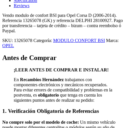
Specification
Reviews
Vendo modulo de confort BSI para Opel Corsa D (2006-2014).
Referencia 13265078 (GK) y referencia DELPHI 28100927. Pago
por transferencia – tarjeta de crédito – bizum – contra reembolso ó
Paypal.
SKU:
13265078
Categoría:
MODULO CONFORT BSI
Marca:
OPEL
Antes de Comprar
¡LEER ANTES DE COMPRAR E INSTALAR!
En
Recambios Hernández
trabajamos con
componentes electrónicos y mecánicos recuperados.
Para evitar errores de compatibilidad y problemas en la
postventa, es
obligatorio
que tenga en cuenta los
siguientes puntos antes de realizar su pedido:
1. Verificación Obligatoria de Referencias
No compre solo por el modelo de coche:
Un mismo vehículo
puede montar diferentes centralitas o módulos según su año de