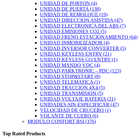
UNIDAD DE PORTON
(4)
UNIDAD DE PUERTA
(138)
UNIDAD DE REMOLQUE
(19)
UNIDAD DIRECCION ASISTIDA
(47)
UNIDAD ELECTRONICA DEL ABS
(7)
UNIDAD EMISIONES CO2
(5)
UNIDAD FRENO ESTACIONAMIENTO
(64)
UNIDAD INMOBILIZADOR
(4)
UNIDAD INVERSOR CONVERTER
(5)
UNIDAD KEYLESS ENTRY
(21)
UNIDAD KEYLESS GO ENTRY
(1)
UNIDAD MANDO VDC
(4)
UNIDAD PARKTRONIC – PDC
(123)
UNIDAD STOP&START
(8)
UNIDAD TELEMATICA
(1)
UNIDAD TRACCION 4X4
(5)
UNIDAD TRANSMISION
(5)
UNIDAD VOLTAJE BATERIA
(21)
UNIDADES-SIN-ESPECIFICAR
(47)
VELOCIDAD DE CRUCERO
(1)
VOLANTE DE CUERO
(6)
MODULO CONFORT BSI
(376)
Top Rated Products