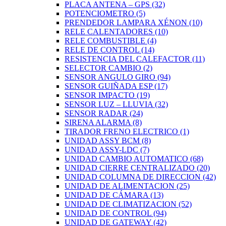
PLACA ANTENA – GPS
(32)
POTENCIOMETRO
(5)
PRENDEDOR LAMPARA XÉNON
(10)
RELE CALENTADORES
(10)
RELE COMBUSTIBLE
(4)
RELE DE CONTROL
(14)
RESISTENCIA DEL CALEFACTOR
(11)
SELECTOR CAMBIO
(2)
SENSOR ANGULO GIRO
(94)
SENSOR GUIÑADA ESP
(17)
SENSOR IMPACTO
(19)
SENSOR LUZ – LLUVIA
(32)
SENSOR RADAR
(24)
SIRENA ALARMA
(8)
TIRADOR FRENO ELECTRICO
(1)
UNIDAD ASSY BCM
(8)
UNIDAD ASSY-LDC
(7)
UNIDAD CAMBIO AUTOMATICO
(68)
UNIDAD CIERRE CENTRALIZADO
(20)
UNIDAD COLUMNA DE DIRECCION
(42)
UNIDAD DE ALIMENTACION
(25)
UNIDAD DE CÁMARA
(13)
UNIDAD DE CLIMATIZACION
(52)
UNIDAD DE CONTROL
(94)
UNIDAD DE GATEWAY
(42)