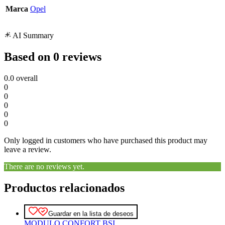
Marca
Opel
AI Summary
Based on 0 reviews
0.0
overall
0
0
0
0
0
Only logged in customers who have purchased this product may
leave a review.
There are no reviews yet.
Productos relacionados
Guardar en la lista de deseos
MODULO CONFORT BSI