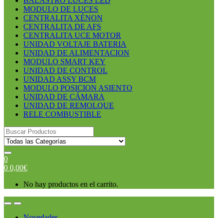
BALASTRO LUCES LED
MODULO DE LUCES
CENTRALITA XÉNON
CENTRALITA DE AFS
CENTRALITA UCE MOTOR
UNIDAD VOLTAJE BATERIA
UNIDAD DE ALIMENTACION
MODULO SMART KEY
UNIDAD DE CONTROL
UNIDAD ASSY BCM
MODULO POSICION ASIENTO
UNIDAD DE CÁMARA
UNIDAD DE REMOLQUE
RELE COMBUSTIBLE
Search
for:
0
0
0,00
€
No hay productos en el carrito.
Open
Close
Novedades