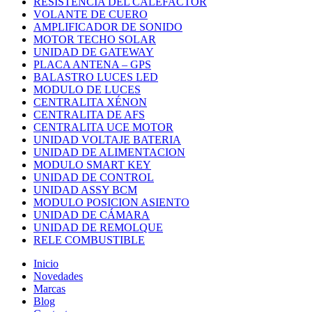
RESISTENCIA DEL CALEFACTOR
VOLANTE DE CUERO
AMPLIFICADOR DE SONIDO
MOTOR TECHO SOLAR
UNIDAD DE GATEWAY
PLACA ANTENA – GPS
BALASTRO LUCES LED
MODULO DE LUCES
CENTRALITA XÉNON
CENTRALITA DE AFS
CENTRALITA UCE MOTOR
UNIDAD VOLTAJE BATERIA
UNIDAD DE ALIMENTACION
MODULO SMART KEY
UNIDAD DE CONTROL
UNIDAD ASSY BCM
MODULO POSICION ASIENTO
UNIDAD DE CÁMARA
UNIDAD DE REMOLQUE
RELE COMBUSTIBLE
Inicio
Novedades
Marcas
Blog