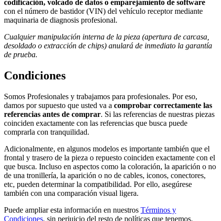
codificación, volcado de datos o emparejamiento de software
con el número de bastidor (VIN) del vehículo receptor mediante
maquinaria de diagnosis profesional.
Cualquier manipulación interna de la pieza (apertura de carcasa,
desoldado o extracción de chips) anulará de inmediato la garantía
de prueba.
Condiciones
Somos Profesionales y trabajamos para profesionales. Por eso,
damos por supuesto que usted va a
comprobar correctamente las
referencias antes de comprar
. Si las referencias de nuestras piezas
coinciden exactamente con las referencias que busca puede
comprarla con tranquilidad.
Adicionalmente, en algunos modelos es importante también que el
frontal y trasero de la pieza o repuesto coinciden exactamente con el
que busca. Incluso en aspectos como la coloración, la aparición o no
de una tronillería, la aparición o no de cables, iconos, conectores,
etc, pueden determinar la compatibilidad. Por ello, asegúrese
también con una comparación visual ligera.
Puede ampliar esta información en nuestros
Términos y
Condiciones
, sin perjuicio del resto de políticas que tenemos.