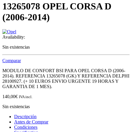
13265078 OPEL CORSA D
(2006-2014)
Availability:
Sin existencias
Comparar
MODULO DE CONFORT BSI PARA OPEL CORSA D (2006-
2014). REFERENCIA 13265078 (GK) Y REFERENCIA DELPHI
28100927. (+ 10 EUROS ENVIO URGENTE 19 HORAS Y
GARANTIA DE 1 MES).
140,00
€
IVA incl.
Sin existencias
Descripción
Antes de Comprar
Condiciones