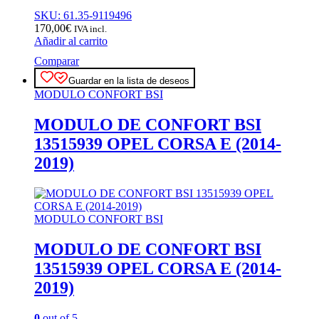
SKU: 61.35-9119496
170,00
€
IVA incl.
Añadir al carrito
Comparar
Guardar en la lista de deseos
MODULO CONFORT BSI
MODULO DE CONFORT BSI
13515939 OPEL CORSA E (2014-
2019)
MODULO CONFORT BSI
MODULO DE CONFORT BSI
13515939 OPEL CORSA E (2014-
2019)
0
out of 5