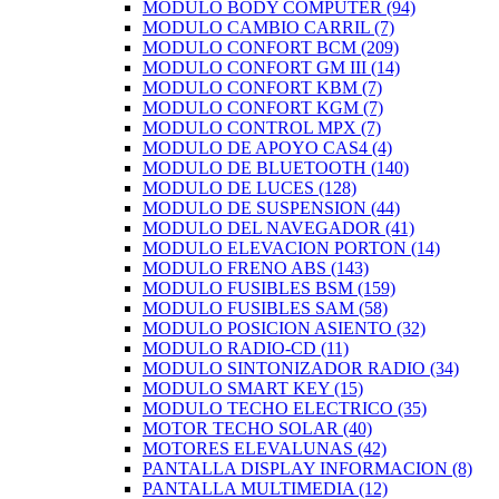
MODULO BODY COMPUTER
(94)
MODULO CAMBIO CARRIL
(7)
MODULO CONFORT BCM
(209)
MODULO CONFORT GM III
(14)
MODULO CONFORT KBM
(7)
MODULO CONFORT KGM
(7)
MODULO CONTROL MPX
(7)
MODULO DE APOYO CAS4
(4)
MODULO DE BLUETOOTH
(140)
MODULO DE LUCES
(128)
MODULO DE SUSPENSION
(44)
MODULO DEL NAVEGADOR
(41)
MODULO ELEVACION PORTON
(14)
MODULO FRENO ABS
(143)
MODULO FUSIBLES BSM
(159)
MODULO FUSIBLES SAM
(58)
MODULO POSICION ASIENTO
(32)
MODULO RADIO-CD
(11)
MODULO SINTONIZADOR RADIO
(34)
MODULO SMART KEY
(15)
MODULO TECHO ELECTRICO
(35)
MOTOR TECHO SOLAR
(40)
MOTORES ELEVALUNAS
(42)
PANTALLA DISPLAY INFORMACION
(8)
PANTALLA MULTIMEDIA
(12)