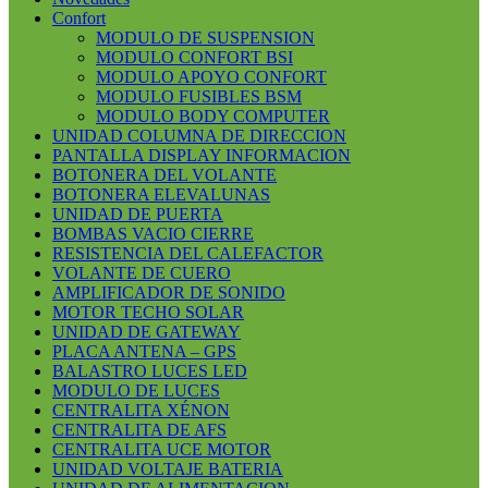
Confort
MODULO DE SUSPENSION
MODULO CONFORT BSI
MODULO APOYO CONFORT
MODULO FUSIBLES BSM
MODULO BODY COMPUTER
UNIDAD COLUMNA DE DIRECCION
PANTALLA DISPLAY INFORMACION
BOTONERA DEL VOLANTE
BOTONERA ELEVALUNAS
UNIDAD DE PUERTA
BOMBAS VACIO CIERRE
RESISTENCIA DEL CALEFACTOR
VOLANTE DE CUERO
AMPLIFICADOR DE SONIDO
MOTOR TECHO SOLAR
UNIDAD DE GATEWAY
PLACA ANTENA – GPS
BALASTRO LUCES LED
MODULO DE LUCES
CENTRALITA XÉNON
CENTRALITA DE AFS
CENTRALITA UCE MOTOR
UNIDAD VOLTAJE BATERIA