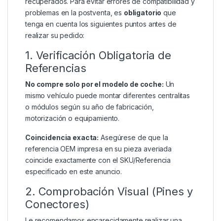
recuperados. Para evitar errores de compatibilidad y
problemas en la postventa, es
obligatorio
que
tenga en cuenta los siguientes puntos antes de
realizar su pedido:
1. Verificación Obligatoria de
Referencias
No compre solo por el modelo de coche:
Un
mismo vehículo puede montar diferentes centralitas
o módulos según su año de fabricación,
motorización o equipamiento.
Coincidencia exacta:
Asegúrese de que la
referencia OEM impresa en su pieza averiada
coincide exactamente con el SKU/Referencia
especificado en este anuncio.
2. Comprobación Visual (Pines y
Conectores)
Le recomendamos encarecidamente realizar una