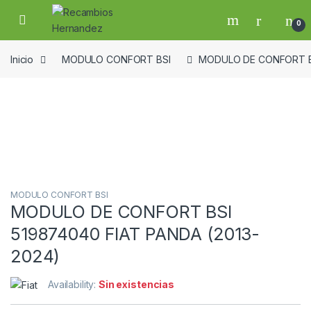
Skip to navigation
Skip to content
Open
0
Inicio
MODULO CONFORT BSI
MODULO DE CONFORT BS
Guardar en la lista de deseos
MODULO CONFORT BSI
MODULO DE CONFORT BSI
519874040 FIAT PANDA (2013-
2024)
Availability:
Sin existencias