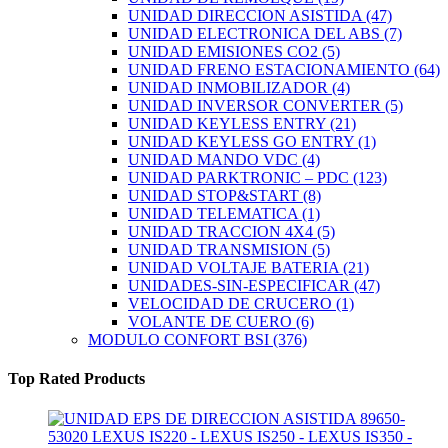
UNIDAD DIRECCION ASISTIDA
(47)
UNIDAD ELECTRONICA DEL ABS
(7)
UNIDAD EMISIONES CO2
(5)
UNIDAD FRENO ESTACIONAMIENTO
(64)
UNIDAD INMOBILIZADOR
(4)
UNIDAD INVERSOR CONVERTER
(5)
UNIDAD KEYLESS ENTRY
(21)
UNIDAD KEYLESS GO ENTRY
(1)
UNIDAD MANDO VDC
(4)
UNIDAD PARKTRONIC – PDC
(123)
UNIDAD STOP&START
(8)
UNIDAD TELEMATICA
(1)
UNIDAD TRACCION 4X4
(5)
UNIDAD TRANSMISION
(5)
UNIDAD VOLTAJE BATERIA
(21)
UNIDADES-SIN-ESPECIFICAR
(47)
VELOCIDAD DE CRUCERO
(1)
VOLANTE DE CUERO
(6)
MODULO CONFORT BSI
(376)
Top Rated Products