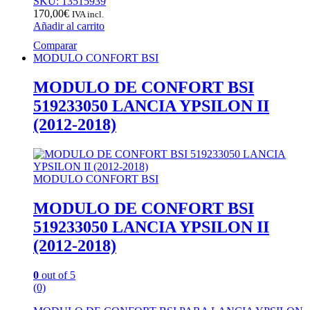
SKU: 13515939
170,00
€
IVA incl.
Añadir al carrito
Comparar
MODULO CONFORT BSI
MODULO DE CONFORT BSI
519233050 LANCIA YPSILON II
(2012-2018)
MODULO CONFORT BSI
MODULO DE CONFORT BSI
519233050 LANCIA YPSILON II
(2012-2018)
0
out of 5
(0)