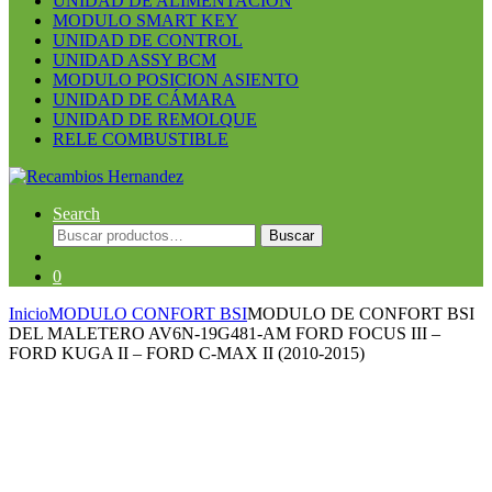
UNIDAD DE ALIMENTACION
MODULO SMART KEY
UNIDAD DE CONTROL
UNIDAD ASSY BCM
MODULO POSICION ASIENTO
UNIDAD DE CÁMARA
UNIDAD DE REMOLQUE
RELE COMBUSTIBLE
Search
Buscar
Buscar
por:
0
Inicio
MODULO CONFORT BSI
MODULO DE CONFORT BSI
DEL MALETERO AV6N-19G481-AM FORD FOCUS III –
FORD KUGA II – FORD C-MAX II (2010-2015)