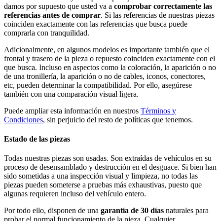
damos por supuesto que usted va a
comprobar correctamente las
referencias antes de comprar
. Si las referencias de nuestras piezas
coinciden exactamente con las referencias que busca puede
comprarla con tranquilidad.
Adicionalmente, en algunos modelos es importante también que el
frontal y trasero de la pieza o repuesto coinciden exactamente con el
que busca. Incluso en aspectos como la coloración, la aparición o no
de una tronillería, la aparición o no de cables, iconos, conectores,
etc, pueden determinar la compatibilidad. Por ello, asegúrese
también con una comparación visual ligera.
Puede ampliar esta información en nuestros
Términos y
Condiciones
, sin perjuicio del resto de políticas que tenemos.
Estado de las piezas
Todas nuestras piezas son usadas. Son extraídas de vehículos en su
proceso de desensamblado y destrucción en el desguace. Si bien han
sido sometidas a una inspección visual y limpieza, no todas las
piezas pueden someterse a pruebas más exhaustivas, puesto que
algunas requieren incluso del vehículo entero.
Por todo ello, disponen de una
garantía de 30 días
naturales para
probar el normal funcionamiento de la pieza. Cualquier