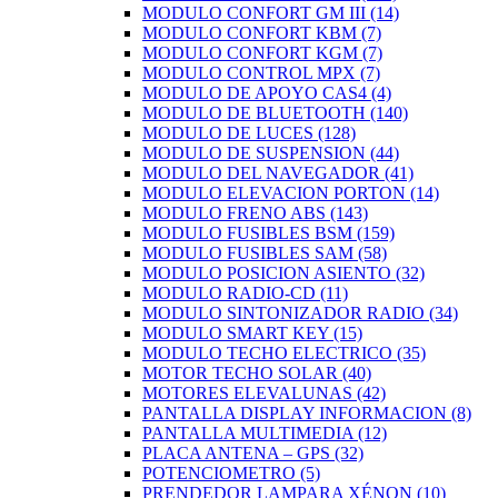
MODULO CONFORT GM III
(14)
MODULO CONFORT KBM
(7)
MODULO CONFORT KGM
(7)
MODULO CONTROL MPX
(7)
MODULO DE APOYO CAS4
(4)
MODULO DE BLUETOOTH
(140)
MODULO DE LUCES
(128)
MODULO DE SUSPENSION
(44)
MODULO DEL NAVEGADOR
(41)
MODULO ELEVACION PORTON
(14)
MODULO FRENO ABS
(143)
MODULO FUSIBLES BSM
(159)
MODULO FUSIBLES SAM
(58)
MODULO POSICION ASIENTO
(32)
MODULO RADIO-CD
(11)
MODULO SINTONIZADOR RADIO
(34)
MODULO SMART KEY
(15)
MODULO TECHO ELECTRICO
(35)
MOTOR TECHO SOLAR
(40)
MOTORES ELEVALUNAS
(42)
PANTALLA DISPLAY INFORMACION
(8)
PANTALLA MULTIMEDIA
(12)
PLACA ANTENA – GPS
(32)
POTENCIOMETRO
(5)
PRENDEDOR LAMPARA XÉNON
(10)