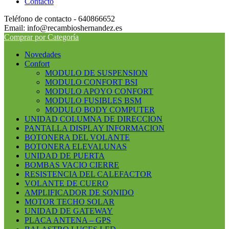
Contacto
Teléfono de contacto - 640866652
Email: info@recambioshernandez.es
Comprar por Categoría
Novedades
Confort
MODULO DE SUSPENSION
MODULO CONFORT BSI
MODULO APOYO CONFORT
MODULO FUSIBLES BSM
MODULO BODY COMPUTER
UNIDAD COLUMNA DE DIRECCION
PANTALLA DISPLAY INFORMACION
BOTONERA DEL VOLANTE
BOTONERA ELEVALUNAS
UNIDAD DE PUERTA
BOMBAS VACIO CIERRE
RESISTENCIA DEL CALEFACTOR
VOLANTE DE CUERO
AMPLIFICADOR DE SONIDO
MOTOR TECHO SOLAR
UNIDAD DE GATEWAY
PLACA ANTENA – GPS