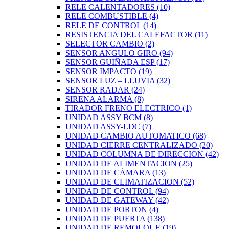
RELE CALENTADORES
(10)
RELE COMBUSTIBLE
(4)
RELE DE CONTROL
(14)
RESISTENCIA DEL CALEFACTOR
(11)
SELECTOR CAMBIO
(2)
SENSOR ANGULO GIRO
(94)
SENSOR GUIÑADA ESP
(17)
SENSOR IMPACTO
(19)
SENSOR LUZ – LLUVIA
(32)
SENSOR RADAR
(24)
SIRENA ALARMA
(8)
TIRADOR FRENO ELECTRICO
(1)
UNIDAD ASSY BCM
(8)
UNIDAD ASSY-LDC
(7)
UNIDAD CAMBIO AUTOMATICO
(68)
UNIDAD CIERRE CENTRALIZADO
(20)
UNIDAD COLUMNA DE DIRECCION
(42)
UNIDAD DE ALIMENTACION
(25)
UNIDAD DE CÁMARA
(13)
UNIDAD DE CLIMATIZACION
(52)
UNIDAD DE CONTROL
(94)
UNIDAD DE GATEWAY
(42)
UNIDAD DE PORTON
(4)
UNIDAD DE PUERTA
(138)
UNIDAD DE REMOLQUE
(19)