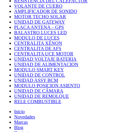
RESISTENCIA DEL CALEFACTOR
VOLANTE DE CUERO
AMPLIFICADOR DE SONIDO
MOTOR TECHO SOLAR
UNIDAD DE GATEWAY
PLACA ANTENA – GPS
BALASTRO LUCES LED
MODULO DE LUCES
CENTRALITA XÉNON
CENTRALITA DE AFS
CENTRALITA UCE MOTOR
UNIDAD VOLTAJE BATERIA
UNIDAD DE ALIMENTACION
MODULO SMART KEY
UNIDAD DE CONTROL
UNIDAD ASSY BCM
MODULO POSICION ASIENTO
UNIDAD DE CÁMARA
UNIDAD DE REMOLQUE
RELE COMBUSTIBLE
Inicio
Novedades
Marcas
Blog