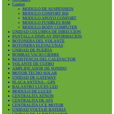
Confort
MODULO DE SUSPENSION
MODULO CONFORT BSI
MODULO APOYO CONFORT
MODULO FUSIBLES BSM
MODULO BODY COMPUTER
UNIDAD COLUMNA DE DIRECCION
PANTALLA DISPLAY INFORMACION
BOTONERA DEL VOLANTE
BOTONERA ELEVALUNAS
UNIDAD DE PUERTA
BOMBAS VACIO CIERRE
RESISTENCIA DEL CALEFACTOR
VOLANTE DE CUERO
AMPLIFICADOR DE SONIDO
MOTOR TECHO SOLAR
UNIDAD DE GATEWAY
PLACA ANTENA – GPS
BALASTRO LUCES LED
MODULO DE LUCES
CENTRALITA XÉNON
CENTRALITA DE AFS
CENTRALITA UCE MOTOR
UNIDAD VOLTAJE BATERIA