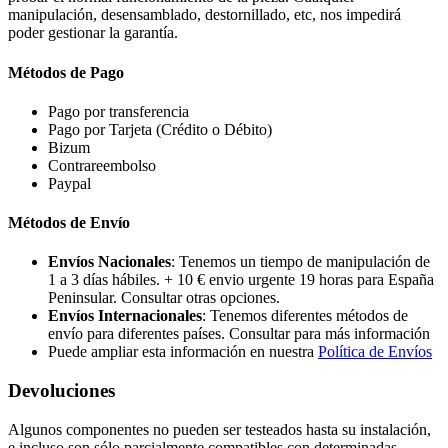
manipulación, desensamblado, destornillado, etc, nos impedirá
poder gestionar la garantía.
Métodos de Pago
Pago por transferencia
Pago por Tarjeta (Crédito o Débito)
Bizum
Contrareembolso
Paypal
Métodos de Envío
Envíos Nacionales
: Tenemos un tiempo de manipulación de
1 a 3 días hábiles. + 10 € envio urgente 19 horas para España
Peninsular. Consultar otras opciones.
Envíos Internacionales
: Tenemos diferentes métodos de
envío para diferentes países. Consultar para más información
Puede ampliar esta información en nuestra
Política de Envíos
Devoluciones
Algunos componentes no pueden ser testeados hasta su instalación,
e incluso son sólo parcialmente compatibles con determinadas