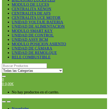
BALASTRO LUCES LED
MODULO DE LUCES
CENTRALITA XÉNON
CENTRALITA DE AFS
CENTRALITA UCE MOTOR
UNIDAD VOLTAJE BATERIA
UNIDAD DE ALIMENTACION
MODULO SMART KEY
UNIDAD DE CONTROL
UNIDAD ASSY BCM
MODULO POSICION ASIENTO
UNIDAD DE CÁMARA
UNIDAD DE REMOLQUE
RELE COMBUSTIBLE
Search
for:
0
0
0,00
€
No hay productos en el carrito.
Open
Close
Novedades