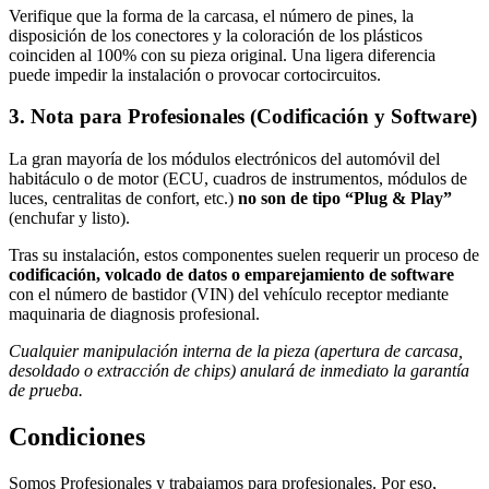
Verifique que la forma de la carcasa, el número de pines, la
disposición de los conectores y la coloración de los plásticos
coinciden al 100% con su pieza original. Una ligera diferencia
puede impedir la instalación o provocar cortocircuitos.
3. Nota para Profesionales (Codificación y Software)
La gran mayoría de los módulos electrónicos del automóvil del
habitáculo o de motor (ECU, cuadros de instrumentos, módulos de
luces, centralitas de confort, etc.)
no son de tipo “Plug & Play”
(enchufar y listo).
Tras su instalación, estos componentes suelen requerir un proceso de
codificación, volcado de datos o emparejamiento de software
con el número de bastidor (VIN) del vehículo receptor mediante
maquinaria de diagnosis profesional.
Cualquier manipulación interna de la pieza (apertura de carcasa,
desoldado o extracción de chips) anulará de inmediato la garantía
de prueba.
Condiciones
Somos Profesionales y trabajamos para profesionales. Por eso,