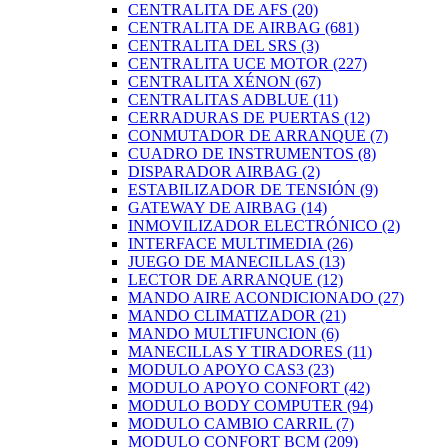
CENTRALITA DE AFS
(20)
CENTRALITA DE AIRBAG
(681)
CENTRALITA DEL SRS
(3)
CENTRALITA UCE MOTOR
(227)
CENTRALITA XÉNON
(67)
CENTRALITAS ADBLUE
(11)
CERRADURAS DE PUERTAS
(12)
CONMUTADOR DE ARRANQUE
(7)
CUADRO DE INSTRUMENTOS
(8)
DISPARADOR AIRBAG
(2)
ESTABILIZADOR DE TENSIÓN
(9)
GATEWAY DE AIRBAG
(14)
INMOVILIZADOR ELECTRÓNICO
(2)
INTERFACE MULTIMEDIA
(26)
JUEGO DE MANECILLAS
(13)
LECTOR DE ARRANQUE
(12)
MANDO AIRE ACONDICIONADO
(27)
MANDO CLIMATIZADOR
(21)
MANDO MULTIFUNCION
(6)
MANECILLAS Y TIRADORES
(11)
MODULO APOYO CAS3
(23)
MODULO APOYO CONFORT
(42)
MODULO BODY COMPUTER
(94)
MODULO CAMBIO CARRIL
(7)
MODULO CONFORT BCM
(209)