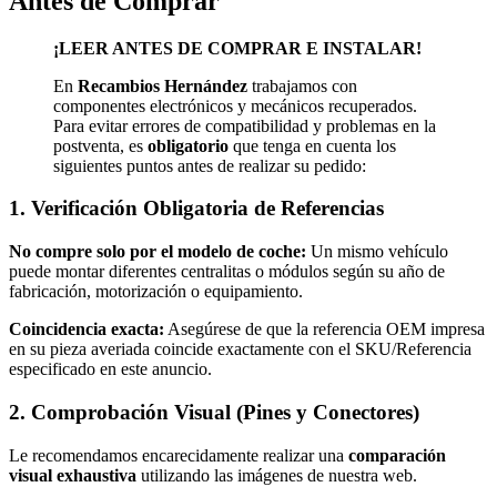
Antes de Comprar
C-
MAX
¡LEER ANTES DE COMPRAR E INSTALAR!
II
(2010-
En
Recambios Hernández
trabajamos con
2015)
componentes electrónicos y mecánicos recuperados.
quantity
Para evitar errores de compatibilidad y problemas en la
postventa, es
obligatorio
que tenga en cuenta los
siguientes puntos antes de realizar su pedido:
1. Verificación Obligatoria de Referencias
No compre solo por el modelo de coche:
Un mismo vehículo
puede montar diferentes centralitas o módulos según su año de
fabricación, motorización o equipamiento.
Coincidencia exacta:
Asegúrese de que la referencia OEM impresa
en su pieza averiada coincide exactamente con el SKU/Referencia
especificado en este anuncio.
2. Comprobación Visual (Pines y Conectores)
Le recomendamos encarecidamente realizar una
comparación
visual exhaustiva
utilizando las imágenes de nuestra web.