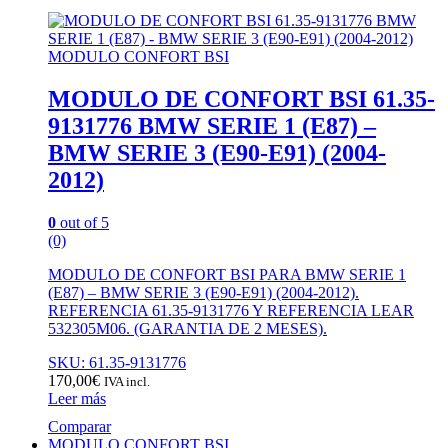
MODULO CONFORT BSI
MODULO DE CONFORT BSI 61.35-
9131776 BMW SERIE 1 (E87) –
BMW SERIE 3 (E90-E91) (2004-
2012)
0
out of 5
(0)
MODULO DE CONFORT BSI PARA BMW SERIE 1
(E87) – BMW SERIE 3 (E90-E91) (2004-2012).
REFERENCIA 61.35-9131776 Y REFERENCIA LEAR
532305M06. (GARANTIA DE 2 MESES).
SKU: 61.35-9131776
170,00
€
IVA incl.
Leer más
Comparar
MODULO CONFORT BSI