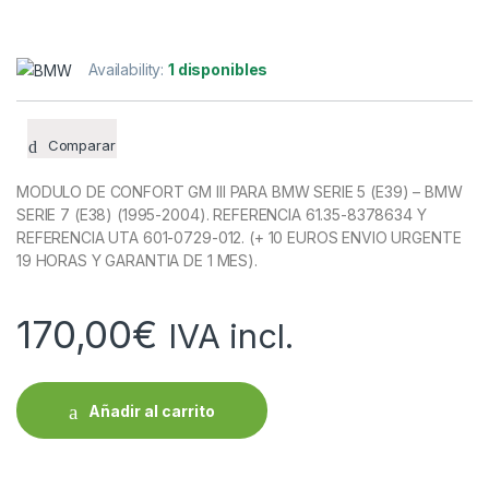
Availability:
1 disponibles
Comparar
MODULO DE CONFORT GM III PARA BMW SERIE 5 (E39) – BMW
SERIE 7 (E38) (1995-2004). REFERENCIA 61.35-8378634 Y
REFERENCIA UTA 601-0729-012. (+ 10 EUROS ENVIO URGENTE
19 HORAS Y GARANTIA DE 1 MES).
170,00
€
IVA incl.
Añadir al carrito