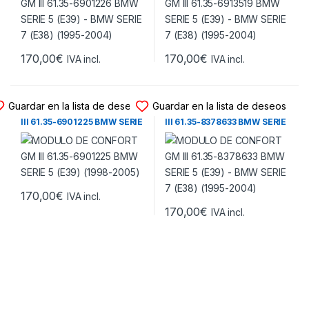
170,00
€
170,00
€
IVA incl.
IVA incl.
MODULO CONFORT GM III
MODULO CONFORT GM III
Guardar en la lista de deseos
Guardar en la lista de deseos
MODULO DE CONFORT GM
MODULO DE CONFORT GM
III 61.35-6901225 BMW SERIE
III 61.35-8378633 BMW SERIE
5 (E39) (1998-2005)
5 (E39) – BMW SERIE 7 (E38)
(1995-2004)
170,00
€
IVA incl.
170,00
€
IVA incl.