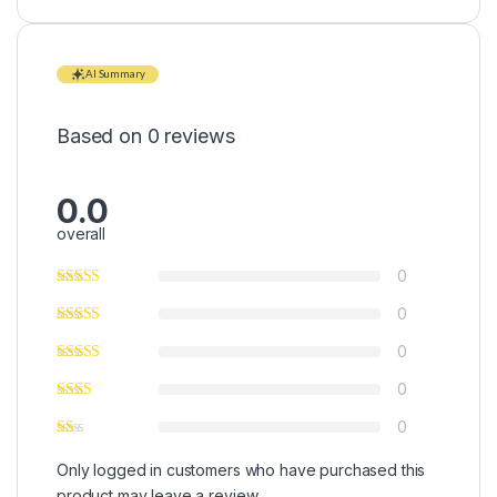
AI Summary
Based on 0 reviews
0.0
overall
0
0
0
0
0
Only logged in customers who have purchased this
product may leave a review.