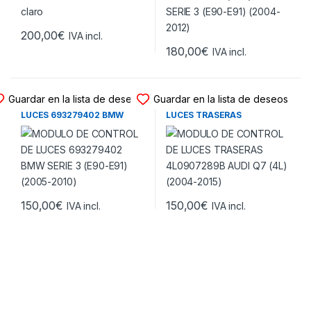
200,00
€
IVA incl.
180,00
€
IVA incl.
MODULO DE LUCES
MODULO DE LUCES
Guardar en la lista de deseos
Guardar en la lista de deseos
MODULO DE CONTROL DE
MODULO DE CONTROL DE
LUCES 693279402 BMW
LUCES TRASERAS
SERIE 3 (E90-E91) (2005-
4L0907289B AUDI Q7 (4L)
2010)
(2004-2015)
150,00
€
150,00
€
IVA incl.
IVA incl.