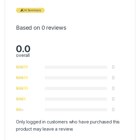
AI Summary
Based on 0 reviews
0.0
overall
0
0
0
0
0
Only logged in customers who have purchased this
product may leave a review.