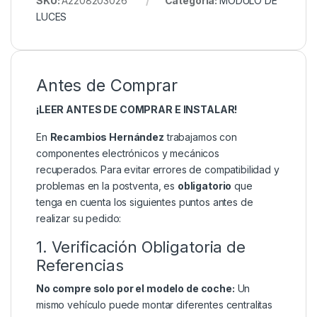
SKU:
A2208203026
Categoría:
MODULO DE
LUCES
Antes de Comprar
¡LEER ANTES DE COMPRAR E INSTALAR!
En
Recambios Hernández
trabajamos con
componentes electrónicos y mecánicos
recuperados. Para evitar errores de compatibilidad y
problemas en la postventa, es
obligatorio
que
tenga en cuenta los siguientes puntos antes de
realizar su pedido:
1. Verificación Obligatoria de
Referencias
No compre solo por el modelo de coche:
Un
mismo vehículo puede montar diferentes centralitas