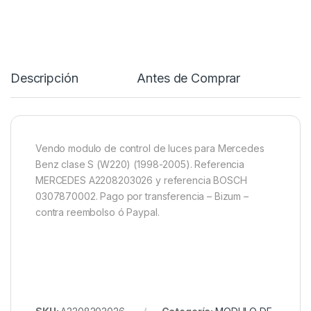
Descripción
Antes de Comprar
R
Vendo modulo de control de luces para Mercedes
Benz clase S (W220) (1998-2005). Referencia
MERCEDES A2208203026 y referencia BOSCH
0307870002. Pago por transferencia – Bizum –
contra reembolso ó Paypal.