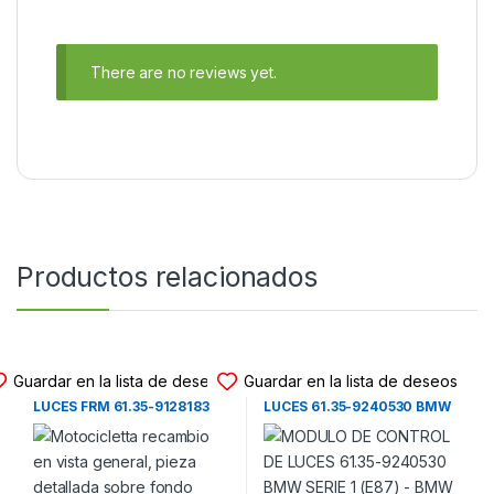
There are no reviews yet.
Productos relacionados
MODULO DE LUCES
MODULO DE LUCES
Guardar en la lista de deseos
Guardar en la lista de deseos
MODULO DE CONTROL DE
MODULO DE CONTROL DE
LUCES FRM 61.35-9128183
LUCES 61.35-9240530 BMW
BMW SERIE 1 (E87) – BMW
SERIE 1 (E87) – BMW SERIE 3
SERIE 3 (E90-E91) (2004-
(E90-E91) (2004-2012)
2012)