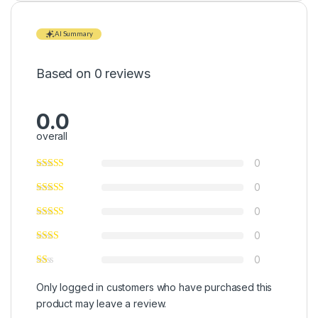
AI Summary
Based on 0 reviews
0.0
overall
0
0
0
0
0
Only logged in customers who have purchased this
product may leave a review.