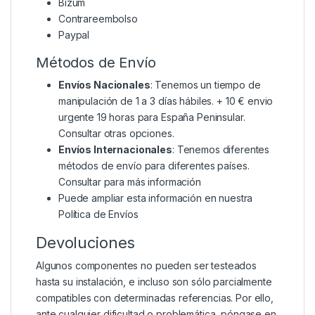
Bizum
Contrareembolso
Paypal
Métodos de Envío
Envíos Nacionales
: Tenemos un tiempo de
manipulación de 1 a 3 días hábiles. + 10 € envio
urgente 19 horas para España Peninsular.
Consultar otras opciones.
Envíos Internacionales
: Tenemos diferentes
métodos de envío para diferentes países.
Consultar para más información
Puede ampliar esta información en nuestra
Política de Envíos
Devoluciones
Algunos componentes no pueden ser testeados
hasta su instalación, e incluso son sólo parcialmente
compatibles con determinadas referencias. Por ello,
ante cualquier dificultad o problemática, póngase en