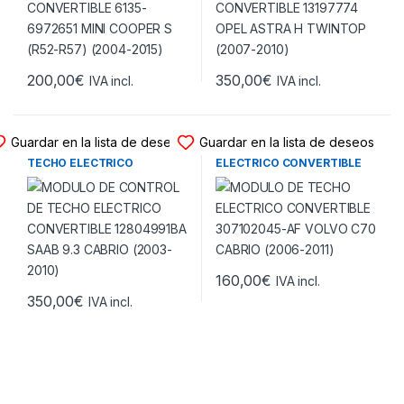
200,00
€
350,00
€
IVA incl.
IVA incl.
MODULO TECHO ELECTRICO
MODULO TECHO ELECTRICO
Guardar en la lista de deseos
Guardar en la lista de deseos
MODULO DE CONTROL DE
MODULO DE TECHO
TECHO ELECTRICO
ELECTRICO CONVERTIBLE
CONVERTIBLE 12804991BA
307102045-AF VOLVO C70
SAAB 9.3 CABRIO (2003-
CABRIO (2006-2011)
2010)
160,00
€
IVA incl.
350,00
€
IVA incl.