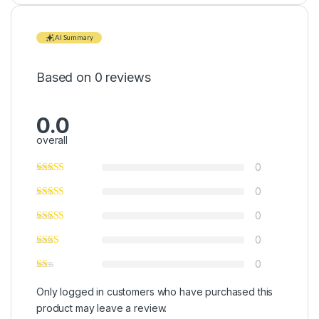
AI Summary
Based on 0 reviews
0.0
overall
0
0
0
0
0
Only logged in customers who have purchased this
product may leave a review.