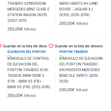
200,00
€
IVA incl.
250,00
€
IVA incl.
MODULO ELEVACION PORTON
MODULO ELEVACION PORTON
Guardar en la lista de deseos
Guardar en la lista de deseos
MODULO DE CONTROL DE
MODULO DE ELEVACION DEL
ELEVACION DEL PORTON
PORTON TRASERO
TRASERO 61.35-7492035
A1679005013 MERCEDES
BMW SERIE 3 (F31) – BMW X5
BENZ GLE (W167) (2019-
(F15) – BMW X6 (F16) (2012-
2025)
2018)
230,00
€
IVA incl.
250,00
€
IVA incl.