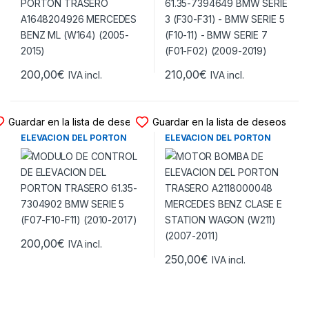
200,00
€
210,00
€
IVA incl.
IVA incl.
MODULO ELEVACION PORTON
MODULO ELEVACION PORTON
Guardar en la lista de deseos
Guardar en la lista de deseos
MODULO DE CONTROL DE
MOTOR BOMBA DE
ELEVACION DEL PORTON
ELEVACION DEL PORTON
TRASERO 61.35-7304902
TRASERO A2118000048
BMW SERIE 5 (F07-F10-F11)
MERCEDES BENZ CLASE E
(2010-2017)
STATION WAGON (W211)
(2007-2011)
200,00
€
IVA incl.
250,00
€
IVA incl.