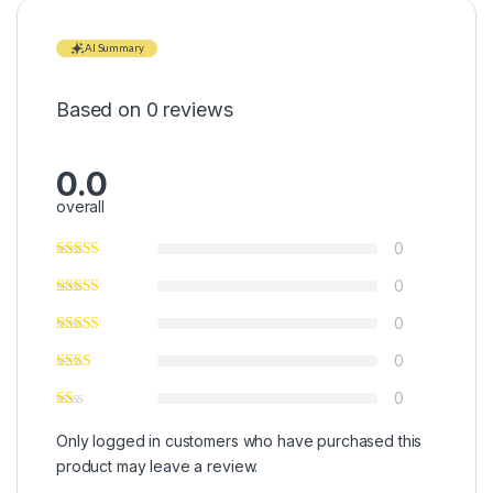
AI Summary
Based on 0 reviews
0.0
overall
0
0
0
0
0
Only logged in customers who have purchased this
product may leave a review.