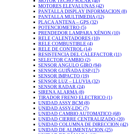
MOTOR TECHO SOLAR
(40)
MOTORES ELEVALUNAS
(42)
PANTALLA DISPLAY INFORMACION
(8)
PANTALLA MULTIMEDIA
(12)
PLACA ANTENA – GPS
(32)
POTENCIOMETRO
(5)
PRENDEDOR LAMPARA XÉNON
(10)
RELE CALENTADORES
(10)
RELE COMBUSTIBLE
(4)
RELE DE CONTROL
(14)
RESISTENCIA DEL CALEFACTOR
(11)
SELECTOR CAMBIO
(2)
SENSOR ANGULO GIRO
(94)
SENSOR GUIÑADA ESP
(17)
SENSOR IMPACTO
(19)
SENSOR LUZ – LLUVIA
(32)
SENSOR RADAR
(24)
SIRENA ALARMA
(8)
TIRADOR FRENO ELECTRICO
(1)
UNIDAD ASSY BCM
(8)
UNIDAD ASSY-LDC
(7)
UNIDAD CAMBIO AUTOMATICO
(68)
UNIDAD CIERRE CENTRALIZADO
(20)
UNIDAD COLUMNA DE DIRECCION
(42)
UNIDAD DE ALIMENTACION
(25)