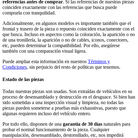
referencias antes de comprar
. Si las referencias de nuestras piezas
coinciden exactamente con las referencias que busca puede
comprarla con tranquilidad.
Adicionalmente, en algunos modelos es importante también que el
frontal y trasero de la pieza o repuesto coinciden exactamente con el
que busca. Incluso en aspectos como la coloración, la aparición o no
de una tronillería, la aparición o no de cables, iconos, conectores,
etc, pueden determinar la compatibilidad. Por ello, asegúrese
también con una comparación visual ligera.
Puede ampliar esta información en nuestros
Términos y
Condiciones
, sin perjuicio del resto de políticas que tenemos.
Estado de las piezas
Todas nuestras piezas son usadas. Son extraídas de vehículos en su
proceso de desensamblado y destrucción en el desguace. Si bien han
sido sometidas a una inspección visual y limpieza, no todas las
piezas pueden someterse a pruebas más exhaustivas, puesto que
algunas requieren incluso del vehículo entero.
Por todo ello, disponen de una
garantía de 30 días
naturales para
probar el normal funcionamiento de la pieza. Cualquier
manipulación, desensamblado, destornillado, etc, nos impedirá