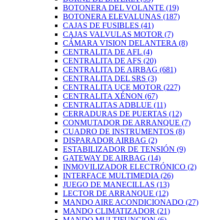
BOTONERA DEL VOLANTE
(19)
BOTONERA ELEVALUNAS
(187)
CAJAS DE FUSIBLES
(41)
CAJAS VALVULAS MOTOR
(7)
CÁMARA VISION DELANTERA
(8)
CENTRALITA DE AFL
(4)
CENTRALITA DE AFS
(20)
CENTRALITA DE AIRBAG
(681)
CENTRALITA DEL SRS
(3)
CENTRALITA UCE MOTOR
(227)
CENTRALITA XÉNON
(67)
CENTRALITAS ADBLUE
(11)
CERRADURAS DE PUERTAS
(12)
CONMUTADOR DE ARRANQUE
(7)
CUADRO DE INSTRUMENTOS
(8)
DISPARADOR AIRBAG
(2)
ESTABILIZADOR DE TENSIÓN
(9)
GATEWAY DE AIRBAG
(14)
INMOVILIZADOR ELECTRÓNICO
(2)
INTERFACE MULTIMEDIA
(26)
JUEGO DE MANECILLAS
(13)
LECTOR DE ARRANQUE
(12)
MANDO AIRE ACONDICIONADO
(27)
MANDO CLIMATIZADOR
(21)
MANDO MULTIFUNCION
(6)