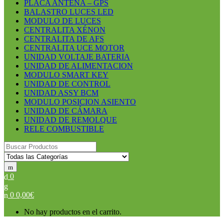
PLACA ANTENA – GPS
BALASTRO LUCES LED
MODULO DE LUCES
CENTRALITA XÉNON
CENTRALITA DE AFS
CENTRALITA UCE MOTOR
UNIDAD VOLTAJE BATERIA
UNIDAD DE ALIMENTACION
MODULO SMART KEY
UNIDAD DE CONTROL
UNIDAD ASSY BCM
MODULO POSICION ASIENTO
UNIDAD DE CÁMARA
UNIDAD DE REMOLQUE
RELE COMBUSTIBLE
Search for:
0
0
0,00
€
No hay productos en el carrito.