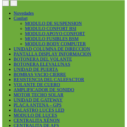
Open
Close
Novedades
Confort
MODULO DE SUSPENSION
MODULO CONFORT BSI
MODULO APOYO CONFORT
MODULO FUSIBLES BSM
MODULO BODY COMPUTER
UNIDAD COLUMNA DE DIRECCION
PANTALLA DISPLAY INFORMACION
BOTONERA DEL VOLANTE
BOTONERA ELEVALUNAS
UNIDAD DE PUERTA
BOMBAS VACIO CIERRE
RESISTENCIA DEL CALEFACTOR
VOLANTE DE CUERO
AMPLIFICADOR DE SONIDO
MOTOR TECHO SOLAR
UNIDAD DE GATEWAY
PLACA ANTENA – GPS
BALASTRO LUCES LED
MODULO DE LUCES
CENTRALITA XÉNON
CENTRALITA DE AFS