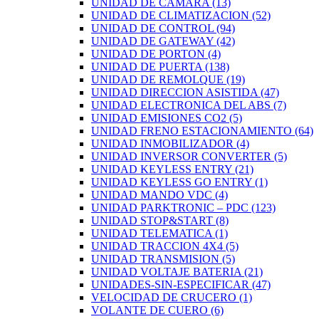
UNIDAD DE CÁMARA
(13)
UNIDAD DE CLIMATIZACION
(52)
UNIDAD DE CONTROL
(94)
UNIDAD DE GATEWAY
(42)
UNIDAD DE PORTON
(4)
UNIDAD DE PUERTA
(138)
UNIDAD DE REMOLQUE
(19)
UNIDAD DIRECCION ASISTIDA
(47)
UNIDAD ELECTRONICA DEL ABS
(7)
UNIDAD EMISIONES CO2
(5)
UNIDAD FRENO ESTACIONAMIENTO
(64)
UNIDAD INMOBILIZADOR
(4)
UNIDAD INVERSOR CONVERTER
(5)
UNIDAD KEYLESS ENTRY
(21)
UNIDAD KEYLESS GO ENTRY
(1)
UNIDAD MANDO VDC
(4)
UNIDAD PARKTRONIC – PDC
(123)
UNIDAD STOP&START
(8)
UNIDAD TELEMATICA
(1)
UNIDAD TRACCION 4X4
(5)
UNIDAD TRANSMISION
(5)
UNIDAD VOLTAJE BATERIA
(21)
UNIDADES-SIN-ESPECIFICAR
(47)
VELOCIDAD DE CRUCERO
(1)
VOLANTE DE CUERO
(6)