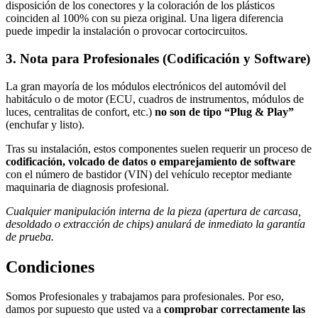
disposición de los conectores y la coloración de los plásticos
coinciden al 100% con su pieza original. Una ligera diferencia
puede impedir la instalación o provocar cortocircuitos.
3. Nota para Profesionales (Codificación y Software)
La gran mayoría de los módulos electrónicos del automóvil del
habitáculo o de motor (ECU, cuadros de instrumentos, módulos de
luces, centralitas de confort, etc.)
no son de tipo “Plug & Play”
(enchufar y listo).
Tras su instalación, estos componentes suelen requerir un proceso de
codificación, volcado de datos o emparejamiento de software
con el número de bastidor (VIN) del vehículo receptor mediante
maquinaria de diagnosis profesional.
Cualquier manipulación interna de la pieza (apertura de carcasa,
desoldado o extracción de chips) anulará de inmediato la garantía
de prueba.
Condiciones
Somos Profesionales y trabajamos para profesionales. Por eso,
damos por supuesto que usted va a
comprobar correctamente las