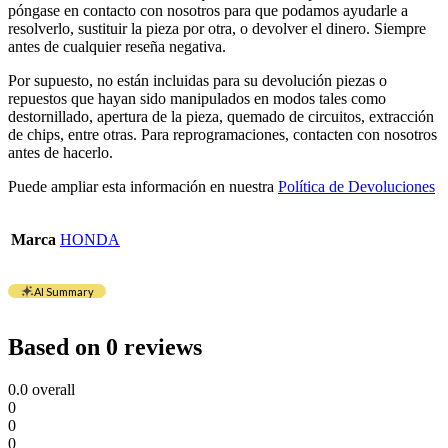
póngase en contacto con nosotros para que podamos ayudarle a
resolverlo, sustituir la pieza por otra, o devolver el dinero. Siempre
antes de cualquier reseña negativa.
Por supuesto, no están incluidas para su devolución piezas o
repuestos que hayan sido manipulados en modos tales como
destornillado, apertura de la pieza, quemado de circuitos, extracción
de chips, entre otras. Para reprogramaciones, contacten con nosotros
antes de hacerlo.
Puede ampliar esta información en nuestra
Política de Devoluciones
Marca
HONDA
AI Summary
Based on 0 reviews
0.0
overall
0
0
0