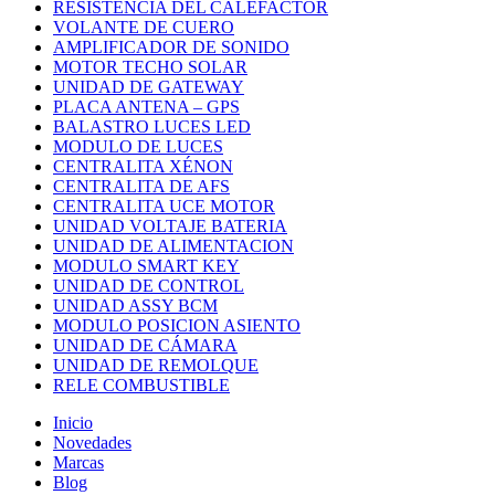
RESISTENCIA DEL CALEFACTOR
VOLANTE DE CUERO
AMPLIFICADOR DE SONIDO
MOTOR TECHO SOLAR
UNIDAD DE GATEWAY
PLACA ANTENA – GPS
BALASTRO LUCES LED
MODULO DE LUCES
CENTRALITA XÉNON
CENTRALITA DE AFS
CENTRALITA UCE MOTOR
UNIDAD VOLTAJE BATERIA
UNIDAD DE ALIMENTACION
MODULO SMART KEY
UNIDAD DE CONTROL
UNIDAD ASSY BCM
MODULO POSICION ASIENTO
UNIDAD DE CÁMARA
UNIDAD DE REMOLQUE
RELE COMBUSTIBLE
Inicio
Novedades
Marcas
Blog