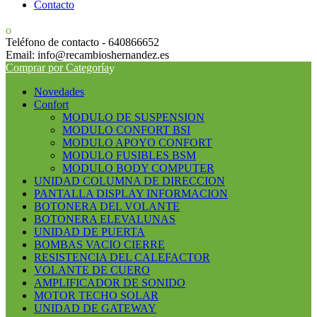
Contacto
Teléfono de contacto - 640866652
Email: info@recambioshernandez.es
Comprar por Categoría
Novedades
Confort
MODULO DE SUSPENSION
MODULO CONFORT BSI
MODULO APOYO CONFORT
MODULO FUSIBLES BSM
MODULO BODY COMPUTER
UNIDAD COLUMNA DE DIRECCION
PANTALLA DISPLAY INFORMACION
BOTONERA DEL VOLANTE
BOTONERA ELEVALUNAS
UNIDAD DE PUERTA
BOMBAS VACIO CIERRE
RESISTENCIA DEL CALEFACTOR
VOLANTE DE CUERO
AMPLIFICADOR DE SONIDO
MOTOR TECHO SOLAR
UNIDAD DE GATEWAY