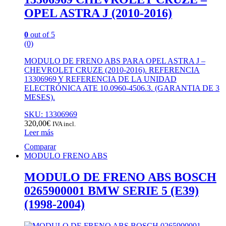
OPEL ASTRA J (2010-2016)
0
out of 5
(0)
MODULO DE FRENO ABS PARA OPEL ASTRA J –
CHEVROLET CRUZE (2010-2016). REFERENCIA
13306969 Y REFERENCIA DE LA UNIDAD
ELECTRÓNICA ATE 10.0960-4506.3. (GARANTIA DE 3
MESES).
SKU: 13306969
320,00
€
IVA incl.
Leer más
Comparar
MODULO FRENO ABS
MODULO DE FRENO ABS BOSCH
0265900001 BMW SERIE 5 (E39)
(1998-2004)