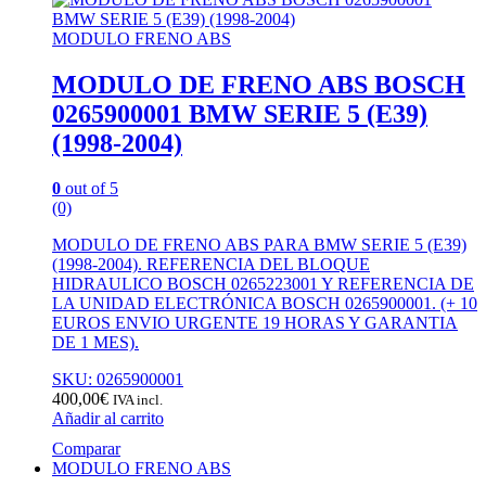
MODULO FRENO ABS
MODULO DE FRENO ABS BOSCH
0265900001 BMW SERIE 5 (E39)
(1998-2004)
0
out of 5
(0)
MODULO DE FRENO ABS PARA BMW SERIE 5 (E39)
(1998-2004). REFERENCIA DEL BLOQUE
HIDRAULICO BOSCH 0265223001 Y REFERENCIA DE
LA UNIDAD ELECTRÓNICA BOSCH 0265900001. (+ 10
EUROS ENVIO URGENTE 19 HORAS Y GARANTIA
DE 1 MES).
SKU: 0265900001
400,00
€
IVA incl.
Añadir al carrito
Comparar
MODULO FRENO ABS