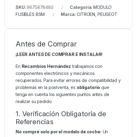
SKU:
9675878480
Categoría:
MODULO
FUSIBLES BSM
Marca:
CITROEN
,
PEUGEOT
Antes de Comprar
¡LEER ANTES DE COMPRAR E INSTALAR!
En
Recambios Hernández
trabajamos con
componentes electrónicos y mecánicos
recuperados. Para evitar errores de compatibilidad y
problemas en la postventa, es
obligatorio
que
tenga en cuenta los siguientes puntos antes de
realizar su pedido:
1. Verificación Obligatoria de
Referencias
No compre solo por el modelo de coche:
Un