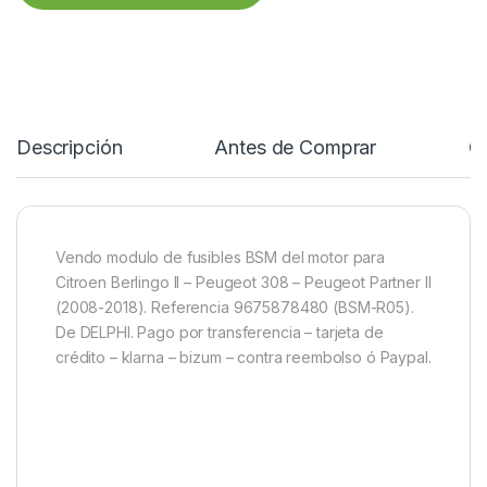
Descripción
Antes de Comprar
C
Vendo modulo de fusibles BSM del motor para
Citroen Berlingo II – Peugeot 308 – Peugeot Partner II
(2008-2018). Referencia 9675878480 (BSM-R05).
De DELPHI. Pago por transferencia – tarjeta de
crédito – klarna – bizum – contra reembolso ó Paypal.