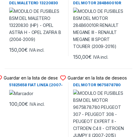
DEL MALETERO 13220830
DEL MOTOR 284B60010R
(HP) – OPEL ASTRA H – OPEL
RENAULT MEGANE III –
ZAFIRA B (2004-2009)
RENAULT MEGANE III SPORT
TOURER (2009-2016)
150,00
€
IVA incl.
150,00
€
IVA incl.
MODULO FUSIBLES BSM
MODULO FUSIBLES BSM
Guardar en la lista de deseos
Guardar en la lista de deseos
CAJA DE INTERCONEXION
MODULO DE FUSIBLES BSM
51825658 FIAT LINEA (2007-
DEL MOTOR 9675878780
2017)
PEUGEOT 307 – PEUGEOT
308 – PEUGEOT EXPERT II –
CITROEN C4 II – CITROEN
JUMPY II (2007-2015)
100,00
€
IVA incl.