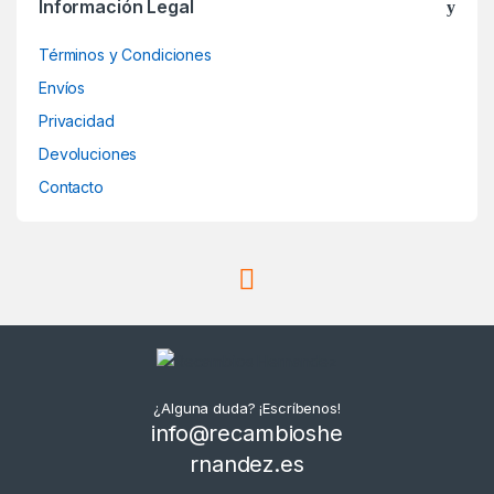
Información Legal
Términos y Condiciones
Envíos
Privacidad
Devoluciones
Contacto
¿Alguna duda? ¡Escríbenos!
info@recambioshe
rnandez.es