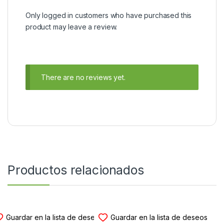
Only logged in customers who have purchased this
product may leave a review.
There are no reviews yet.
Productos relacionados
MODULO FUSIBLES BSM
MODULO FUSIBLES BSM
Guardar en la lista de deseos
Guardar en la lista de deseos
MODULO DE FUSIBLES BSM
MODULO DE FUSIBLES BSM