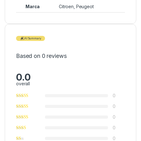
Marca
Citroen
,
Peugeot
AI Summary
Based on 0 reviews
0.0
overall
0
0
0
0
0